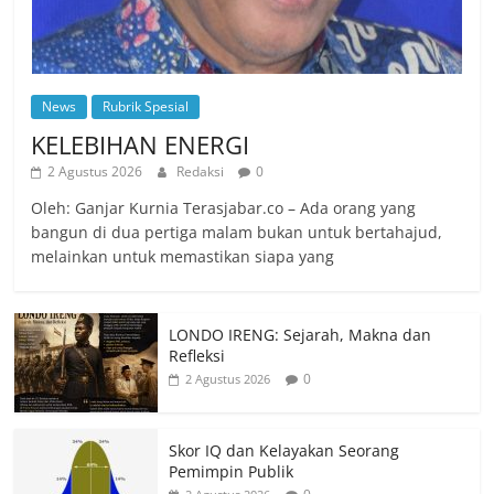
News
Rubrik Spesial
KELEBIHAN ENERGI
2 Agustus 2026
Redaksi
0
Oleh: Ganjar Kurnia Terasjabar.co – Ada orang yang
bangun di dua pertiga malam bukan untuk bertahajud,
melainkan untuk memastikan siapa yang
LONDO IRENG: Sejarah, Makna dan
Refleksi
0
2 Agustus 2026
Skor IQ dan Kelayakan Seorang
Pemimpin Publik