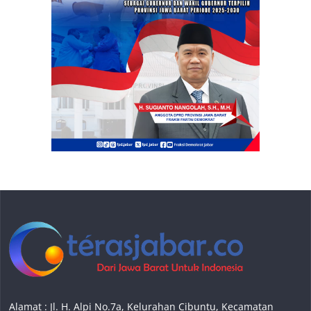
Alamat : Jl. H. Alpi No.7a, Kelurahan Cibuntu, Kecamatan