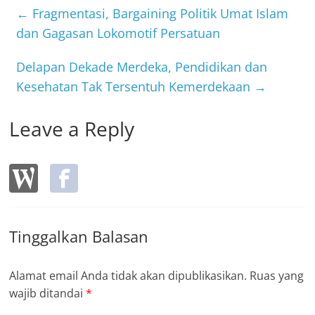
b
←
Fragmentasi, Bargaining Politik Umat Islam
o
dan Gagasan Lokomotif Persatuan
o
Delapan Dekade Merdeka, Pendidikan dan
k
Kesehatan Tak Tersentuh Kemerdekaan
→
Leave a Reply
Tinggalkan Balasan
Alamat email Anda tidak akan dipublikasikan.
Ruas yang
wajib ditandai
*