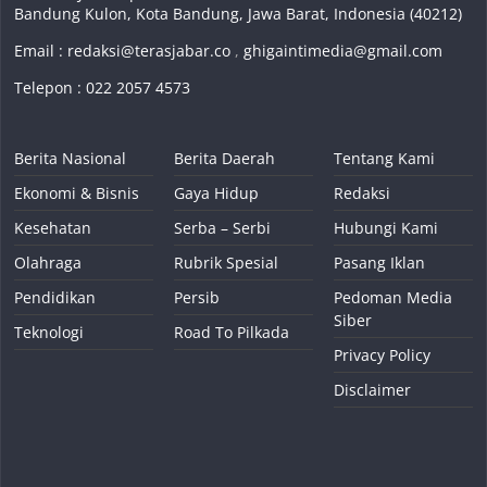
Bandung Kulon, Kota Bandung, Jawa Barat, Indonesia (40212)
Email :
redaksi@terasjabar.co
,
ghigaintimedia@gmail.com
Telepon : 022 2057 4573
Berita Nasional
Berita Daerah
Tentang Kami
Ekonomi & Bisnis
Gaya Hidup
Redaksi
Kesehatan
Serba – Serbi
Hubungi Kami
Olahraga
Rubrik Spesial
Pasang Iklan
Pendidikan
Persib
Pedoman Media
Siber
Teknologi
Road To Pilkada
Privacy Policy
Disclaimer