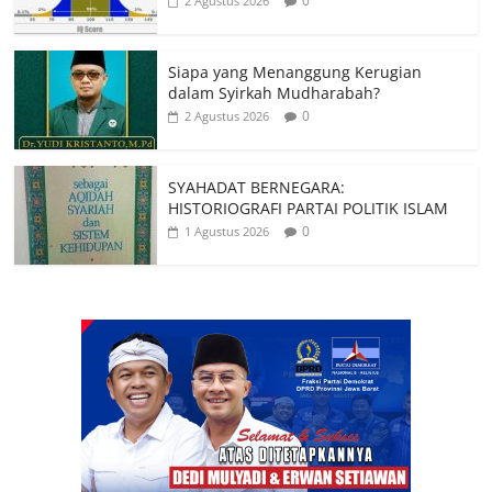
0
2 Agustus 2026
Siapa yang Menanggung Kerugian
dalam Syirkah Mudharabah?
0
2 Agustus 2026
SYAHADAT BERNEGARA:
HISTORIOGRAFI PARTAI POLITIK ISLAM
0
1 Agustus 2026