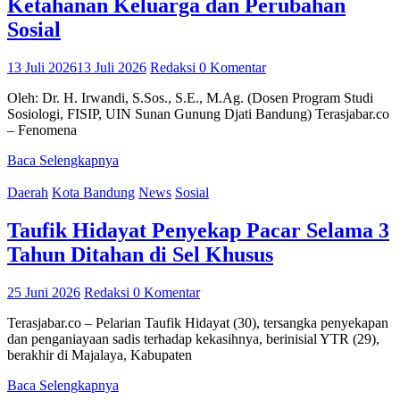
Ketahanan Keluarga dan Perubahan
Sosial
13 Juli 2026
13 Juli 2026
Redaksi
0 Komentar
Oleh: Dr. H. Irwandi, S.Sos., S.E., M.Ag. (Dosen Program Studi
Sosiologi, FISIP, UIN Sunan Gunung Djati Bandung) Terasjabar.co
– Fenomena
Baca Selengkapnya
Daerah
Kota Bandung
News
Sosial
Taufik Hidayat Penyekap Pacar Selama 3
Tahun Ditahan di Sel Khusus
25 Juni 2026
Redaksi
0 Komentar
Terasjabar.co – Pelarian Taufik Hidayat (30), tersangka penyekapan
dan penganiayaan sadis terhadap kekasihnya, berinisial YTR (29),
berakhir di Majalaya, Kabupaten
Baca Selengkapnya