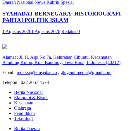
Daerah
Nasional
News
Rubrik Spesial
SYAHADAT BERNEGARA: HISTORIOGRAFI
PARTAI POLITIK ISLAM
1 Agustus 2026
1 Agustus 2026
Redaksi
0
Alamat : Jl. H. Alpi No.7a, Kelurahan Cibuntu, Kecamatan
Bandung Kulon, Kota Bandung, Jawa Barat, Indonesia (40212)
Email :
redaksi@terasjabar.co
,
ghigaintimedia@gmail.com
Telepon : 022 2057 4573
Berita Nasional
Ekonomi & Bisnis
Kesehatan
Olahraga
Pendidikan
Teknologi
Berita Daerah