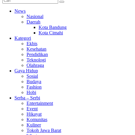
News
Nasional
Daerah
Kota Bandung
Kota Cimahi
Kategori
Ekbis
Kesehatan
Pendidikan
Teknologi
Olahraga
Gaya Hidup
Sosial
Budaya
Fashion
Hobi
Serba – Serbi
Entertainment
Event
Hikayat
Komunitas
Kuliner
Tokoh Jawa Barat