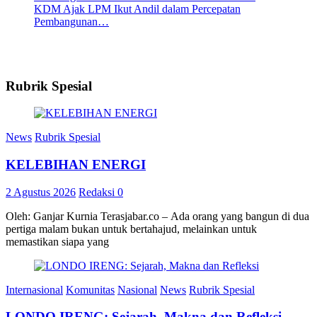
KDM Ajak LPM Ikut Andil dalam Percepatan
Pembangunan…
Rubrik Spesial
News
Rubrik Spesial
KELEBIHAN ENERGI
2 Agustus 2026
Redaksi
0
Oleh: Ganjar Kurnia Terasjabar.co – Ada orang yang bangun di dua
pertiga malam bukan untuk bertahajud, melainkan untuk
memastikan siapa yang
Internasional
Komunitas
Nasional
News
Rubrik Spesial
LONDO IRENG: Sejarah, Makna dan Refleksi