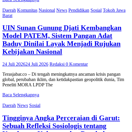
Daerah
Komunitas
Nasional
News
Pendidikan
Sosial
Tokoh Jawa
Barat
UIN Sunan Gunung Djati Kembangkan
Model PATEM, Sistem Pangan Adat
Baduy Dinilai Layak Menjadi Rujukan
Kebijakan Nasional
24 Juli 2026
24 Juli 2026
Redaksi
0 Komentar
Terasjabar.co – Di tengah meningkatnya ancaman krisis pangan
global, perubahan iklim, dan ketidakpastian geopolitik dunia, Tim
Peneliti MORA LPDP The
Baca Selengkapnya
Daerah
News
Sosial
Tingginya Angka Perceraian di Garut:
Sebuah Refleksi Sosiologis tentang