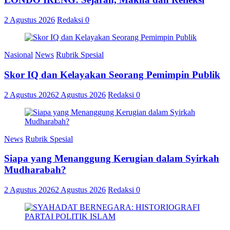
2 Agustus 2026
Redaksi
0
Nasional
News
Rubrik Spesial
Skor IQ dan Kelayakan Seorang Pemimpin Publik
2 Agustus 2026
2 Agustus 2026
Redaksi
0
News
Rubrik Spesial
Siapa yang Menanggung Kerugian dalam Syirkah
Mudharabah?
2 Agustus 2026
2 Agustus 2026
Redaksi
0