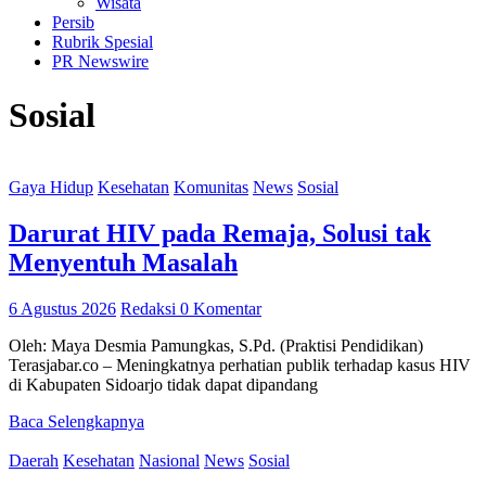
Wisata
Persib
Rubrik Spesial
PR Newswire
Sosial
Gaya Hidup
Kesehatan
Komunitas
News
Sosial
Darurat HIV pada Remaja, Solusi tak
Menyentuh Masalah
6 Agustus 2026
Redaksi
0 Komentar
Oleh: Maya Desmia Pamungkas, S.Pd. (Praktisi Pendidikan)
Terasjabar.co – Meningkatnya perhatian publik terhadap kasus HIV
di Kabupaten Sidoarjo tidak dapat dipandang
Baca Selengkapnya
Daerah
Kesehatan
Nasional
News
Sosial