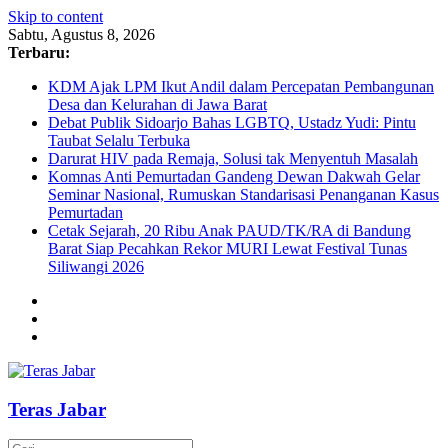
Skip to content
Sabtu, Agustus 8, 2026
Terbaru:
KDM Ajak LPM Ikut Andil dalam Percepatan Pembangunan
Desa dan Kelurahan di Jawa Barat
Debat Publik Sidoarjo Bahas LGBTQ, Ustadz Yudi: Pintu
Taubat Selalu Terbuka
Darurat HIV pada Remaja, Solusi tak Menyentuh Masalah
Komnas Anti Pemurtadan Gandeng Dewan Dakwah Gelar
Seminar Nasional, Rumuskan Standarisasi Penanganan Kasus
Pemurtadan
Cetak Sejarah, 20 Ribu Anak PAUD/TK/RA di Bandung
Barat Siap Pecahkan Rekor MURI Lewat Festival Tunas
Siliwangi 2026
Teras Jabar