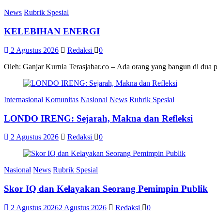
News
Rubrik Spesial
KELEBIHAN ENERGI
2 Agustus 2026
Redaksi
0
Oleh: Ganjar Kurnia Terasjabar.co – Ada orang yang bangun di dua 
Internasional
Komunitas
Nasional
News
Rubrik Spesial
LONDO IRENG: Sejarah, Makna dan Refleksi
2 Agustus 2026
Redaksi
0
Nasional
News
Rubrik Spesial
Skor IQ dan Kelayakan Seorang Pemimpin Publik
2 Agustus 2026
2 Agustus 2026
Redaksi
0