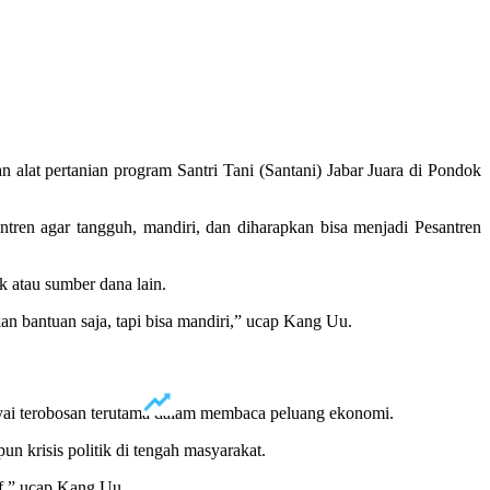
lat pertanian program Santri Tani (Santani) Jabar Juara di Pondok
ren agar tangguh, mandiri, dan diharapkan bisa menjadi Pesantren
k atau sumber dana lain.
n bantuan saja, tapi bisa mandiri,” ucap Kang Uu.
yai terobosan terutama dalam membaca peluang ekonomi.
 krisis politik di tengah masyarakat.
if,” ucap Kang Uu.