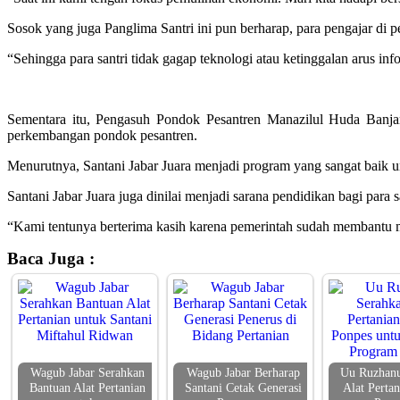
Sosok yang juga Panglima Santri ini pun berharap, para pengajar d
“Sehingga para santri tidak gagap teknologi atau ketinggalan arus in
Sementara itu, Pengasuh Pondok Pesantren Manazilul Huda Banja
perkembangan pondok pesantren.
Menurutnya, Santani Jabar Juara menjadi program yang sangat baik u
Santani Jabar Juara juga dinilai menjadi sarana pendidikan bagi para
“Kami tentunya berterima kasih karena pemerintah sudah membantu 
Baca Juga :
Wagub Jabar Serahkan
Wagub Jabar Berharap
Uu Ruzhanu
Bantuan Alat Pertanian
Santani Cetak Generasi
Alat Perta