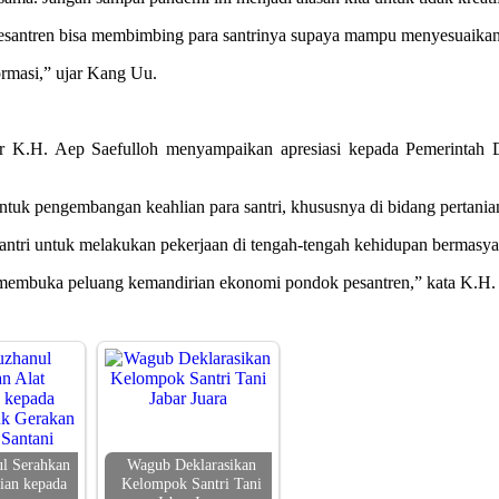
i pesantren bisa membimbing para santrinya supaya mampu menyesuaik
formasi,” ujar Kang Uu.
r K.H. Aep Saefulloh menyampaikan apresiasi kepada Pemerintah D
ntuk pengembangan keahlian para santri, khususnya di bidang pertania
 santri untuk melakukan pekerjaan di tengah-tengah kehidupan bermasya
membuka peluang kemandirian ekonomi pondok pesantren,” kata K.H. 
l Serahkan
Wagub Deklarasikan
nian kepada
Kelompok Santri Tani