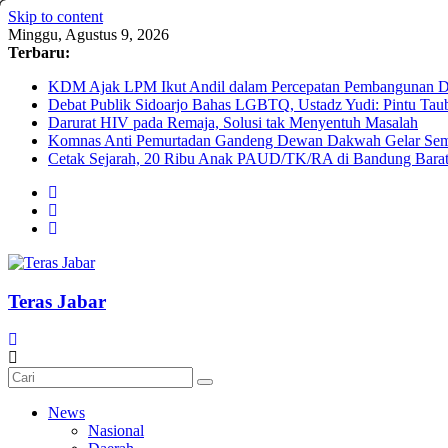
Skip to content
Minggu, Agustus 9, 2026
Terbaru:
KDM Ajak LPM Ikut Andil dalam Percepatan Pembangunan De
Debat Publik Sidoarjo Bahas LGBTQ, Ustadz Yudi: Pintu Taub
Darurat HIV pada Remaja, Solusi tak Menyentuh Masalah
Komnas Anti Pemurtadan Gandeng Dewan Dakwah Gelar Semin
Cetak Sejarah, 20 Ribu Anak PAUD/TK/RA di Bandung Barat 
Teras Jabar
News
Nasional