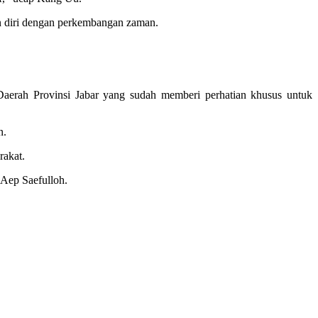
an diri dengan perkembangan zaman.
aerah Provinsi Jabar yang sudah memberi perhatian khusus untuk
n.
rakat.
Aep Saefulloh.