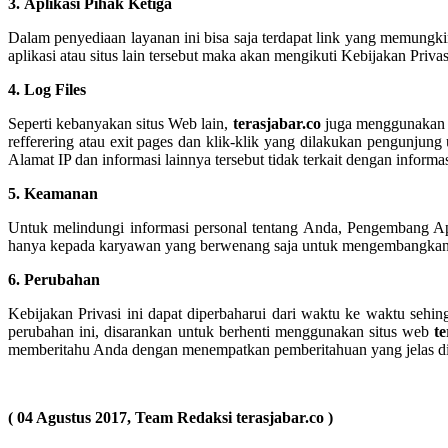
3. Aplikasi Pihak Ketiga
Dalam penyediaan layanan ini bisa saja terdapat link yang memungki
aplikasi atau situs lain tersebut maka akan mengikuti Kebijakan Privas
4. Log Files
Seperti kebanyakan situs Web lain,
terasjabar.co
juga menggunakan log
refferering atau exit pages dan klik-klik yang dilakukan pengunjun
Alamat IP dan informasi lainnya tersebut tidak terkait dengan informas
5. Keamanan
Untuk melindungi informasi personal tentang Anda, Pengembang Apl
hanya kepada karyawan yang berwenang saja untuk mengembangkan
6. Perubahan
Kebijakan Privasi ini dapat diperbaharui dari waktu ke waktu seh
perubahan ini, disarankan untuk berhenti menggunakan situs web
t
memberitahu Anda dengan menempatkan pemberitahuan yang jelas di
( 04 Agustus 2017, Team Redaksi terasjabar.co )