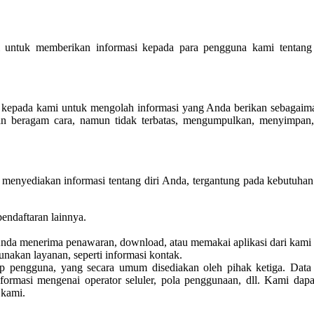
ni untuk memberikan informasi kepada para pengguna kami tentan
pada kami untuk mengolah informasi yang Anda berikan sebagaimana 
an beragam cara, namun tidak terbatas, mengumpulkan, menyimp
enyediakan informasi tentang diri Anda, tergantung pada kebutuhan
endaftaran lainnya.
 Anda menerima penawaran, download, atau memakai aplikasi dari kami
akan layanan, seperti informasi kontak.
ap pengguna, yang secara umum disediakan oleh pihak ketiga. Data n
informasi mengenai operator seluler, pola penggunaan, dll. Kami da
 kami.