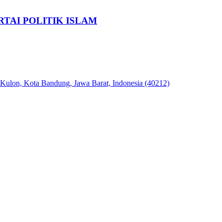
TAI POLITIK ISLAM
 Kulon, Kota Bandung, Jawa Barat, Indonesia (40212)