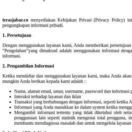
terasjabar.co
menyediakan Kebijakan Privasi (Privacy Policy) i
pengungkapan informasi pribadi.
1. Persetujuan
Dengan menggunakan layanan kami, Anda memberikan persetujuan ke
“Pengolahan”yang dimaksud adalah menggunakan informasi deng
informasi.
2. Pengambilan Informasi
Ketika mendaftar dan menggunakan layanan kami, maka Anda akan m
mungkin Anda berikan kepada kami adalah :
Nama, alamat email, umur, username, password dan informasi p
Interaksi terhadap layanan dan iklan
Transaksi yang berhubungan dengan informasi, seperti ketika
Informasi yang Anda masukkan ke dalam system ketika menggun
Mengambil informasi tertentu yang tidak diketahui oleh seti
penggunaan lain seperti statistik mengenai total pengguna, 
membantu mendiagnosa masalah dan untuk mengelola layanan