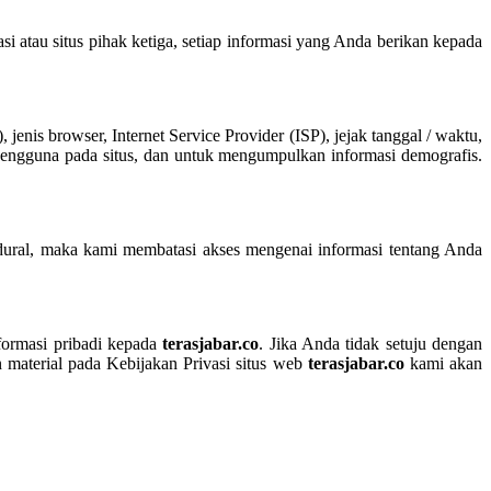
 atau situs pihak ketiga, setiap informasi yang Anda berikan kepada
, jenis browser, Internet Service Provider (ISP), jejak tanggal / waktu,
s pengguna pada situs, dan untuk mengumpulkan informasi demografis.
edural, maka kami membatasi akses mengenai informasi tentang Anda
formasi pribadi kepada
terasjabar.co
. Jika Anda tidak setuju dengan
 material pada Kebijakan Privasi situs web
terasjabar.co
kami akan