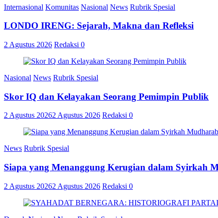
Internasional
Komunitas
Nasional
News
Rubrik Spesial
LONDO IRENG: Sejarah, Makna dan Refleksi
2 Agustus 2026
Redaksi
0
Nasional
News
Rubrik Spesial
Skor IQ dan Kelayakan Seorang Pemimpin Publik
2 Agustus 2026
2 Agustus 2026
Redaksi
0
News
Rubrik Spesial
Siapa yang Menanggung Kerugian dalam Syirkah 
2 Agustus 2026
2 Agustus 2026
Redaksi
0