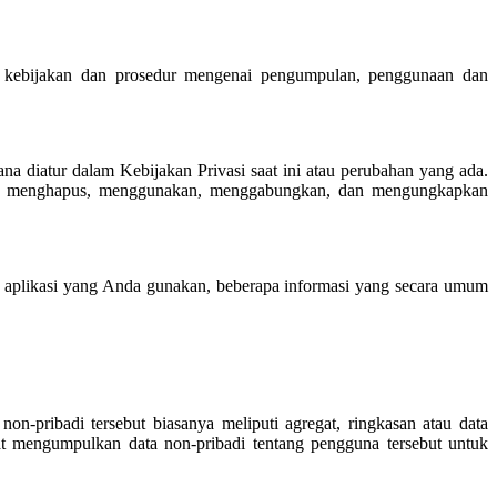
g kebijakan dan prosedur mengenai pengumpulan, penggunaan dan
diatur dalam Kebijakan Privasi saat ini atau perubahan yang ada.
an, menghapus, menggunakan, menggabungkan, dan mengungkapkan
 aplikasi yang Anda gunakan, beberapa informasi yang secara umum
on-pribadi tersebut biasanya meliputi agregat, ringkasan atau data
pat mengumpulkan data non-pribadi tentang pengguna tersebut untuk