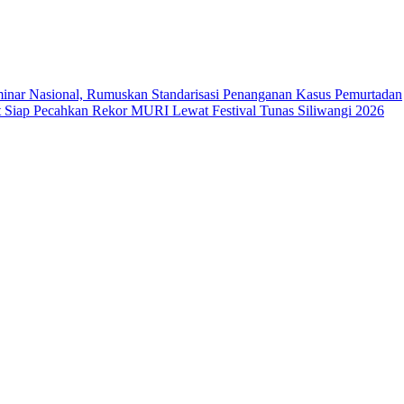
ar Nasional, Rumuskan Standarisasi Penanganan Kasus Pemurtadan
Siap Pecahkan Rekor MURI Lewat Festival Tunas Siliwangi 2026