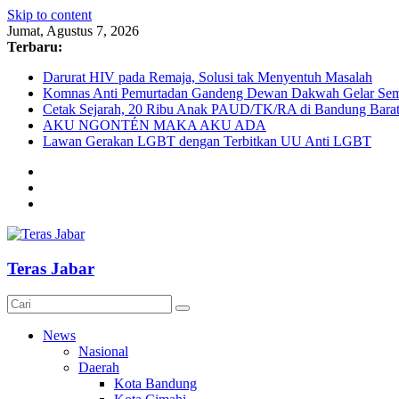
Skip to content
Jumat, Agustus 7, 2026
Terbaru:
Darurat HIV pada Remaja, Solusi tak Menyentuh Masalah
Komnas Anti Pemurtadan Gandeng Dewan Dakwah Gelar Semin
Cetak Sejarah, 20 Ribu Anak PAUD/TK/RA di Bandung Barat 
AKU NGONTÉN MAKA AKU ADA
Lawan Gerakan LGBT dengan Terbitkan UU Anti LGBT
Teras Jabar
News
Nasional
Daerah
Kota Bandung