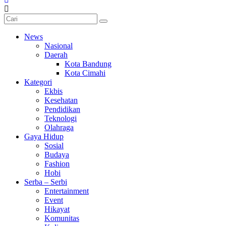
News
Nasional
Daerah
Kota Bandung
Kota Cimahi
Kategori
Ekbis
Kesehatan
Pendidikan
Teknologi
Olahraga
Gaya Hidup
Sosial
Budaya
Fashion
Hobi
Serba – Serbi
Entertainment
Event
Hikayat
Komunitas