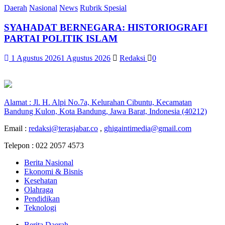
Daerah
Nasional
News
Rubrik Spesial
SYAHADAT BERNEGARA: HISTORIOGRAFI
PARTAI POLITIK ISLAM
1 Agustus 2026
1 Agustus 2026
Redaksi
0
Alamat : Jl. H. Alpi No.7a, Kelurahan Cibuntu, Kecamatan
Bandung Kulon, Kota Bandung, Jawa Barat, Indonesia (40212)
Email :
redaksi@terasjabar.co
,
ghigaintimedia@gmail.com
Telepon : 022 2057 4573
Berita Nasional
Ekonomi & Bisnis
Kesehatan
Olahraga
Pendidikan
Teknologi
Berita Daerah