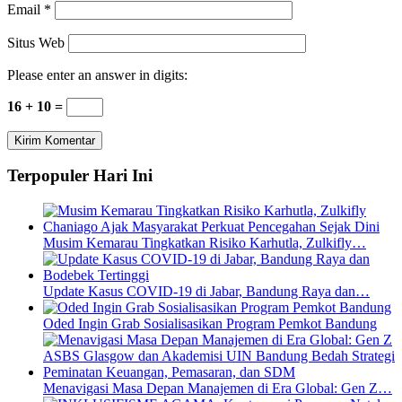
Email
*
Situs Web
Please enter an answer in digits:
16 + 10 =
Terpopuler Hari Ini
Musim Kemarau Tingkatkan Risiko Karhutla, Zulkifly…
Update Kasus COVID-19 di Jabar, Bandung Raya dan…
Oded Ingin Grab Sosialisasikan Program Pemkot Bandung
Menavigasi Masa Depan Manajemen di Era Global: Gen Z…