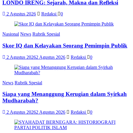
LONDO IRENG: Sejarah, Makna dan Refleksi
2 Agustus 2026
Redaksi
0
Nasional
News
Rubrik Spesial
Skor IQ dan Kelayakan Seorang Pemimpin Publik
2 Agustus 2026
2 Agustus 2026
Redaksi
0
News
Rubrik Spesial
Siapa yang Menanggung Kerugian dalam Syirkah
Mudharabah?
2 Agustus 2026
2 Agustus 2026
Redaksi
0