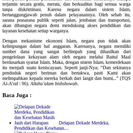
terjamin secara gratis, merata, dan berkualitas bagi semua warga
tanpa diskriminasi. Karena negara dalam sistem Islam,
bertanggungjawab penuh dalam pelayanannya. Oleh sebab itu,
sarana prasarana publik seperti jalan, jembatan dan transportasi,
akan dibangun negara demi mendukung akses pendidikan dan
layanan kesehatan setiap warganya.
Dengan mekanisme ekonomi Islam, negara pun tidak akan
kelimpungan dalam hal anggaran. Karenanya, negara memiliki
sumber dana yang sangat berlimpah yang dihasilkan dari
pengelolaan kekayaan alam oleh negara melalui Baitul Maal
berdasarkan syariat Islam. Maka, dengan sistem Islam, kemerdekaan
itu menjadi suatu keniscayaan. Seperti janji-Nya; “Dan sekiranya
penduduk negeri beriman dan bertakwa, pasti Kami akan
melimpahkan kepada mereka berkah dari langit dan bumi,..” (TQS
Al-A’raf : 96).
Allahu’alam bishshowab
.
Baca Juga :
Delapan Dekade Merdeka,
Pendidikan dan Kesehatan…