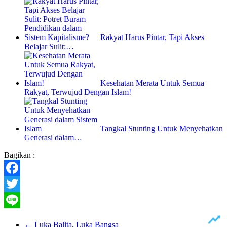
Rakyat Harus Pintar, Tapi Akses
Belajar Sulit:…
Kesehatan Merata Untuk Semua
Rakyat, Terwujud Dengan Islam!
Tangkal Stunting Untuk Menyehatkan
Generasi dalam…
Bagikan :
Facebook
Twitter
Line
←
Luka Balita, Luka Bangsa