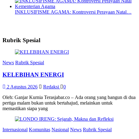
INKLUSIFISME AGAMA: Kontroversi Perayaan Natal…
Rubrik Spesial
News
Rubrik Spesial
KELEBIHAN ENERGI
2 Agustus 2026
Redaksi
0
Oleh: Ganjar Kurnia Terasjabar.co – Ada orang yang bangun di dua
pertiga malam bukan untuk bertahajud, melainkan untuk
memastikan siapa yang
Internasional
Komunitas
Nasional
News
Rubrik Spesial