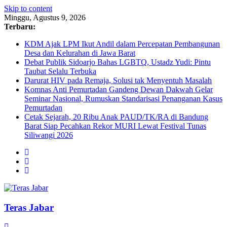
Skip to content
Minggu, Agustus 9, 2026
Terbaru:
KDM Ajak LPM Ikut Andil dalam Percepatan Pembangunan
Desa dan Kelurahan di Jawa Barat
Debat Publik Sidoarjo Bahas LGBTQ, Ustadz Yudi: Pintu
Taubat Selalu Terbuka
Darurat HIV pada Remaja, Solusi tak Menyentuh Masalah
Komnas Anti Pemurtadan Gandeng Dewan Dakwah Gelar
Seminar Nasional, Rumuskan Standarisasi Penanganan Kasus
Pemurtadan
Cetak Sejarah, 20 Ribu Anak PAUD/TK/RA di Bandung
Barat Siap Pecahkan Rekor MURI Lewat Festival Tunas
Siliwangi 2026
Teras Jabar