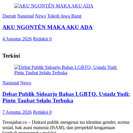
Daerah
Nasional
News
Tokoh Jawa Barat
AKU NGONTÉN MAKA AKU ADA
4 Agustus 2026
Redaksi
0
Terkini
Nasional
News
Debat Publik Sidoarjo Bahas LGBTQ, Ustadz Yudi:
Pintu Taubat Selalu Terbuka
7 Agustus 2026
Redaksi
0
Terasjabar.co – Diskusi publik mengenai isu identitas gender, norma
sosial, hak asasi manusia (HAM), dan perspektif keagamaan
kembali mengemuka melalui