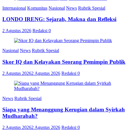
Internasional
Komunitas
Nasional
News
Rubrik Spesial
LONDO IRENG: Sejarah, Makna dan Refleksi
2 Agustus 2026
Redaksi
0
Nasional
News
Rubrik Spesial
Skor IQ dan Kelayakan Seorang Pemimpin Publik
2 Agustus 2026
2 Agustus 2026
Redaksi
0
News
Rubrik Spesial
Siapa yang Menanggung Kerugian dalam Syirkah
Mudharabah?
2 Agustus 2026
2 Agustus 2026
Redaksi
0