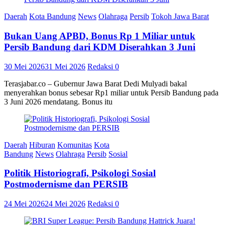
Daerah
Kota Bandung
News
Olahraga
Persib
Tokoh Jawa Barat
Bukan Uang APBD, Bonus Rp 1 Miliar untuk
Persib Bandung dari KDM Diserahkan 3 Juni
30 Mei 2026
31 Mei 2026
Redaksi
0
Terasjabar.co – Gubernur Jawa Barat Dedi Mulyadi bakal
menyerahkan bonus sebesar Rp1 miliar untuk Persib Bandung pada
3 Juni 2026 mendatang. Bonus itu
Daerah
Hiburan
Komunitas
Kota
Bandung
News
Olahraga
Persib
Sosial
Politik Historiografi, Psikologi Sosial
Postmodernisme dan PERSIB
24 Mei 2026
24 Mei 2026
Redaksi
0