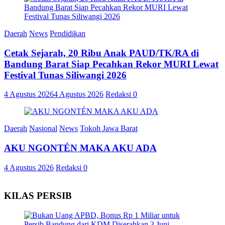
Daerah
News
Pendidikan
Cetak Sejarah, 20 Ribu Anak PAUD/TK/RA di
Bandung Barat Siap Pecahkan Rekor MURI Lewat
Festival Tunas Siliwangi 2026
4 Agustus 2026
4 Agustus 2026
Redaksi
0
Daerah
Nasional
News
Tokoh Jawa Barat
AKU NGONTÉN MAKA AKU ADA
4 Agustus 2026
Redaksi
0
KILAS PERSIB