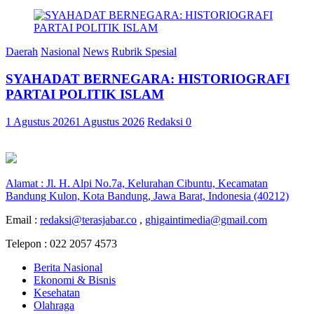
Daerah
Nasional
News
Rubrik Spesial
SYAHADAT BERNEGARA: HISTORIOGRAFI
PARTAI POLITIK ISLAM
1 Agustus 2026
1 Agustus 2026
Redaksi
0
Alamat : Jl. H. Alpi No.7a, Kelurahan Cibuntu, Kecamatan
Bandung Kulon, Kota Bandung, Jawa Barat, Indonesia (40212)
Email :
redaksi@terasjabar.co
,
ghigaintimedia@gmail.com
Telepon : 022 2057 4573
Berita Nasional
Ekonomi & Bisnis
Kesehatan
Olahraga