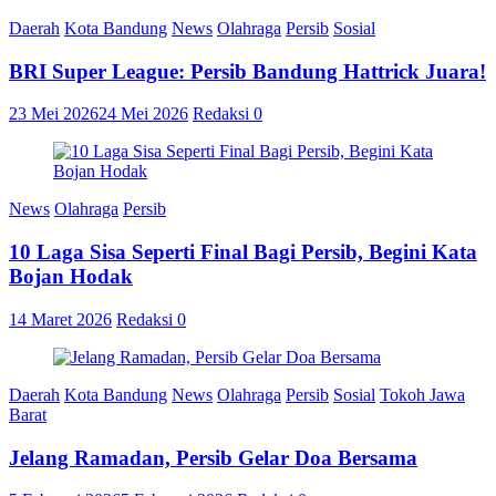
Daerah
Kota Bandung
News
Olahraga
Persib
Sosial
BRI Super League: Persib Bandung Hattrick Juara!
23 Mei 2026
24 Mei 2026
Redaksi
0
News
Olahraga
Persib
10 Laga Sisa Seperti Final Bagi Persib, Begini Kata
Bojan Hodak
14 Maret 2026
Redaksi
0
Daerah
Kota Bandung
News
Olahraga
Persib
Sosial
Tokoh Jawa
Barat
Jelang Ramadan, Persib Gelar Doa Bersama