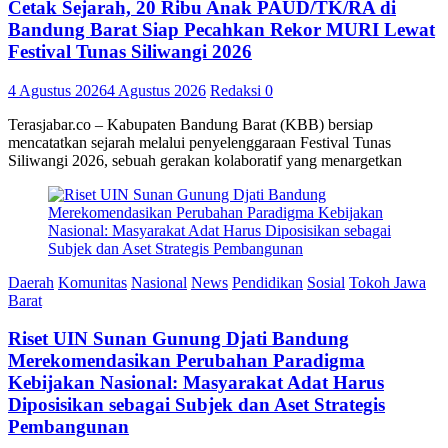
Cetak Sejarah, 20 Ribu Anak PAUD/TK/RA di
Bandung Barat Siap Pecahkan Rekor MURI Lewat
Festival Tunas Siliwangi 2026
4 Agustus 2026
4 Agustus 2026
Redaksi
0
Terasjabar.co – Kabupaten Bandung Barat (KBB) bersiap
mencatatkan sejarah melalui penyelenggaraan Festival Tunas
Siliwangi 2026, sebuah gerakan kolaboratif yang menargetkan
Daerah
Komunitas
Nasional
News
Pendidikan
Sosial
Tokoh Jawa
Barat
Riset UIN Sunan Gunung Djati Bandung
Merekomendasikan Perubahan Paradigma
Kebijakan Nasional: Masyarakat Adat Harus
Diposisikan sebagai Subjek dan Aset Strategis
Pembangunan