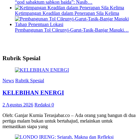
“qod sabaktum sabkon baida”: Nasib…
Ketimpangan Keadilan dalam Penerapan Sila Kelima
Pembangunan Tol Cileunyi-Garut-Tasik-Banjar Masuki…
Rubrik Spesial
News
Rubrik Spesial
KELEBIHAN ENERGI
2 Agustus 2026
Redaksi
0
Oleh: Ganjar Kurnia Terasjabar.co – Ada orang yang bangun di dua
pertiga malam bukan untuk bertahajud, melainkan untuk
memastikan siapa yang