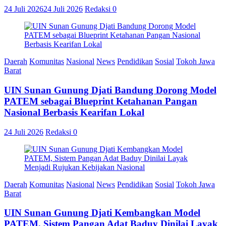
24 Juli 2026
24 Juli 2026
Redaksi
0
Daerah
Komunitas
Nasional
News
Pendidikan
Sosial
Tokoh Jawa
Barat
UIN Sunan Gunung Djati Bandung Dorong Model
PATEM sebagai Blueprint Ketahanan Pangan
Nasional Berbasis Kearifan Lokal
24 Juli 2026
Redaksi
0
Daerah
Komunitas
Nasional
News
Pendidikan
Sosial
Tokoh Jawa
Barat
UIN Sunan Gunung Djati Kembangkan Model
PATEM, Sistem Pangan Adat Baduy Dinilai Layak