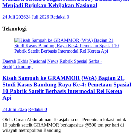
Menjadi Rujukan Kebijakan Nasional
24 Juli 2026
24 Juli 2026
Redaksi
0
Teknologi
Daerah
Ekbis
Nasional
News
Rubrik Spesial
Serba -
Serbi
Teknologi
Kisah Sampah ke GRAMMOR (WtA) Bagian 21,
Studi Kasus Bandung Raya Ke-4: Pemetaan Spasial
10 Pabrik Satelit Berbasis Intermodal Rel Kereta
Api
23 Juni 2026
Redaksi
0
Oleh: Oman Abdurahman Terasjabar.co – Penentuan lokasi untuk
10 pabrik satelit GRAMMOR berkapasitas @500 ton per hari di
wilayah metropolitan Bandung