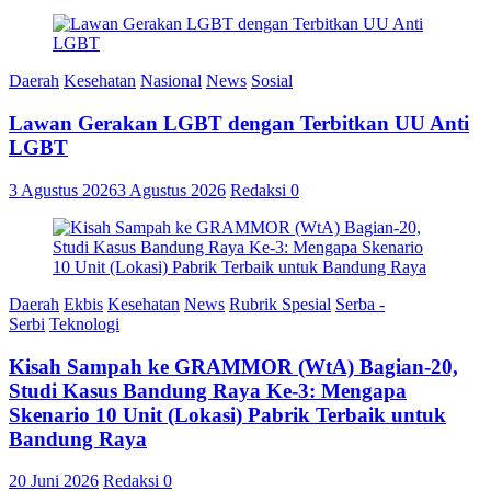
Daerah
Kesehatan
Nasional
News
Sosial
Lawan Gerakan LGBT dengan Terbitkan UU Anti
LGBT
3 Agustus 2026
3 Agustus 2026
Redaksi
0
Daerah
Ekbis
Kesehatan
News
Rubrik Spesial
Serba -
Serbi
Teknologi
Kisah Sampah ke GRAMMOR (WtA) Bagian-20,
Studi Kasus Bandung Raya Ke-3: Mengapa
Skenario 10 Unit (Lokasi) Pabrik Terbaik untuk
Bandung Raya
20 Juni 2026
Redaksi
0