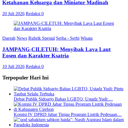
Ketahanan Keluarga dan Miniatur Madinah
20 Juli 2026
Redaksi
0
Daerah
News
Rubrik Spesial
Serba - Serbi
Wisata
JAMPANG-CILETUH: Menyibak Lava Laut
Eosen dan Karakter Ksatria
10 Juli 2026
Redaksi
0
Terpopuler Hari Ini
Debat Publik Sidoarjo Bahas LGBTQ, Ustadz Yudi:…
Komisi IV DPRD Jabar Tinjau Program Listrik Pedesaan…