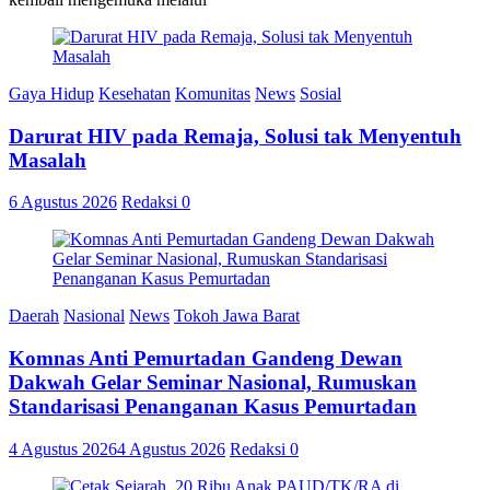
Gaya Hidup
Kesehatan
Komunitas
News
Sosial
Darurat HIV pada Remaja, Solusi tak Menyentuh
Masalah
6 Agustus 2026
Redaksi
0
Daerah
Nasional
News
Tokoh Jawa Barat
Komnas Anti Pemurtadan Gandeng Dewan
Dakwah Gelar Seminar Nasional, Rumuskan
Standarisasi Penanganan Kasus Pemurtadan
4 Agustus 2026
4 Agustus 2026
Redaksi
0