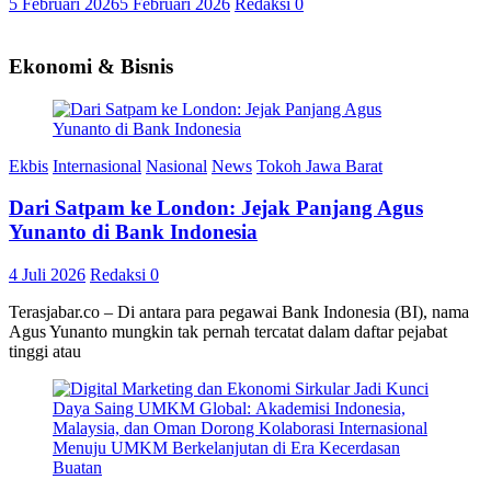
5 Februari 2026
5 Februari 2026
Redaksi
0
Ekonomi & Bisnis
Ekbis
Internasional
Nasional
News
Tokoh Jawa Barat
Dari Satpam ke London: Jejak Panjang Agus
Yunanto di Bank Indonesia
4 Juli 2026
Redaksi
0
Terasjabar.co – Di antara para pegawai Bank Indonesia (BI), nama
Agus Yunanto mungkin tak pernah tercatat dalam daftar pejabat
tinggi atau