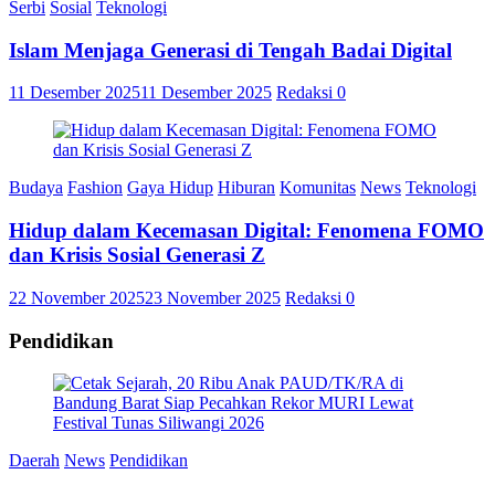
Serbi
Sosial
Teknologi
Islam Menjaga Generasi di Tengah Badai Digital
11 Desember 2025
11 Desember 2025
Redaksi
0
Budaya
Fashion
Gaya Hidup
Hiburan
Komunitas
News
Teknologi
Hidup dalam Kecemasan Digital: Fenomena FOMO
dan Krisis Sosial Generasi Z
22 November 2025
23 November 2025
Redaksi
0
Pendidikan
Daerah
News
Pendidikan