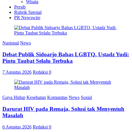
Wisata
Persib
Rubrik Spesial
PR Newswire
Nasional
News
Debat Publik Sidoarjo Bahas LGBTQ, Ustadz Yudi:
Pintu Taubat Selalu Terbuka
7 Agustus 2026
Redaksi
0
Gaya Hidup
Kesehatan
Komunitas
News
Sosial
Darurat HIV pada Remaja, Solusi tak Menyentuh
Masalah
6 Agustus 2026
Redaksi
0