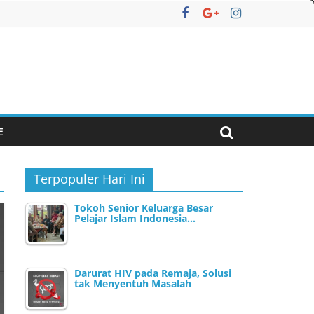
E
Terpopuler Hari Ini
Tokoh Senior Keluarga Besar
Pelajar Islam Indonesia…
Darurat HIV pada Remaja, Solusi
tak Menyentuh Masalah