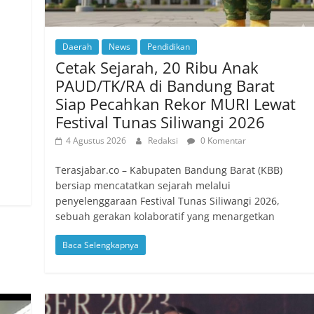
Daerah
News
Pendidikan
Cetak Sejarah, 20 Ribu Anak
PAUD/TK/RA di Bandung Barat
Siap Pecahkan Rekor MURI Lewat
a
Festival Tunas Siliwangi 2026
4 Agustus 2026
Redaksi
0 Komentar
Terasjabar.co – Kabupaten Bandung Barat (KBB)
bersiap mencatatkan sejarah melalui
penyelenggaraan Festival Tunas Siliwangi 2026,
sebuah gerakan kolaboratif yang menargetkan
Baca Selengkapnya