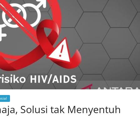
sial
aja, Solusi tak Menyentuh