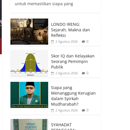
untuk memastikan siapa yang
LONDO IRENG:
Sejarah, Makna dan
Refleksi
0
2 Agustus 2026
Skor IQ dan Kelayakan
Seorang Pemimpin
Publik
0
2 Agustus 2026
Siapa yang
Menanggung Kerugian
dalam Syirkah
Mudharabah?
0
2 Agustus 2026
SYAHADAT