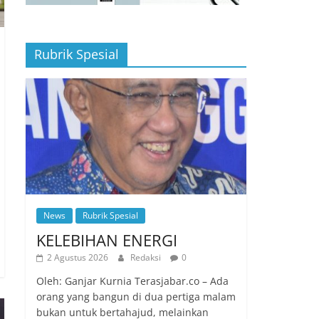
Rubrik Spesial
News
Rubrik Spesial
KELEBIHAN ENERGI
2 Agustus 2026
Redaksi
0
Oleh: Ganjar Kurnia Terasjabar.co – Ada
orang yang bangun di dua pertiga malam
bukan untuk bertahajud, melainkan