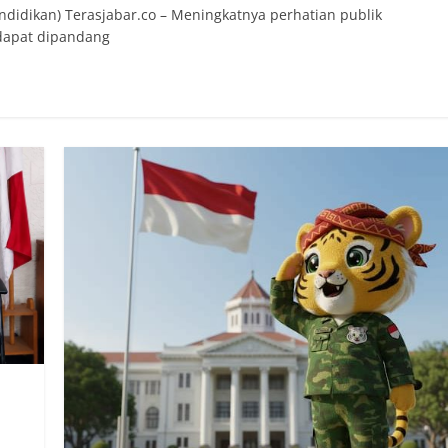
ndidikan) Terasjabar.co – Meningkatnya perhatian publik
 dapat dipandang