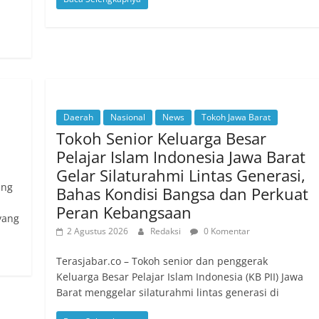
Daerah
Nasional
News
Tokoh Jawa Barat
Tokoh Senior Keluarga Besar
Pelajar Islam Indonesia Jawa Barat
Gelar Silaturahmi Lintas Generasi,
ang
Bahas Kondisi Bangsa dan Perkuat
Peran Kebangsaan
yang
2 Agustus 2026
Redaksi
0 Komentar
Terasjabar.co – Tokoh senior dan penggerak
Keluarga Besar Pelajar Islam Indonesia (KB PII) Jawa
Barat menggelar silaturahmi lintas generasi di