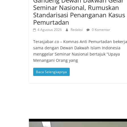
Seminar Nasional, Rumuskan
Standarisasi Penanganan Kasus
Pemurtadan
4 Agustus 2026
Redaksi
0 Komentar
Terasjabar.co – Komnas Anti Pemurtadan bekerj
sama dengan Dewan Dakwah Islam Indonesia
menggelar Seminar Nasional bertajuk “Upaya
Menangani Orang yang
Baca Selengkapnya