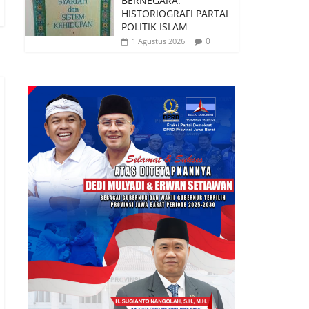
BERNEGARA:
HISTORIOGRAFI PARTAI
POLITIK ISLAM
0
1 Agustus 2026