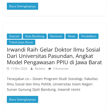
Baca Selengkapnya
Daerah
Kota Bandung
Nasional
News
Pendidikan
Tokoh Jawa Barat
Irwandi Raih Gelar Doktor Ilmu Sosial
Dari Universitas Pasundan, Angkat
Model Pengawasan PPIU di Jawa Barat
13 Mei 2026
Redaksi
0 Komentar
Terasjabar.co – Dosen Program Studi Sosiologi, Fakultas
Ilmu Sosial dan Ilmu Politik, Universitas Islam Negeri
Sunan Gunung Djati Bandung, Irwandi resmi
Baca Selengkapnya