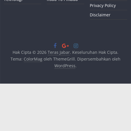
Privacy Policy
Disclaimer
Hak Cipta © 2026
Teras Jabar
. Keseluruhan Hak Cipta.
Tema:
ColorMag
oleh ThemeGrill. Dipersembahkan oleh
WordPress
.