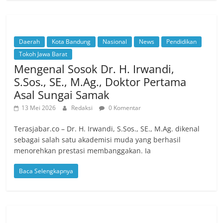
Daerah
Kota Bandung
Nasional
News
Pendidikan
Tokoh Jawa Barat
Mengenal Sosok Dr. H. Irwandi,
S.Sos., SE., M.Ag., Doktor Pertama
Asal Sungai Samak
13 Mei 2026
Redaksi
0 Komentar
Terasjabar.co – Dr. H. Irwandi, S.Sos., SE., M.Ag. dikenal
sebagai salah satu akademisi muda yang berhasil
menorehkan prestasi membanggakan. Ia
Baca Selengkapnya