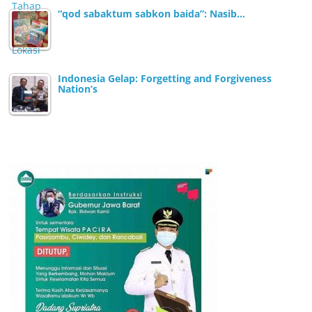
“qod sabaktum sabkon baida”: Nasib…
Indonesia Gelap: Forgetting and Forgiveness
Nation’s