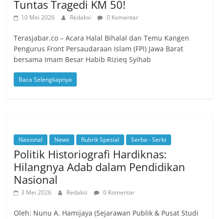
Tuntas Tragedi KM 50!
10 Mei 2026
Redaksi
0 Komentar
Terasjabar.co – Acara Halal Bihalal dan Temu Kangen
Pengurus Front Persaudaraan Islam (FPI) Jawa Barat
bersama Imam Besar Habib Rizieq Syihab
Baca Selengkapnya
Nasional
News
Rubrik Spesial
Serba - Serbi
Politik Historiografi Hardiknas:
Hilangnya Adab dalam Pendidikan
Nasional
3 Mei 2026
Redaksi
0 Komentar
Oleh: Nunu A. Hamijaya (Sejarawan Publik & Pusat Studi