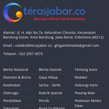
Alamat : Jl. H. Alpi No.7a, Kelurahan Cibuntu, Kecamatan
Bandung Kulon, Kota Bandung, Jawa Barat, Indonesia (40212)
Email :
redaksi@terasjabar.co
,
ghigaintimedia@gmail.com
Telepon : 022 2057 4573
Berita Nasional
Berita Daerah
Tentang Kami
Ekonomi & Bisnis
Gaya Hidup
Redaksi
Kesehatan
Serba – Serbi
Hubungi Kami
Olahraga
Rubrik Spesial
Pasang Iklan
Pendidikan
Persib
Pedoman Media
Siber
Teknologi
Road To Pilkada