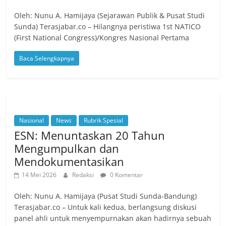
Oleh: Nunu A. Hamijaya (Sejarawan Publik & Pusat Studi
Sunda) Terasjabar.co – Hilangnya peristiwa 1st NATICO
(First National Congress)/Kongres Nasional Pertama
Baca Selengkapnya
Nasional
News
Rubrik Spesial
ESN: Menuntaskan 20 Tahun
Mengumpulkan dan
Mendokumentasikan
14 Mei 2026
Redaksi
0 Komentar
Oleh: Nunu A. Hamijaya (Pusat Studi Sunda-Bandung)
Terasjabar.co – Untuk kali kedua, berlangsung diskusi
panel ahli untuk menyempurnakan akan hadirnya sebuah