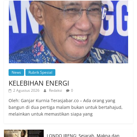
News
Rubrik Spesial
KELEBIHAN ENERGI
2 Agustus 2026
Redaksi
0
Oleh: Ganjar Kurnia Terasjabar.co – Ada orang yang
bangun di dua pertiga malam bukan untuk bertahajud,
melainkan untuk memastikan siapa yang
LONDO IRENG: Sejarah, Makna dan