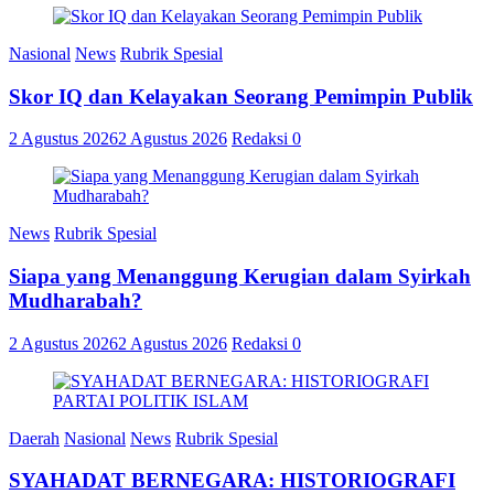
Nasional
News
Rubrik Spesial
Skor IQ dan Kelayakan Seorang Pemimpin Publik
2 Agustus 2026
2 Agustus 2026
Redaksi
0
News
Rubrik Spesial
Siapa yang Menanggung Kerugian dalam Syirkah
Mudharabah?
2 Agustus 2026
2 Agustus 2026
Redaksi
0
Daerah
Nasional
News
Rubrik Spesial
SYAHADAT BERNEGARA: HISTORIOGRAFI