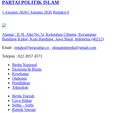
PARTAI POLITIK ISLAM
1 Agustus 2026
1 Agustus 2026
Redaksi
0
Alamat : Jl. H. Alpi No.7a, Kelurahan Cibuntu, Kecamatan
Bandung Kulon, Kota Bandung, Jawa Barat, Indonesia (40212)
Email :
redaksi@terasjabar.co
,
ghigaintimedia@gmail.com
Telepon : 022 2057 4573
Berita Nasional
Ekonomi & Bisnis
Kesehatan
Olahraga
Pendidikan
Teknologi
Berita Daerah
Gaya Hidup
Serba – Serbi
Rubrik Spesial