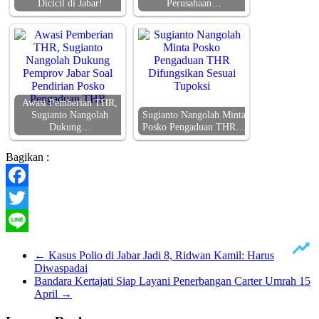
Dicicil di Jabar!
Perusahaan…
Awasi Pemberian THR,
Sugianto Nangolah
Sugianto Nangolah Minta
Dukung…
Posko Pengaduan THR…
Bagikan :
Facebook
Twitter
Line
←
Kasus Polio di Jabar Jadi 8, Ridwan Kamil: Harus
Diwaspadai
Bandara Kertajati Siap Layani Penerbangan Carter Umrah 15
April
→