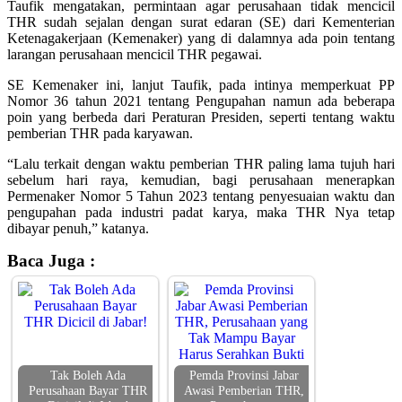
Taufik mengatakan, permintaan agar perusahaan tidak mencicil
THR sudah sejalan dengan surat edaran (SE) dari Kementerian
Ketenagakerjaan (Kemenaker) yang di dalamnya ada poin tentang
larangan perusahaan mencicil THR pegawai.
SE Kemenaker ini, lanjut Taufik, pada intinya memperkuat PP
Nomor 36 tahun 2021 tentang Pengupahan namun ada beberapa
poin yang berbeda dari Peraturan Presiden, seperti tentang waktu
pemberian THR pada karyawan.
“Lalu terkait dengan waktu pemberian THR paling lama tujuh hari
sebelum hari raya, kemudian, bagi perusahaan menerapkan
Permenaker Nomor 5 Tahun 2023 tentang penyesuaian waktu dan
pengupahan pada industri padat karya, maka THR Nya tetap
dibayar penuh,” katanya.
Baca Juga :
Tak Boleh Ada
Pemda Provinsi Jabar
Perusahaan Bayar THR
Awasi Pemberian THR,