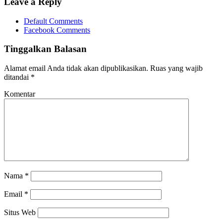
Leave a Reply
Default Comments
Facebook Comments
Tinggalkan Balasan
Alamat email Anda tidak akan dipublikasikan.
Ruas yang wajib
ditandai
*
Komentar
Nama
*
Email
*
Situs Web