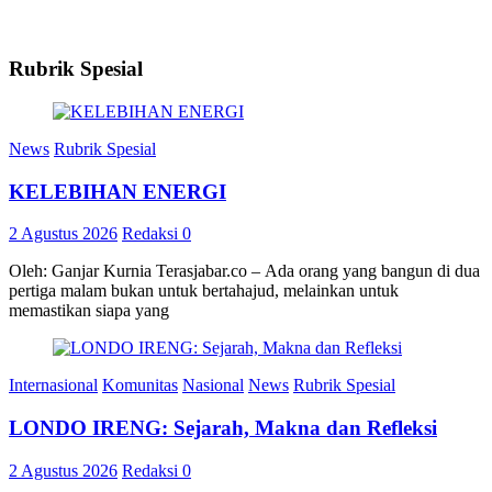
Rubrik Spesial
News
Rubrik Spesial
KELEBIHAN ENERGI
2 Agustus 2026
Redaksi
0
Oleh: Ganjar Kurnia Terasjabar.co – Ada orang yang bangun di dua
pertiga malam bukan untuk bertahajud, melainkan untuk
memastikan siapa yang
Internasional
Komunitas
Nasional
News
Rubrik Spesial
LONDO IRENG: Sejarah, Makna dan Refleksi
2 Agustus 2026
Redaksi
0