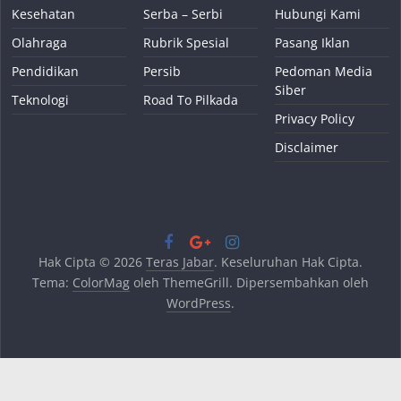
Kesehatan
Serba – Serbi
Hubungi Kami
Olahraga
Rubrik Spesial
Pasang Iklan
Pendidikan
Persib
Pedoman Media
Siber
Teknologi
Road To Pilkada
Privacy Policy
Disclaimer
Hak Cipta © 2026
Teras Jabar
. Keseluruhan Hak Cipta.
Tema:
ColorMag
oleh ThemeGrill. Dipersembahkan oleh
WordPress
.