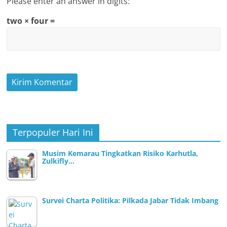
Please enter an answer in digits:
two × four =
Terpopuler Hari Ini
Musim Kemarau Tingkatkan Risiko Karhutla,
Zulkifly…
Survei Charta Politika: Pilkada Jabar Tidak Imbang