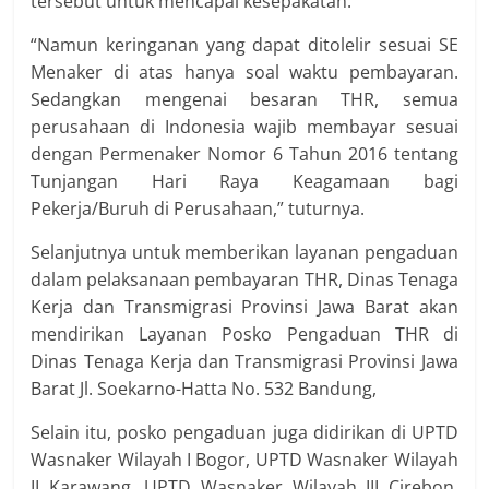
tersebut untuk mencapai kesepakatan.
“Namun keringanan yang dapat ditolelir sesuai SE
Menaker di atas hanya soal waktu pembayaran.
Sedangkan mengenai besaran THR, semua
perusahaan di Indonesia wajib membayar sesuai
dengan Permenaker Nomor 6 Tahun 2016 tentang
Tunjangan Hari Raya Keagamaan bagi
Pekerja/Buruh di Perusahaan,” tuturnya.
Selanjutnya untuk memberikan layanan pengaduan
dalam pelaksanaan pembayaran THR, Dinas Tenaga
Kerja dan Transmigrasi Provinsi Jawa Barat akan
mendirikan Layanan Posko Pengaduan THR di
Dinas Tenaga Kerja dan Transmigrasi Provinsi Jawa
Barat Jl. Soekarno-Hatta No. 532 Bandung,
Selain itu, posko pengaduan juga didirikan di UPTD
Wasnaker Wilayah I Bogor, UPTD Wasnaker Wilayah
II Karawang, UPTD Wasnaker Wilayah III Cirebon,