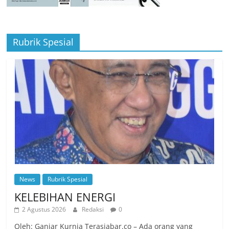
Rubrik Spesial
News
Rubrik Spesial
KELEBIHAN ENERGI
2 Agustus 2026
Redaksi
0
Oleh: Ganjar Kurnia Terasjabar.co – Ada orang yang