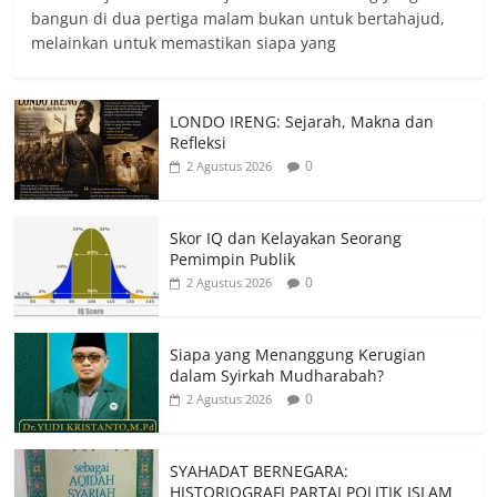
bangun di dua pertiga malam bukan untuk bertahajud,
melainkan untuk memastikan siapa yang
LONDO IRENG: Sejarah, Makna dan
Refleksi
0
2 Agustus 2026
Skor IQ dan Kelayakan Seorang
Pemimpin Publik
0
2 Agustus 2026
Siapa yang Menanggung Kerugian
dalam Syirkah Mudharabah?
0
2 Agustus 2026
SYAHADAT BERNEGARA:
HISTORIOGRAFI PARTAI POLITIK ISLAM