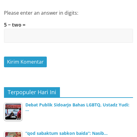
Please enter an answer in digits:
5 − two =
Terpopuler Hari Ini
Debat Publik Sidoarjo Bahas LGBTQ, Ustadz Yudi:
…
“qod sabaktum sabkon baida”: Nasib…