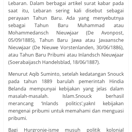
Lebaran. Dalam berbagai artikel surat kabar pada
saat itu, Lebaran sering kali disebut sebagai
perayaan Tahun Baru. Ada yang menyebutnya
sebagai Tahun Baru Muhammad atau
Mohammedansch Nieuwjaar (De Avonpost,
05/09/1885), Tahun Baru Jawa atau Javaansche
Nieuwjaar (De Nieuwe Vorstenlanden, 30/06/1886),
atau Tahun Baru Pribumi atau Inlandsch Nieuwjaar
(Soerabaijasch Handelsblad, 18/06/1887).
Menurut Aqib Suminto, setelah kedatangan Snouck
pada tahun 1889 barulah pemerintah Hindia
Belanda mempunyai kebijakan yang jelas dalam
masalah-masalah. Islam.Snouck berhasil
merancang ‘Inlands politics’,yaknI kebijakan
mengenai pribumi untuk memahami dan menguasi
pribumi.
Bagi Hurgronje-isme musuh politik kolonial