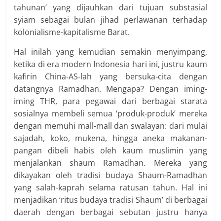
tahunan’ yang dijauhkan dari tujuan substasial
syiam sebagai bulan jihad perlawanan terhadap
kolonialisme-kapitalisme Barat.
Hal inilah yang kemudian semakin menyimpang,
ketika di era modern Indonesia hari ini, justru kaum
kafirin China-AS-lah yang bersuka-cita dengan
datangnya Ramadhan. Mengapa? Dengan iming-
iming THR, para pegawai dari berbagai starata
sosialnya membeli semua ‘produk-produk’ mereka
dengan memuhi mall-mall dan swalayan: dari mulai
sajadah, koko, mukena, hingga aneka makanan-
pangan dibeli habis oleh kaum muslimin yang
menjalankan shaum Ramadhan. Mereka yang
dikayakan oleh tradisi budaya Shaum-Ramadhan
yang salah-kaprah selama ratusan tahun. Hal ini
menjadikan ‘ritus budaya tradisi Shaum’ di berbagai
daerah dengan berbagai sebutan justru hanya