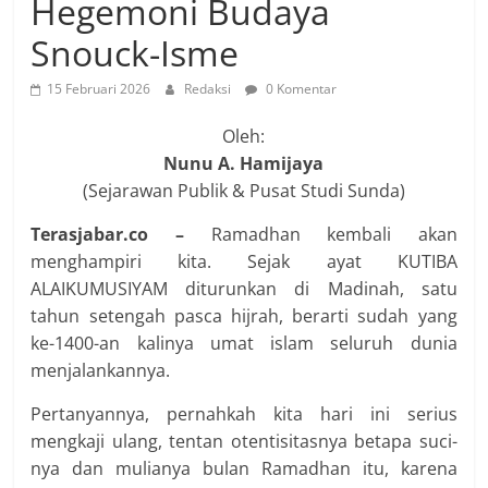
Hegemoni Budaya
Snouck-Isme
15 Februari 2026
Redaksi
0 Komentar
Oleh:
Nunu A. Hamijaya
(Sejarawan Publik & Pusat Studi Sunda)
Terasjabar.co –
Ramadhan kembali akan
menghampiri kita. Sejak ayat KUTIBA
ALAIKUMUSIYAM diturunkan di Madinah, satu
tahun setengah pasca hijrah, berarti sudah yang
ke-1400-an kalinya umat islam seluruh dunia
menjalankannya.
Pertanyannya, pernahkah kita hari ini serius
mengkaji ulang, tentan otentisitasnya betapa suci-
nya dan mulianya bulan Ramadhan itu, karena