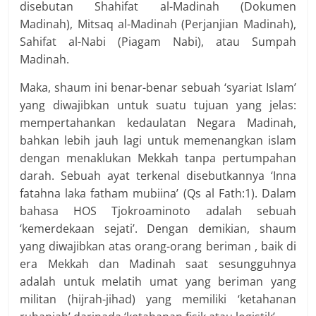
disebutan Shahifat al-Madinah (Dokumen
Madinah), Mitsaq al-Madinah (Perjanjian Madinah),
Sahifat al-Nabi (Piagam Nabi), atau Sumpah
Madinah.
Maka, shaum ini benar-benar sebuah ‘syariat Islam’
yang diwajibkan untuk suatu tujuan yang jelas:
mempertahankan kedaulatan Negara Madinah,
bahkan lebih jauh lagi untuk memenangkan islam
dengan menaklukan Mekkah tanpa pertumpahan
darah. Sebuah ayat terkenal disebutkannya ‘Inna
fatahna laka fatham mubiina’ (Qs al Fath:1). Dalam
bahasa HOS Tjokroaminoto adalah sebuah
‘kemerdekaan sejati’. Dengan demikian, shaum
yang diwajibkan atas orang-orang beriman , baik di
era Mekkah dan Madinah saat sesungguhnya
adalah untuk melatih umat yang beriman yang
militan (hijrah-jihad) yang memiliki ‘ketahanan