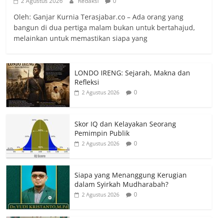
2 Agustus 2026
Redaksi
0
Oleh: Ganjar Kurnia Terasjabar.co – Ada orang yang
bangun di dua pertiga malam bukan untuk bertahajud,
melainkan untuk memastikan siapa yang
LONDO IRENG: Sejarah, Makna dan
Refleksi
0
2 Agustus 2026
Skor IQ dan Kelayakan Seorang
Pemimpin Publik
0
2 Agustus 2026
Siapa yang Menanggung Kerugian
dalam Syirkah Mudharabah?
0
2 Agustus 2026