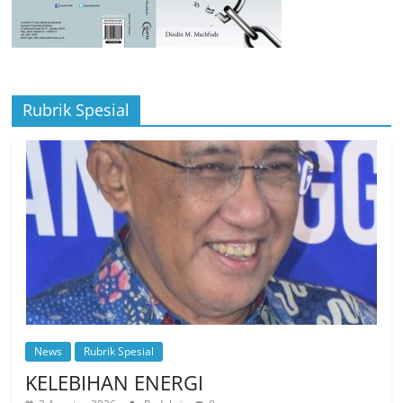
Rubrik Spesial
News
Rubrik Spesial
KELEBIHAN ENERGI