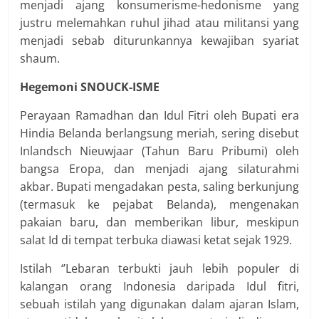
menjadi ajang konsumerisme-hedonisme yang
justru melemahkan ruhul jihad atau militansi yang
menjadi sebab diturunkannya kewajiban syariat
shaum.
Hegemoni SNOUCK-ISME
Perayaan Ramadhan dan Idul Fitri oleh Bupati era
Hindia Belanda berlangsung meriah, sering disebut
Inlandsch Nieuwjaar (Tahun Baru Pribumi) oleh
bangsa Eropa, dan menjadi ajang silaturahmi
akbar. Bupati mengadakan pesta, saling berkunjung
(termasuk ke pejabat Belanda), mengenakan
pakaian baru, dan memberikan libur, meskipun
salat Id di tempat terbuka diawasi ketat sejak 1929.
Istilah ‘’Lebaran terbukti jauh lebih populer di
kalangan orang Indonesia daripada Idul fitri,
sebuah istilah yang digunakan dalam ajaran Islam,