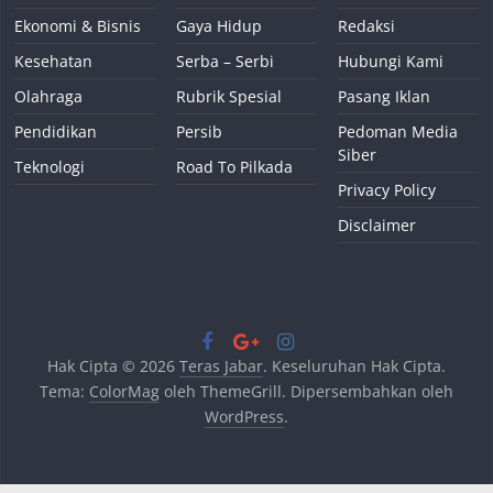
Ekonomi & Bisnis
Gaya Hidup
Redaksi
Kesehatan
Serba – Serbi
Hubungi Kami
Olahraga
Rubrik Spesial
Pasang Iklan
Pendidikan
Persib
Pedoman Media
Siber
Teknologi
Road To Pilkada
Privacy Policy
Disclaimer
Hak Cipta © 2026
Teras Jabar
. Keseluruhan Hak Cipta.
Tema:
ColorMag
oleh ThemeGrill. Dipersembahkan oleh
WordPress
.