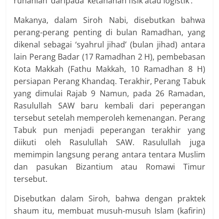
ruhaniah’ daripada ‘ketahanan fisik atau logistik’.
Makanya, dalam Siroh Nabi, disebutkan bahwa
perang-perang penting di bulan Ramadhan, yang
dikenal sebagai ‘syahrul jihad’ (bulan jihad) antara
lain Perang Badar (17 Ramadhan 2 H), pembebasan
Kota Makkah (Fathu Makkah, 10 Ramadhan 8 H)
persiapan Perang Khandaq. Terakhir, Perang Tabuk
yang dimulai Rajab 9 Namun, pada 26 Ramadan,
Rasulullah SAW baru kembali dari peperangan
tersebut setelah memperoleh kemenangan. Perang
Tabuk pun menjadi peperangan terakhir yang
diikuti oleh Rasulullah SAW. Rasulullah juga
memimpin langsung perang antara tentara Muslim
dan pasukan Bizantium atau Romawi Timur
tersebut.
Disebutkan dalam Siroh, bahwa dengan praktek
shaum itu, membuat musuh-musuh Islam (kafirin)