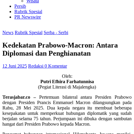
Wisata
Persib
Rubrik Spesial
PR Newswire
News
Rubrik Spesial
Serba - Serbi
Kedekatan Prabowo-Macron: Antara
Diplomasi dan Penghianatan
12 Juni 2025
Redaksi
0 Komentar
Oleh:
Putri Efhira Farhatunnisa
(Pegiat Literasi di Majalengka)
Terasjabar.co –
Pertemuan bilateral antara Presiden Prabowo
dengan Presiden Prancis Emmanuel Macron dilangsungkan pada
Rabu, 28 Mei 2025. Dua kepala negara itu membuat beberapa
kesepakatan untuk memperkuat hubungan diplomatik yang sudah
berjalan selama 75 tahun. Perjumpaan ini dibuka dengan sambutan
hangat dari Presiden Prabowo kepada Macron.