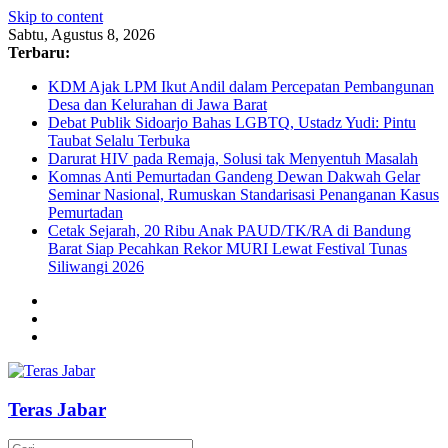
Skip to content
Sabtu, Agustus 8, 2026
Terbaru:
KDM Ajak LPM Ikut Andil dalam Percepatan Pembangunan
Desa dan Kelurahan di Jawa Barat
Debat Publik Sidoarjo Bahas LGBTQ, Ustadz Yudi: Pintu
Taubat Selalu Terbuka
Darurat HIV pada Remaja, Solusi tak Menyentuh Masalah
Komnas Anti Pemurtadan Gandeng Dewan Dakwah Gelar
Seminar Nasional, Rumuskan Standarisasi Penanganan Kasus
Pemurtadan
Cetak Sejarah, 20 Ribu Anak PAUD/TK/RA di Bandung
Barat Siap Pecahkan Rekor MURI Lewat Festival Tunas
Siliwangi 2026
Teras Jabar