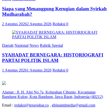
Siapa yang Menanggung Kerugian dalam Syirkah
Mudharabah?
2 Agustus 2026
2 Agustus 2026
Redaksi
0
Daerah
Nasional
News
Rubrik Spesial
SYAHADAT BERNEGARA: HISTORIOGRAFI
PARTAI POLITIK ISLAM
1 Agustus 2026
1 Agustus 2026
Redaksi
0
Alamat : Jl. H. Alpi No.7a, Kelurahan Cibuntu, Kecamatan
Bandung Kulon, Kota Bandung, Jawa Barat, Indonesia (40212)
Email :
redaksi@terasjabar.co
,
ghigaintimedia@gmail.com