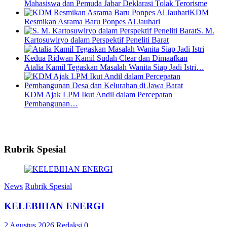
Mahasiswa dan Pemuda Jabar Deklarasi Tolak Terorisme
KDM
Resmikan Asrama Baru Ponpes Al Jauhari
S. M.
Kartosuwiryo dalam Perspektif Peneliti Barat
Atalia Kamil Tegaskan Masalah Wanita Siap Jadi Istri…
KDM Ajak LPM Ikut Andil dalam Percepatan
Pembangunan…
Rubrik Spesial
News
Rubrik Spesial
KELEBIHAN ENERGI
2 Agustus 2026
Redaksi
0