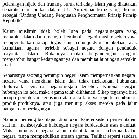
pelarangan hijab, dan framing buruk terhadap Islam yang dikatakan
separatis dan radikal dalam UU Anti-Separatisme yang disebut
sebagai ‘Undang-Undang Penguatan Penghormatan Prinsip-Prinsip
Republik’.
Kaum muslimin tidak boleh lupa pada negara-negara yang
menghina Islam dan umatnya. Pemimpin negeri muslim seharusnya
memperlihatkan sikap tegas dan menunjukkan pembelaan atas
kemuliaan agama, terlebih sebagai negara dengan penduduk
mayoritas Islam. Bukannya malah bergandengan tangan,
menyambut hangat kedatangannya dan membuat hubungan semakin
kuat.
Seharusnya seorang pemimpin negeri Islam memperhatikan negara-
negara yang menghina Islam dan tidak melakukan hubungan
diplomatik bersama negara-negara tersebut. Karena dengan
hubungan itu ada, maka agama telah dikhianati. Sikap tegasnya bisa
berupa pemutusan kerjasama atau aksi lainnya seperti memboikot
produk-produknya, atau juga menutup akses mereka pada jalur
pangan dan perdagangan.
Namun memang tak dapat dipungkiri karena sistem pemerintahan
saat ini, meniscayakan hubungan negara berdasarkan asas manfaat.
Maka hubungan negara akan dibentuk untuk kebermanfaatan
negara, tanpa mempedulikan urusan agama. Terlihat seperti saudara