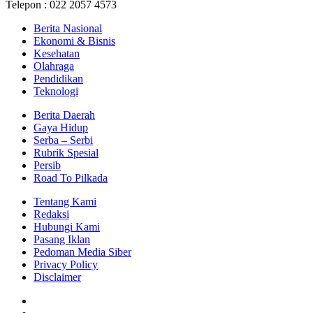
Telepon : 022 2057 4573
Berita Nasional
Ekonomi & Bisnis
Kesehatan
Olahraga
Pendidikan
Teknologi
Berita Daerah
Gaya Hidup
Serba – Serbi
Rubrik Spesial
Persib
Road To Pilkada
Tentang Kami
Redaksi
Hubungi Kami
Pasang Iklan
Pedoman Media Siber
Privacy Policy
Disclaimer