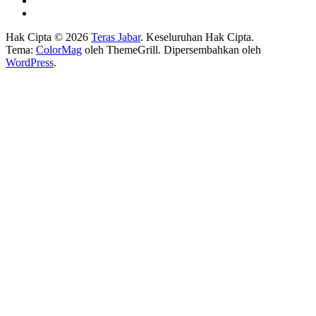
Hak Cipta © 2026
Teras Jabar
. Keseluruhan Hak Cipta.
Tema:
ColorMag
oleh ThemeGrill. Dipersembahkan oleh
WordPress
.