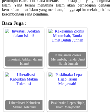
pemimpin Islam. Tidak ada toleransi untuk siapapun yang menghina
Islam. Yang berani menghina Islam akan berhadapan dengan
kemarahan umat Islam yang membara, hingga api itu melahap habis
kesombongan sang penghina.
Baca Juga :
Kekejaman Zionis
Investasi, Adakah dalam
Merambah, Tanda Umat
Islam?
Butuh Junnah
Liberalisasi Kaburkan
Paskibraka Lepas Hijab,
Makna Toleransi
Islam Menjawab!