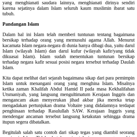
yang menghianati saudara lainnya, menghianati dirinya sendiri
karena sejatinya dalam Islam seluruh kaum muslimin ibarat satu
tubuh.
Pandangan Islam
Dalam hal ini Islam telah memberi tuntunan tentang bagaimana
bersikap terhadap orang yang memusuhi agama Allah. Menurut
kacamata Islam negara-negara di dunia hanya dibagi dua, yaitu darul
Islam (wilayah Islam) dan darul kufur (wilayah kafir/yang tidak
dikuasai Islam). Islam sudah menentukan tuntunan bersikap
terhadap negara kafir sesuai posisi negara tersebut terhadap Daulah
Islam.
Kita dapat melihat dari sejarah bagaimana sikap dari para pemimpin
Islam untuk menangani orang yang menghina Islam. Misalnya
ketika zaman Khalifah Abdul Hamid II pada masa Kekhalifahan
Utsmaniyah, yang langsung mengultimatum Kerajaan Inggris dan
mengancam akan menyerukan jihad akbar jika mereka tetap
mengadakan pertunjukan drama Voltaire yang didalamnya terdapat
penghinaan terhadap Rasulullah SAW. Kerajaan Inggris yang
mendengar ancaman tersebut langsung ketakutan sehingga drama
itupun segera dibatalkan.
Begitulah salah satu contoh dari sikap tegas yang diambil seorang