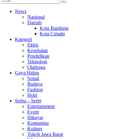
News
Nasional
Daerah
Kota Bandung
Kota Cimahi
Kategori
Ekbis
Kesehatan
Pendidikan
Teknologi
Olahraga
Gaya Hidup
Sosial
Budaya
Fashion
Hobi
Serba – Serbi
Entertainment
Event
Hikayat
Komunitas
Kuliner
Tokoh Jawa Barat