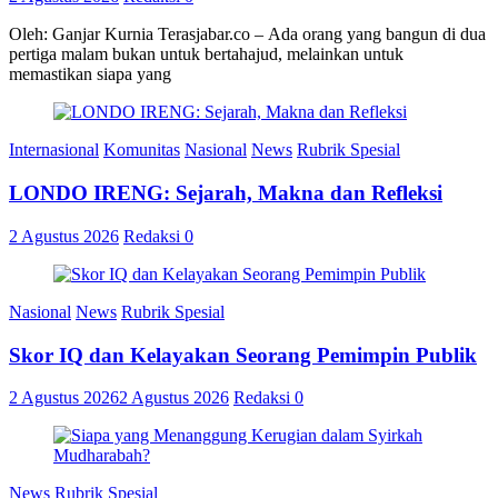
Oleh: Ganjar Kurnia Terasjabar.co – Ada orang yang bangun di dua
pertiga malam bukan untuk bertahajud, melainkan untuk
memastikan siapa yang
Internasional
Komunitas
Nasional
News
Rubrik Spesial
LONDO IRENG: Sejarah, Makna dan Refleksi
2 Agustus 2026
Redaksi
0
Nasional
News
Rubrik Spesial
Skor IQ dan Kelayakan Seorang Pemimpin Publik
2 Agustus 2026
2 Agustus 2026
Redaksi
0
News
Rubrik Spesial