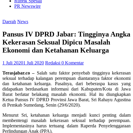
Rubrik Spesial
PR Newswire
Daerah
News
Pansus IV DPRD Jabar: Tingginya Angka
Kekerasan Seksual Dipicu Masalah
Ekonomi dan Ketahanan Keluarga
1 Juli 2020
1 Juli 2020
Redaksi
0 Komentar
Terasjabar.co –
Salah satu faktor penyebab tingginya kekerasan
seksual terhadap kalangan perempuan diantaranya faktor ekonomi
dan ketahanan keluarga. Pasalnya, dari beberaspa kasus yang
didapatkan berdasarkan informasi dari Kabupaten/Kota di Jawa
Barat berlatar belakang masalah ekonomi. Hal itu diungkapkan
Ketua Pansus IV DPRD Provinsi Jawa Barat, Sri Rahayu Agustina
di Pemkab Sumedang, Senin (29/6/2020).
Menurut Sri, ketahanan keluarga menjadi kunci penting dalam
membentengi masalah kekerasan seksual terhadap perempuan.
Implementasinya harus tertuang dalam Raperda Penyelenggaraan
Perlindungan Anak (PPA).