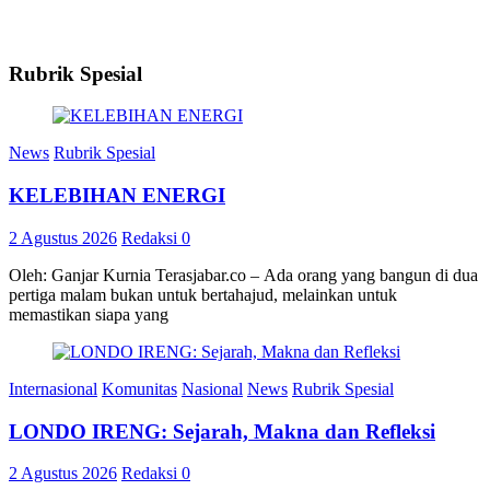
Rubrik Spesial
News
Rubrik Spesial
KELEBIHAN ENERGI
2 Agustus 2026
Redaksi
0
Oleh: Ganjar Kurnia Terasjabar.co – Ada orang yang bangun di dua
pertiga malam bukan untuk bertahajud, melainkan untuk
memastikan siapa yang
Internasional
Komunitas
Nasional
News
Rubrik Spesial
LONDO IRENG: Sejarah, Makna dan Refleksi
2 Agustus 2026
Redaksi
0