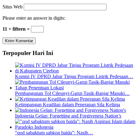
Situs Web
Please enter an answer in digits:
11 + fifteen =
Terpopuler Hari Ini
Komisi IV DPRD Jabar Tinjau Program Listrik Pedesaan…
Pembangunan Tol Cileunyi-Garut-Tasik-Banjar Masuki…
Ketimpangan Keadilan dalam Penerapan Sila Kelima
Indonesia Gelap: Forgetting and Forgiveness Nation’s
“qod sabaktum sabkon baida”: Nasib…