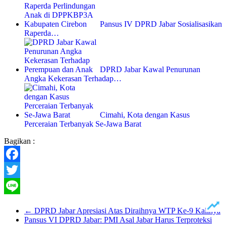
Pansus IV DPRD Jabar Sosialisasikan
Raperda…
DPRD Jabar Kawal Penurunan
Angka Kekerasan Terhadap…
Cimahi, Kota dengan Kasus
Perceraian Terbanyak Se-Jawa Barat
Bagikan :
Facebook
Twitter
Line
←
DPRD Jabar Apresiasi Atas Diraihnya WTP Ke-9 Kalinya
Pansus VI DPRD Jabar: PMI Asal Jabar Harus Terproteksi