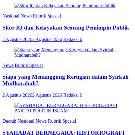
Nasional
News
Rubrik Spesial
Skor IQ dan Kelayakan Seorang Pemimpin Publik
2 Agustus 2026
2 Agustus 2026
Redaksi
0
News
Rubrik Spesial
Siapa yang Menanggung Kerugian dalam Syirkah
Mudharabah?
2 Agustus 2026
2 Agustus 2026
Redaksi
0
Daerah
Nasional
News
Rubrik Spesial
SYAHADAT BERNEGARA: HISTORIOGRAFI