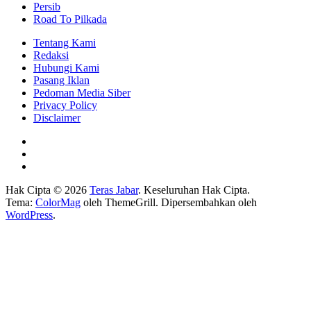
Persib
Road To Pilkada
Tentang Kami
Redaksi
Hubungi Kami
Pasang Iklan
Pedoman Media Siber
Privacy Policy
Disclaimer
Hak Cipta © 2026
Teras Jabar
. Keseluruhan Hak Cipta.
Tema:
ColorMag
oleh ThemeGrill. Dipersembahkan oleh
WordPress
.