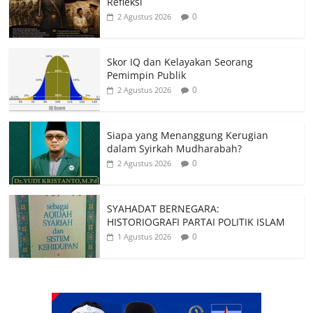
Refleksi
0
2 Agustus 2026
Skor IQ dan Kelayakan Seorang
Pemimpin Publik
0
2 Agustus 2026
Siapa yang Menanggung Kerugian
dalam Syirkah Mudharabah?
0
2 Agustus 2026
SYAHADAT BERNEGARA:
HISTORIOGRAFI PARTAI POLITIK ISLAM
0
1 Agustus 2026