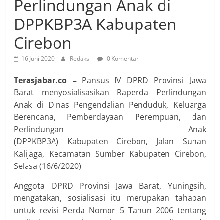
Perlindungan Anak di
DPPKBP3A Kabupaten
Cirebon
16 Juni 2020
Redaksi
0 Komentar
Terasjabar.co –
Pansus IV DPRD Provinsi Jawa
Barat menyosialisasikan Raperda Perlindungan
Anak di Dinas Pengendalian Penduduk, Keluarga
Berencana, Pemberdayaan Perempuan, dan
Perlindungan Anak
(DPPKBP3A) Kabupaten Cirebon, Jalan Sunan
Kalijaga, Kecamatan Sumber Kabupaten Cirebon,
Selasa (16/6/2020).
Anggota DPRD Provinsi Jawa Barat, Yuningsih,
mengatakan, sosialisasi itu merupakan tahapan
untuk revisi Perda Nomor 5 Tahun 2006 tentang