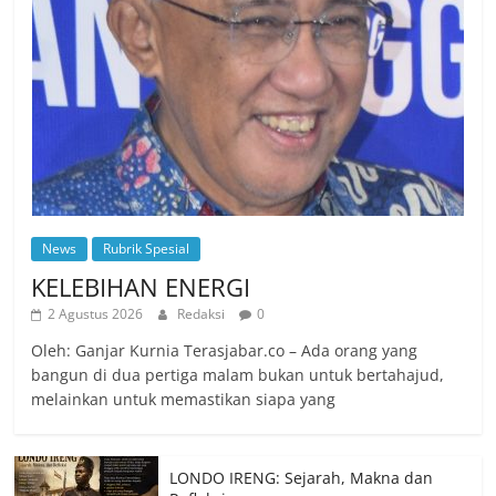
News
Rubrik Spesial
KELEBIHAN ENERGI
2 Agustus 2026
Redaksi
0
Oleh: Ganjar Kurnia Terasjabar.co – Ada orang yang
bangun di dua pertiga malam bukan untuk bertahajud,
melainkan untuk memastikan siapa yang
LONDO IRENG: Sejarah, Makna dan