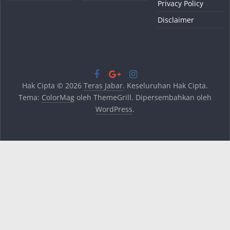
Privacy Policy
Disclaimer
Hak Cipta © 2026
Teras Jabar
. Keseluruhan Hak Cipta.
Tema:
ColorMag
oleh ThemeGrill. Dipersembahkan oleh
WordPress
.