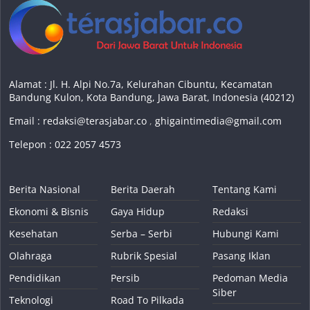
Alamat : Jl. H. Alpi No.7a, Kelurahan Cibuntu, Kecamatan
Bandung Kulon, Kota Bandung, Jawa Barat, Indonesia (40212)
Email :
redaksi@terasjabar.co
,
ghigaintimedia@gmail.com
Telepon : 022 2057 4573
Berita Nasional
Berita Daerah
Tentang Kami
Ekonomi & Bisnis
Gaya Hidup
Redaksi
Kesehatan
Serba – Serbi
Hubungi Kami
Olahraga
Rubrik Spesial
Pasang Iklan
Pendidikan
Persib
Pedoman Media
Siber
Teknologi
Road To Pilkada