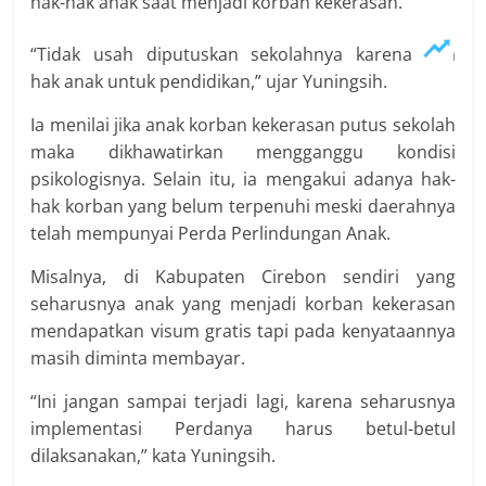
hak-hak anak saat menjadi korban kekerasan.
“Tidak usah diputuskan sekolahnya karena ada
hak anak untuk pendidikan,” ujar Yuningsih.
Ia menilai jika anak korban kekerasan putus sekolah
maka dikhawatirkan mengganggu kondisi
psikologisnya. Selain itu, ia mengakui adanya hak-
hak korban yang belum terpenuhi meski daerahnya
telah mempunyai Perda Perlindungan Anak.
Misalnya, di Kabupaten Cirebon sendiri yang
seharusnya anak yang menjadi korban kekerasan
mendapatkan visum gratis tapi pada kenyataannya
masih diminta membayar.
“Ini jangan sampai terjadi lagi, karena seharusnya
implementasi Perdanya harus betul-betul
dilaksanakan,” kata Yuningsih.