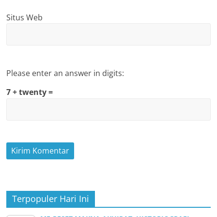
Situs Web
Please enter an answer in digits:
7 + twenty =
Terpopuler Hari Ini