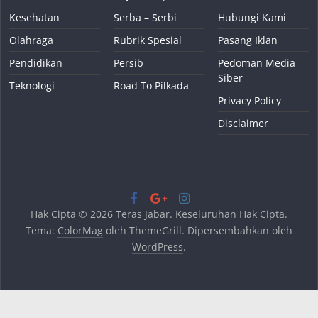
Kesehatan
Serba – Serbi
Hubungi Kami
Olahraga
Rubrik Spesial
Pasang Iklan
Pendidikan
Persib
Pedoman Media
Siber
Teknologi
Road To Pilkada
Privacy Policy
Disclaimer
Hak Cipta © 2026
Teras Jabar
. Keseluruhan Hak Cipta.
Tema:
ColorMag
oleh ThemeGrill. Dipersembahkan oleh
WordPress
.