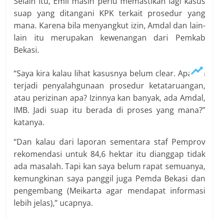
Selain itu, Emil masih perlu memastikan lagi kasus
suap yang ditangani KPK terkait prosedur yang
mana. Karena bila menyangkut izin, Amdal dan lain-
lain itu merupakan kewenangan dari Pemkab
Bekasi.
“Saya kira kalau lihat kasusnya belum clear. Apakah
terjadi penyalahgunaan prosedur ketataruangan,
atau perizinan apa? Izinnya kan banyak, ada Amdal,
IMB. Jadi suap itu berada di proses yang mana?”
katanya.
“Dan kalau dari laporan sementara staf Pemprov
rekomendasi untuk 84,6 hektar itu dianggap tidak
ada masalah. Tapi kan saya belum rapat semuanya,
kemungkinan saya panggil juga Pemda Bekasi dan
pengembang (Meikarta agar mendapat informasi
lebih jelas),” ucapnya.