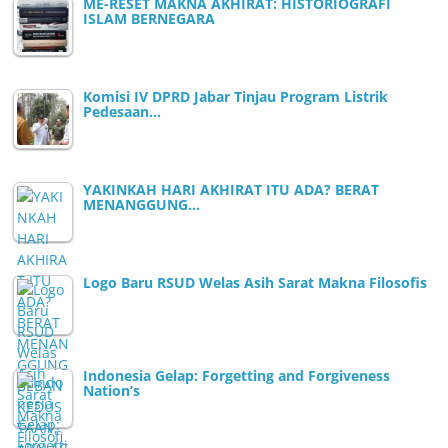
ME-RESET MAKNA AKHIRAT: HISTORIOGRAFI
ISLAM BERNEGARA
Komisi IV DPRD Jabar Tinjau Program Listrik
Pedesaan…
YAKINKAH HARI AKHIRAT ITU ADA? BERAT
MENANGGUNG…
Logo Baru RSUD Welas Asih Sarat Makna Filosofis
Indonesia Gelap: Forgetting and Forgiveness
Nation’s