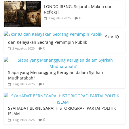
LONDO IRENG: Sejarah, Makna dan
Refleksi
0
2 Agustus 2026
Skor IQ
dan Kelayakan Seorang Pemimpin Publik
0
2 Agustus 2026
Siapa yang Menanggung Kerugian dalam Syirkah
Mudharabah?
0
2 Agustus 2026
SYAHADAT BERNEGARA: HISTORIOGRAFI PARTAI POLITIK
ISLAM
0
1 Agustus 2026