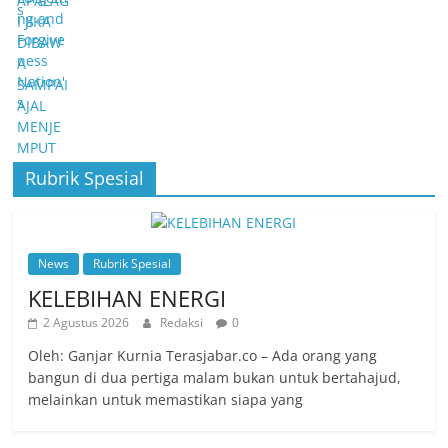
Rubrik Spesial
News
Rubrik Spesial
KELEBIHAN ENERGI
2 Agustus 2026
Redaksi
0
Oleh: Ganjar Kurnia Terasjabar.co – Ada orang yang
bangun di dua pertiga malam bukan untuk bertahajud,
melainkan untuk memastikan siapa yang