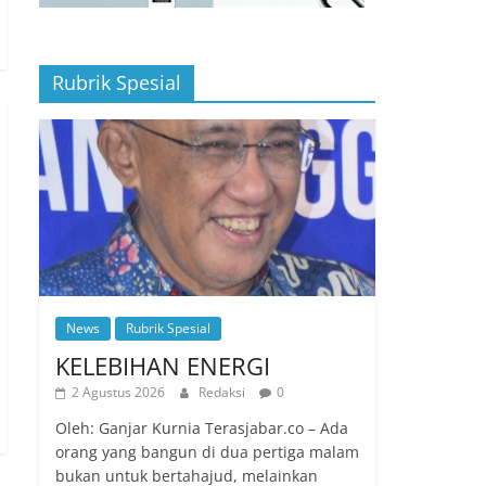
Rubrik Spesial
News
Rubrik Spesial
KELEBIHAN ENERGI
2 Agustus 2026
Redaksi
0
Oleh: Ganjar Kurnia Terasjabar.co – Ada
orang yang bangun di dua pertiga malam
bukan untuk bertahajud, melainkan