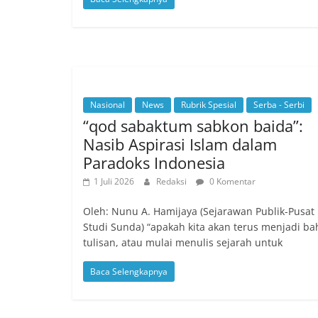
Nasional
News
Rubrik Spesial
Serba - Serbi
“qod sabaktum sabkon baida”:
Nasib Aspirasi Islam dalam
Paradoks Indonesia
1 Juli 2026
Redaksi
0 Komentar
Oleh: Nunu A. Hamijaya (Sejarawan Publik-Pusat
Studi Sunda) “apakah kita akan terus menjadi b
tulisan, atau mulai menulis sejarah untuk
Baca Selengkapnya