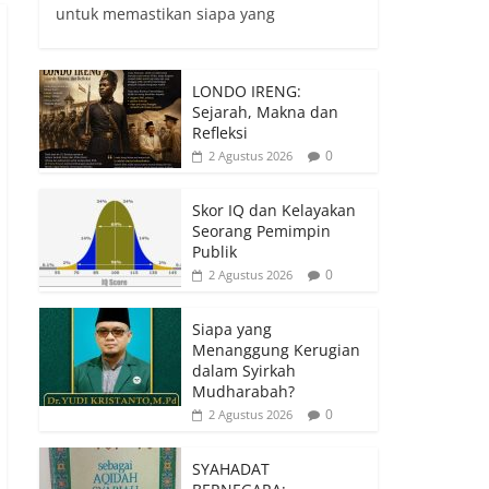
untuk memastikan siapa yang
LONDO IRENG:
Sejarah, Makna dan
Refleksi
0
2 Agustus 2026
Skor IQ dan Kelayakan
Seorang Pemimpin
Publik
0
2 Agustus 2026
Siapa yang
Menanggung Kerugian
dalam Syirkah
Mudharabah?
0
2 Agustus 2026
SYAHADAT