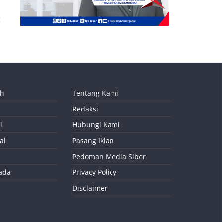
t
ah
Tentang Kami
Redaksi
i
Hubungi Kami
al
Pasang Iklan
Pedoman Media Siber
kada
Privacy Policy
Disclaimer