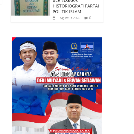
BERNEGARA:
HISTORIOGRAFI PARTAI
POLITIK ISLAM
0
1 Agustus 2026