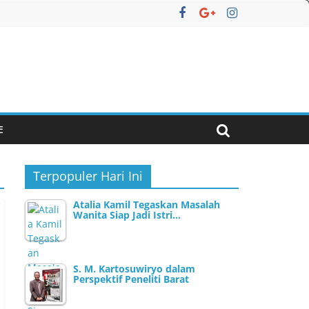
E
Terpopuler Hari Ini
Atalia Kamil Tegaskan Masalah
Wanita Siap Jadi Istri…
S. M. Kartosuwiryo dalam
Perspektif Peneliti Barat