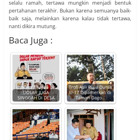
selalu ramah, tertawa mungkin menjadi bentuk
pertahanan terakhir. Bukan karena semuanya baik-
baik saja, melainkan karena kalau tidak tertawa,
nanti dikira mutung.
Baca Juga :
Trofi Asli Piala Dunia
DOLAR JUGA
U-17 Dipamerkan di
SINGGAH DI DESA
Taman Dago…