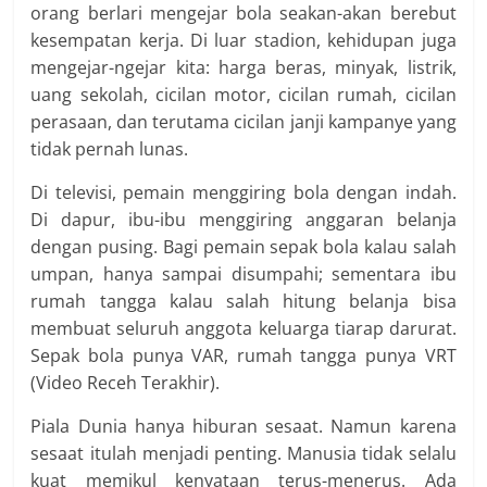
orang berlari mengejar bola seakan-akan berebut
kesempatan kerja. Di luar stadion, kehidupan juga
mengejar-ngejar kita: harga beras, minyak, listrik,
uang sekolah, cicilan motor, cicilan rumah, cicilan
perasaan, dan terutama cicilan janji kampanye yang
tidak pernah lunas.
Di televisi, pemain menggiring bola dengan indah.
Di dapur, ibu-ibu menggiring anggaran belanja
dengan pusing. Bagi pemain sepak bola kalau salah
umpan, hanya sampai disumpahi; sementara ibu
rumah tangga kalau salah hitung belanja bisa
membuat seluruh anggota keluarga tiarap darurat.
Sepak bola punya VAR, rumah tangga punya VRT
(Video Receh Terakhir).
Piala Dunia hanya hiburan sesaat. Namun karena
sesaat itulah menjadi penting. Manusia tidak selalu
kuat memikul kenyataan terus-menerus. Ada