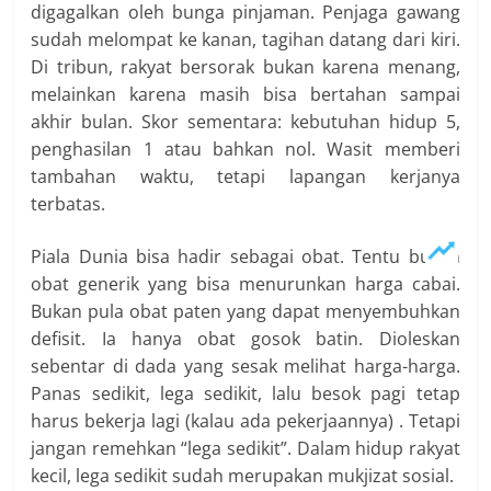
digagalkan oleh bunga pinjaman. Penjaga gawang
sudah melompat ke kanan, tagihan datang dari kiri.
Di tribun, rakyat bersorak bukan karena menang,
melainkan karena masih bisa bertahan sampai
akhir bulan. Skor sementara: kebutuhan hidup 5,
penghasilan 1 atau bahkan nol. Wasit memberi
tambahan waktu, tetapi lapangan kerjanya
terbatas.
Piala Dunia bisa hadir sebagai obat. Tentu bukan
obat generik yang bisa menurunkan harga cabai.
Bukan pula obat paten yang dapat menyembuhkan
defisit. Ia hanya obat gosok batin. Dioleskan
sebentar di dada yang sesak melihat harga-harga.
Panas sedikit, lega sedikit, lalu besok pagi tetap
harus bekerja lagi (kalau ada pekerjaannya) . Tetapi
jangan remehkan “lega sedikit”. Dalam hidup rakyat
kecil, lega sedikit sudah merupakan mukjizat sosial.