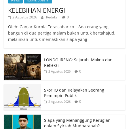
News
Rubrik Spesial
KELEBIHAN ENERGI
2 Agustus 2026
Redaksi
0
Oleh: Ganjar Kurnia Terasjabar.co – Ada orang yang
bangun di dua pertiga malam bukan untuk bertahajud,
melainkan untuk memastikan siapa yang
LONDO IRENG: Sejarah, Makna dan
Refleksi
0
2 Agustus 2026
Skor IQ dan Kelayakan Seorang
Pemimpin Publik
0
2 Agustus 2026
Siapa yang Menanggung Kerugian
dalam Syirkah Mudharabah?