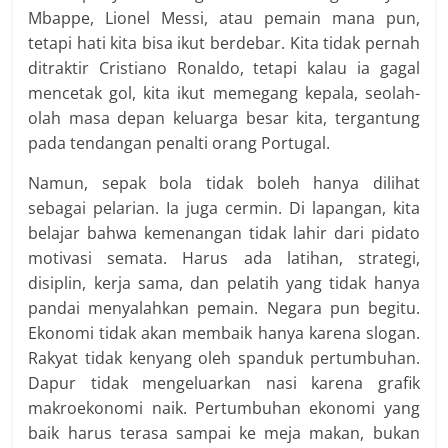
Mbappe, Lionel Messi, atau pemain mana pun,
tetapi hati kita bisa ikut berdebar. Kita tidak pernah
ditraktir Cristiano Ronaldo, tetapi kalau ia gagal
mencetak gol, kita ikut memegang kepala, seolah-
olah masa depan keluarga besar kita, tergantung
pada tendangan penalti orang Portugal.
Namun, sepak bola tidak boleh hanya dilihat
sebagai pelarian. Ia juga cermin. Di lapangan, kita
belajar bahwa kemenangan tidak lahir dari pidato
motivasi semata. Harus ada latihan, strategi,
disiplin, kerja sama, dan pelatih yang tidak hanya
pandai menyalahkan pemain. Negara pun begitu.
Ekonomi tidak akan membaik hanya karena slogan.
Rakyat tidak kenyang oleh spanduk pertumbuhan.
Dapur tidak mengeluarkan nasi karena grafik
makroekonomi naik. Pertumbuhan ekonomi yang
baik harus terasa sampai ke meja makan, bukan