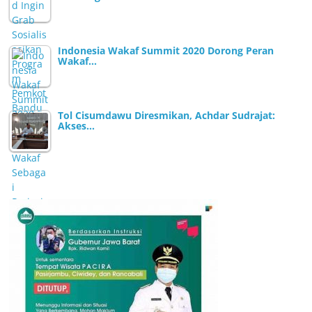
Indonesia Wakaf Summit 2020 Dorong Peran
Wakaf…
Tol Cisumdawu Diresmikan, Achdar Sudrajat:
Akses…