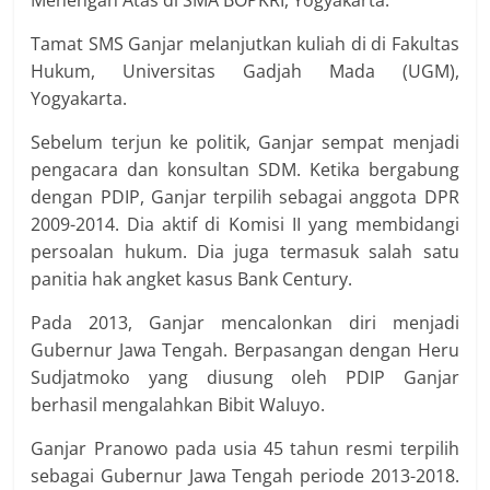
Menengah Atas di SMA BOPKRI, Yogyakarta.
Tamat SMS Ganjar melanjutkan kuliah di di Fakultas
Hukum, Universitas Gadjah Mada (UGM),
Yogyakarta.
Sebelum terjun ke politik, Ganjar sempat menjadi
pengacara dan konsultan SDM. Ketika bergabung
dengan PDIP, Ganjar terpilih sebagai anggota DPR
2009-2014. Dia aktif di Komisi II yang membidangi
persoalan hukum. Dia juga termasuk salah satu
panitia hak angket kasus Bank Century.
Pada 2013, Ganjar mencalonkan diri menjadi
Gubernur Jawa Tengah. Berpasangan dengan Heru
Sudjatmoko yang diusung oleh PDIP Ganjar
berhasil mengalahkan Bibit Waluyo.
Ganjar Pranowo pada usia 45 tahun resmi terpilih
sebagai Gubernur Jawa Tengah periode 2013-2018.