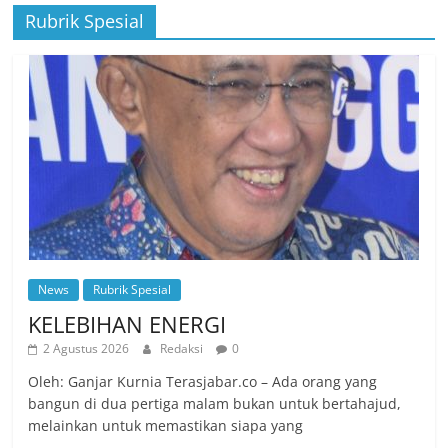
Rubrik Spesial
News
Rubrik Spesial
KELEBIHAN ENERGI
2 Agustus 2026
Redaksi
0
Oleh: Ganjar Kurnia Terasjabar.co – Ada orang yang
bangun di dua pertiga malam bukan untuk bertahajud,
melainkan untuk memastikan siapa yang