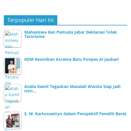
Terpopuler Hari Ini
Mahasiswa dan Pemuda Jabar Deklarasi Tolak
Terorisme
KDM Resmikan Asrama Baru Ponpes Al Jauhari
Atalia Kamil Tegaskan Masalah Wanita Siap Jadi
Istri…
S. M. Kartosuwiryo dalam Perspektif Peneliti Barat