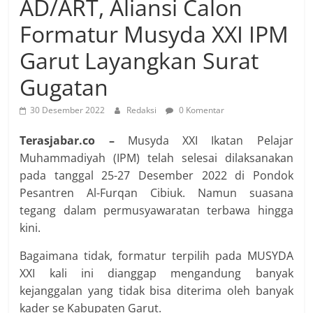
AD/ART, Aliansi Calon
Formatur Musyda XXI IPM
Garut Layangkan Surat
Gugatan
30 Desember 2022
Redaksi
0 Komentar
Terasjabar.co –
Musyda XXI Ikatan Pelajar
Muhammadiyah (IPM) telah selesai dilaksanakan
pada tanggal 25-27 Desember 2022 di Pondok
Pesantren Al-Furqan Cibiuk. Namun suasana
tegang dalam permusyawaratan terbawa hingga
kini.
Bagaimana tidak, formatur terpilih pada MUSYDA
XXI kali ini dianggap mengandung banyak
kejanggalan yang tidak bisa diterima oleh banyak
kader se Kabupaten Garut.