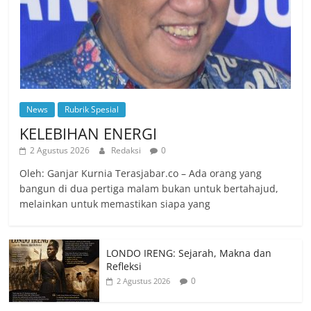
News
Rubrik Spesial
KELEBIHAN ENERGI
2 Agustus 2026
Redaksi
0
Oleh: Ganjar Kurnia Terasjabar.co – Ada orang yang
bangun di dua pertiga malam bukan untuk bertahajud,
melainkan untuk memastikan siapa yang
LONDO IRENG: Sejarah, Makna dan
Refleksi
0
2 Agustus 2026