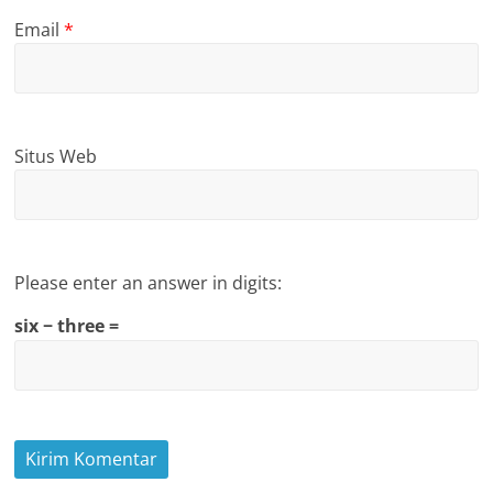
Email
*
Situs Web
Please enter an answer in digits:
six − three =