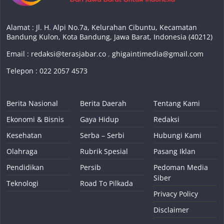
Alamat : Jl. H. Alpi No.7a, Kelurahan Cibuntu, Kecamatan
Bandung Kulon, Kota Bandung, Jawa Barat, Indonesia (40212)
Email :
redaksi@terasjabar.co
,
ghigaintimedia@gmail.com
Telepon : 022 2057 4573
Berita Nasional
Berita Daerah
Tentang Kami
Ekonomi & Bisnis
Gaya Hidup
Redaksi
Kesehatan
Serba – Serbi
Hubungi Kami
Olahraga
Rubrik Spesial
Pasang Iklan
Pendidikan
Persib
Pedoman Media
Siber
Teknologi
Road To Pilkada
Privacy Policy
Disclaimer