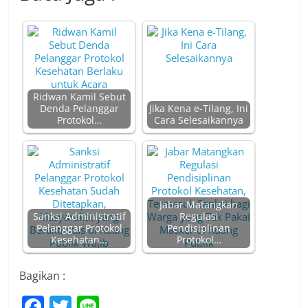
Ridwan Kamil Sebut
Denda Pelanggar
Jika Kena e-Tilang, Ini
Protokol…
Cara Selesaikannya
Jabar Matangkan
Sanksi Administratif
Regulasi
Pelanggar Protokol
Pendisiplinan
Kesehatan…
Protokol…
Bagikan :
F
T
Li