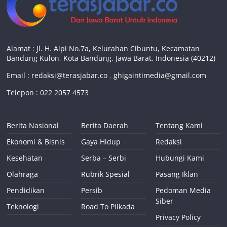
Alamat : Jl. H. Alpi No.7a, Kelurahan Cibuntu, Kecamatan
Bandung Kulon, Kota Bandung, Jawa Barat, Indonesia (40212)
Email :
redaksi@terasjabar.co
,
ghigaintimedia@gmail.com
Telepon : 022 2057 4573
Berita Nasional
Berita Daerah
Tentang Kami
Ekonomi & Bisnis
Gaya Hidup
Redaksi
Kesehatan
Serba – Serbi
Hubungi Kami
Olahraga
Rubrik Spesial
Pasang Iklan
Pendidikan
Persib
Pedoman Media
Siber
Teknologi
Road To Pilkada
Privacy Policy