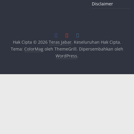
Disclaimer
Hak Cipta © 2026
Teras Jabar
. Keseluruhan Hak Cipta.
Tema:
ColorMag
oleh ThemeGrill. Dipersembahkan oleh
WordPress
.