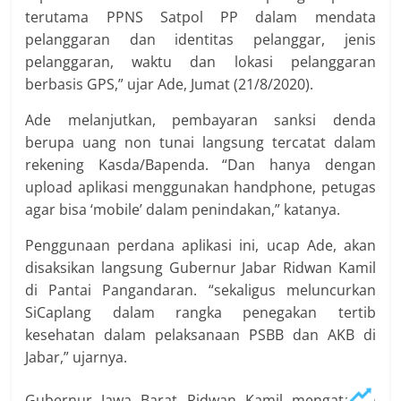
terutama PPNS Satpol PP dalam mendata
pelanggaran dan identitas pelanggar, jenis
pelanggaran, waktu dan lokasi pelanggaran
berbasis GPS,” ujar Ade, Jumat (21/8/2020).
Ade melanjutkan, pembayaran sanksi denda
berupa uang non tunai langsung tercatat dalam
rekening Kasda/Bapenda. “Dan hanya dengan
upload aplikasi menggunakan handphone, petugas
agar bisa ‘mobile’ dalam penindakan,” katanya.
Penggunaan perdana aplikasi ini, ucap Ade, akan
disaksikan langsung Gubernur Jabar Ridwan Kamil
di Pantai Pangandaran. “sekaligus meluncurkan
SiCaplang dalam rangka penegakan tertib
kesehatan dalam pelaksanaan PSBB dan AKB di
Jabar,” ujarnya.
Gubernur Jawa Barat Ridwan Kamil mengatakan