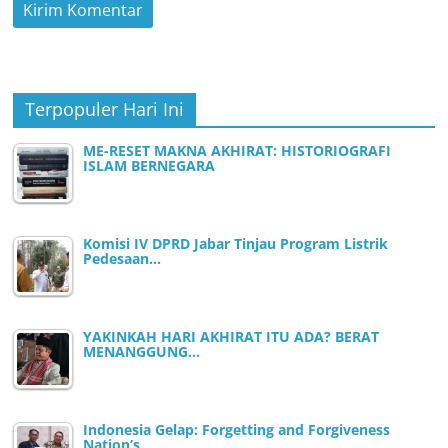
Terpopuler Hari Ini
ME-RESET MAKNA AKHIRAT: HISTORIOGRAFI
ISLAM BERNEGARA
Komisi IV DPRD Jabar Tinjau Program Listrik
Pedesaan…
YAKINKAH HARI AKHIRAT ITU ADA? BERAT
MENANGGUNG…
Indonesia Gelap: Forgetting and Forgiveness
Nation’s