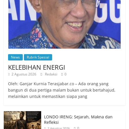
News
Rubrik Spesial
KELEBIHAN ENERGI
2 Agustus 2026
Redaksi
0
Oleh: Ganjar Kurnia Terasjabar.co – Ada orang yang
bangun di dua pertiga malam bukan untuk bertahajud,
melainkan untuk memastikan siapa yang
LONDO IRENG: Sejarah, Makna dan
Refleksi
0
2 Agustus 2026