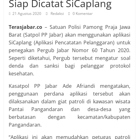
Siap Dicatat SiCaplang
21 Agustus 2020
Redaksi
0 Komentar
Terasjabar.co
– Satuan Polisi Pamong Praja Jawa
Barat (Satpol PP Jabar) akan menggunakan aplikasi
SiCaplang (Aplikasi Pencatatan Pelanggaran) untuk
penegakan Pergub Jabar Nomor 60 Tahun 2020.
Seperti diketahui, Pergub tersebut mengatur soal
denda dan sanksi bagi pelanggar protokol
kesehatan.
Kasatpol PP Jabar Ade Afriandi mengatakan,
penggunaan perdana aplikasi tersebut akan
dilaksanakan dalam giat patroli di kawasan wisata
Pantai Pangandaran dan desa-desa yang
berbatasan dengan kecamatan/kabupaten
Pangandaran.
“Aplikasi ini akan memudahkan petugas patroli