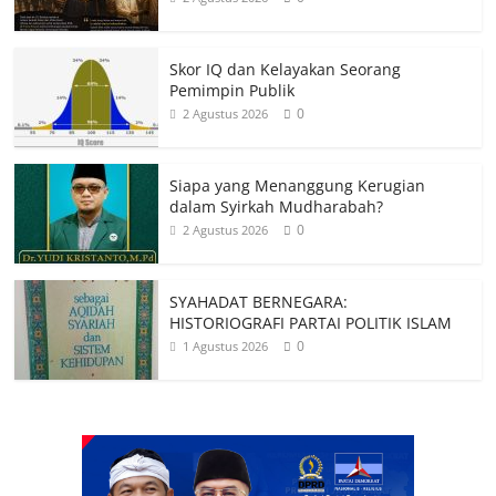
Skor IQ dan Kelayakan Seorang
Pemimpin Publik
0
2 Agustus 2026
Siapa yang Menanggung Kerugian
dalam Syirkah Mudharabah?
0
2 Agustus 2026
SYAHADAT BERNEGARA:
HISTORIOGRAFI PARTAI POLITIK ISLAM
0
1 Agustus 2026