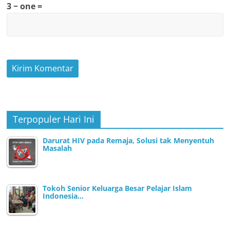
3 − one =
Terpopuler Hari Ini
Darurat HIV pada Remaja, Solusi tak Menyentuh
Masalah
Tokoh Senior Keluarga Besar Pelajar Islam
Indonesia…