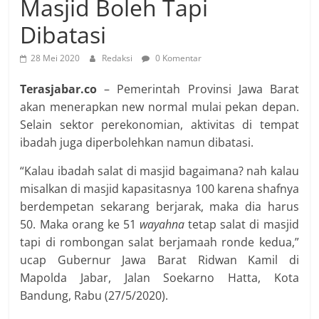
Masjid Boleh Tapi
Dibatasi
28 Mei 2020
Redaksi
0 Komentar
Terasjabar.co
– Pemerintah Provinsi Jawa Barat
akan menerapkan new normal mulai pekan depan.
Selain sektor perekonomian, aktivitas di tempat
ibadah juga diperbolehkan namun dibatasi.
“Kalau ibadah salat di masjid bagaimana? nah kalau
misalkan di masjid kapasitasnya 100 karena shafnya
berdempetan sekarang berjarak, maka dia harus
50. Maka orang ke 51
wayahna
tetap salat di masjid
tapi di rombongan salat berjamaah ronde kedua,”
ucap Gubernur Jawa Barat Ridwan Kamil di
Mapolda Jabar, Jalan Soekarno Hatta, Kota
Bandung, Rabu (27/5/2020).