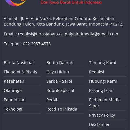
Alamat : Jl. H. Alpi No.7a, Kelurahan Cibuntu, Kecamatan
Bandung Kulon, Kota Bandung, Jawa Barat, Indonesia (40212)
Email :
redaksi@terasjabar.co
,
ghigaintimedia@gmail.com
Telepon : 022 2057 4573
Berita Nasional
Berita Daerah
Tentang Kami
Ekonomi & Bisnis
Gaya Hidup
Redaksi
Kesehatan
Serba – Serbi
Hubungi Kami
Olahraga
Rubrik Spesial
Pasang Iklan
Pendidikan
Persib
Pedoman Media
Siber
Teknologi
Road To Pilkada
Privacy Policy
Disclaimer