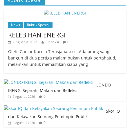
News
Rubrik Spesial
KELEBIHAN ENERGI
2 Agustus 2026
Redaksi
0
Oleh: Ganjar Kurnia Terasjabar.co – Ada orang yang
bangun di dua pertiga malam bukan untuk bertahajud,
melainkan untuk memastikan siapa yang
LONDO
IRENG: Sejarah, Makna dan Refleksi
0
2 Agustus 2026
Skor IQ
dan Kelayakan Seorang Pemimpin Publik
0
2 Agustus 2026