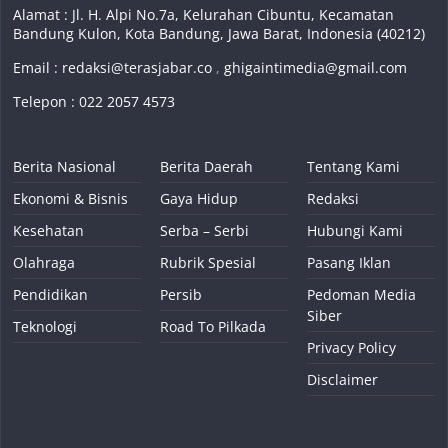
Alamat : Jl. H. Alpi No.7a, Kelurahan Cibuntu, Kecamatan
Bandung Kulon, Kota Bandung, Jawa Barat, Indonesia (40212)
Email :
redaksi@terasjabar.co
,
ghigaintimedia@gmail.com
Telepon : 022 2057 4573
Berita Nasional
Berita Daerah
Tentang Kami
Ekonomi & Bisnis
Gaya Hidup
Redaksi
Kesehatan
Serba – Serbi
Hubungi Kami
Olahraga
Rubrik Spesial
Pasang Iklan
Pendidikan
Persib
Pedoman Media
Siber
Teknologi
Road To Pilkada
Privacy Policy
Disclaimer