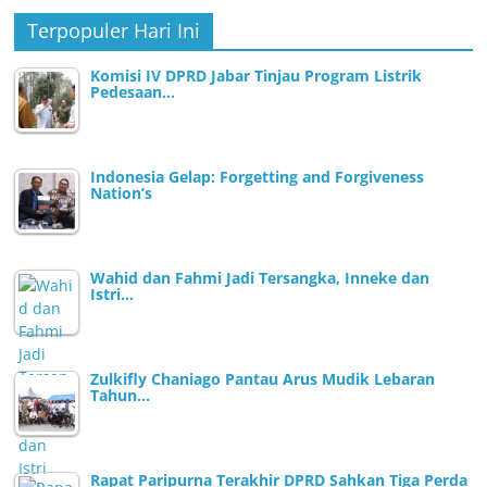
Terpopuler Hari Ini
Komisi IV DPRD Jabar Tinjau Program Listrik
Pedesaan…
Indonesia Gelap: Forgetting and Forgiveness
Nation’s
Wahid dan Fahmi Jadi Tersangka, Inneke dan
Istri…
Zulkifly Chaniago Pantau Arus Mudik Lebaran
Tahun…
Rapat Paripurna Terakhir DPRD Sahkan Tiga Perda