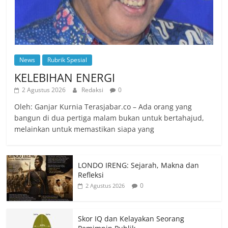
News
Rubrik Spesial
KELEBIHAN ENERGI
2 Agustus 2026
Redaksi
0
Oleh: Ganjar Kurnia Terasjabar.co – Ada orang yang
bangun di dua pertiga malam bukan untuk bertahajud,
melainkan untuk memastikan siapa yang
LONDO IRENG: Sejarah, Makna dan
Refleksi
0
2 Agustus 2026
Skor IQ dan Kelayakan Seorang