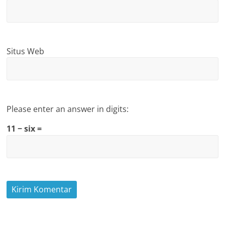
Situs Web
Please enter an answer in digits:
11 − six =