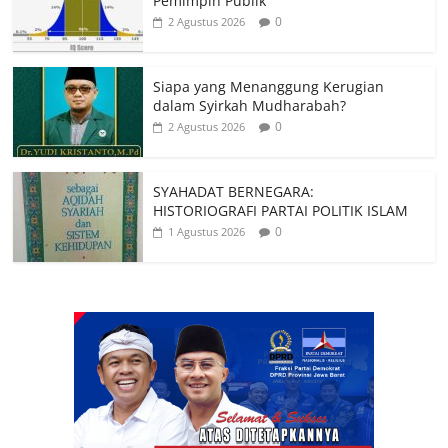
Pemimpin Publik
0
2 Agustus 2026
Siapa yang Menanggung Kerugian
dalam Syirkah Mudharabah?
0
2 Agustus 2026
SYAHADAT BERNEGARA:
HISTORIOGRAFI PARTAI POLITIK ISLAM
0
1 Agustus 2026