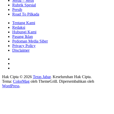
Serba – Serbi
Rubrik Spesial
Persib
Road To Pilkada
Tentang Kami
Redaksi
Hubungi Kami
Pasang Iklan
Pedoman Media Siber
Privacy Policy
Disclaimer
Hak Cipta © 2026
Teras Jabar
. Keseluruhan Hak Cipta.
Tema:
ColorMag
oleh ThemeGrill. Dipersembahkan oleh
WordPress
.