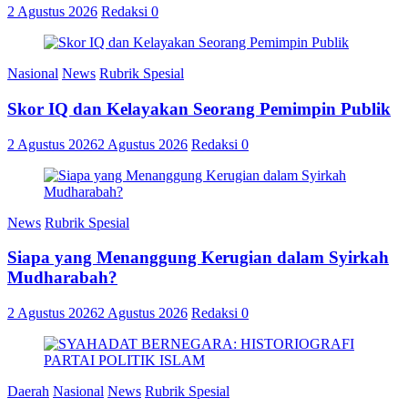
2 Agustus 2026
Redaksi
0
Nasional
News
Rubrik Spesial
Skor IQ dan Kelayakan Seorang Pemimpin Publik
2 Agustus 2026
2 Agustus 2026
Redaksi
0
News
Rubrik Spesial
Siapa yang Menanggung Kerugian dalam Syirkah
Mudharabah?
2 Agustus 2026
2 Agustus 2026
Redaksi
0
Daerah
Nasional
News
Rubrik Spesial