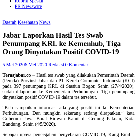
Rubrik Spesial
PR Newswire
Daerah
Kesehatan
News
Jabar Laporkan Hasil Tes Swab
Penumpang KRL ke Kemenhub, Tiga
Orang Dinyatakan Positif COVID-19
5 Mei 2020
6 Mei 2020
Redaksi
0 Komentar
Terasjabar.co
– Hasil tes swab yang dilakukan Pemerintah Daerah
(Pemda) Provinsi Jabar dan PT Kereta Commuter Indonesia (KCI)
pada 397 penumpang KRL di Stasiun Bogor, Senin (27/4/2020),
sudah dilaporkan ke Kementerian Perhubungan. Tiga penumpang
dinyatakan positif COVID-19 dalam tes tersebut.
“Kita sampaikan informasi ada yang positif ini ke Kementerian
Perhubungan. Dan mungkin sekarang sedang dirapatkan,” kata
Gubernur Jawa Barat Ridwan Kamil di Gedung Pakuan, Kota
Bandung, Senin (4/5/2020).
Sebagai upaya pencegahan penyebaran COVID-19, Kang Emil –