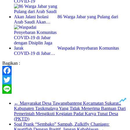
COVID-19
86 Warga Jabar yang Pulang dari
Arab Saudi Akan…
Waspadai Penyebaran Komunitas
COVID-19 di Jabar…
Bagikan :
Facebook
Twitter
Line
←
Masyarakat Desa Tawangbanteng Kecamatan Sukaratu
Kabupaten Tasikmalaya Yang Tidak Menerima Bantuan Dari
Pemerintah Mengikuti Kegiatan Padat Karya Tunai Desa
(PKTD)
Soal Prank “Sembako” Sampah, Zulkifly Chaniago:
Kreatiflah Dengan Positif, Jangan Kebablasan
→