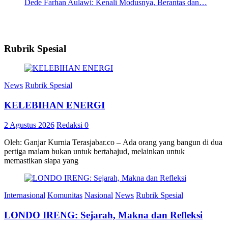
Dede Farhan Aulawi: Kenali Modusnya, Berantas dan…
Rubrik Spesial
News
Rubrik Spesial
KELEBIHAN ENERGI
2 Agustus 2026
Redaksi
0
Oleh: Ganjar Kurnia Terasjabar.co – Ada orang yang bangun di dua
pertiga malam bukan untuk bertahajud, melainkan untuk
memastikan siapa yang
Internasional
Komunitas
Nasional
News
Rubrik Spesial
LONDO IRENG: Sejarah, Makna dan Refleksi