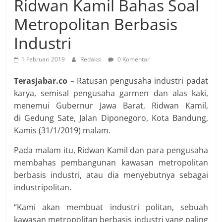
Ridwan Kamil Bahas Soal
Metropolitan Berbasis
Industri
1 Februari 2019
Redaksi
0 Komentar
Terasjabar.co –
Ratusan pengusaha industri padat
karya, semisal pengusaha garmen dan alas kaki,
menemui Gubernur Jawa Barat, Ridwan Kamil,
di Gedung Sate, Jalan Diponegoro, Kota Bandung,
Kamis (31/1/2019) malam.
Pada malam itu, Ridwan Kamil dan para pengusaha
membahas pembangunan kawasan metropolitan
berbasis industri, atau dia menyebutnya sebagai
industripolitan.
“Kami akan membuat industri politan, sebuah
kawasan metropolitan berbasis industri yang paling