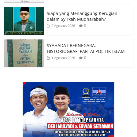
Siapa yang Menanggung Kerugian
dalam Syirkah Mudharabah?
0
2 Agustus 2026
SYAHADAT BERNEGARA:
HISTORIOGRAFI PARTAI POLITIK ISLAM
0
1 Agustus 2026