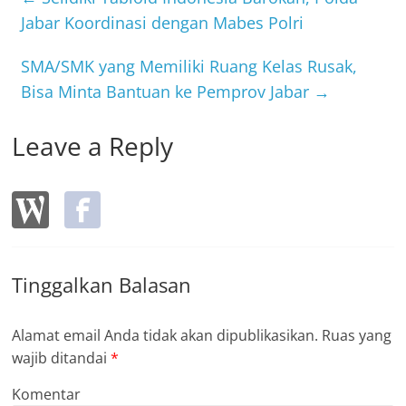
b
o
Jabar Koordinasi dengan Mabes Polri
o
SMA/SMK yang Memiliki Ruang Kelas Rusak,
k
Bisa Minta Bantuan ke Pemprov Jabar
→
Leave a Reply
Tinggalkan Balasan
Alamat email Anda tidak akan dipublikasikan.
Ruas yang
wajib ditandai
*
Komentar