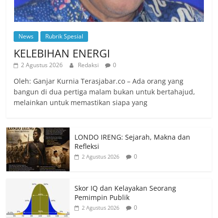
News
Rubrik Spesial
KELEBIHAN ENERGI
2 Agustus 2026
Redaksi
0
Oleh: Ganjar Kurnia Terasjabar.co – Ada orang yang
bangun di dua pertiga malam bukan untuk bertahajud,
melainkan untuk memastikan siapa yang
LONDO IRENG: Sejarah, Makna dan
Refleksi
0
2 Agustus 2026
Skor IQ dan Kelayakan Seorang
Pemimpin Publik
0
2 Agustus 2026