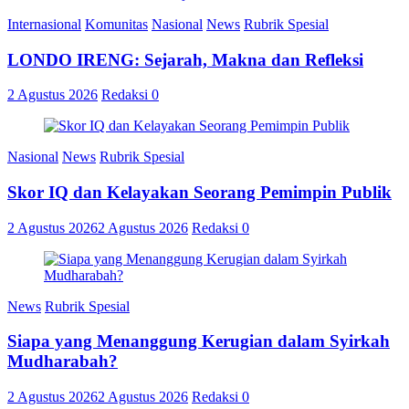
Internasional
Komunitas
Nasional
News
Rubrik Spesial
LONDO IRENG: Sejarah, Makna dan Refleksi
2 Agustus 2026
Redaksi
0
Nasional
News
Rubrik Spesial
Skor IQ dan Kelayakan Seorang Pemimpin Publik
2 Agustus 2026
2 Agustus 2026
Redaksi
0
News
Rubrik Spesial
Siapa yang Menanggung Kerugian dalam Syirkah
Mudharabah?
2 Agustus 2026
2 Agustus 2026
Redaksi
0