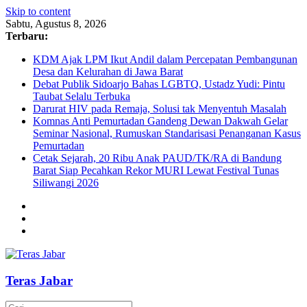
Skip to content
Sabtu, Agustus 8, 2026
Terbaru:
KDM Ajak LPM Ikut Andil dalam Percepatan Pembangunan
Desa dan Kelurahan di Jawa Barat
Debat Publik Sidoarjo Bahas LGBTQ, Ustadz Yudi: Pintu
Taubat Selalu Terbuka
Darurat HIV pada Remaja, Solusi tak Menyentuh Masalah
Komnas Anti Pemurtadan Gandeng Dewan Dakwah Gelar
Seminar Nasional, Rumuskan Standarisasi Penanganan Kasus
Pemurtadan
Cetak Sejarah, 20 Ribu Anak PAUD/TK/RA di Bandung
Barat Siap Pecahkan Rekor MURI Lewat Festival Tunas
Siliwangi 2026
Teras Jabar