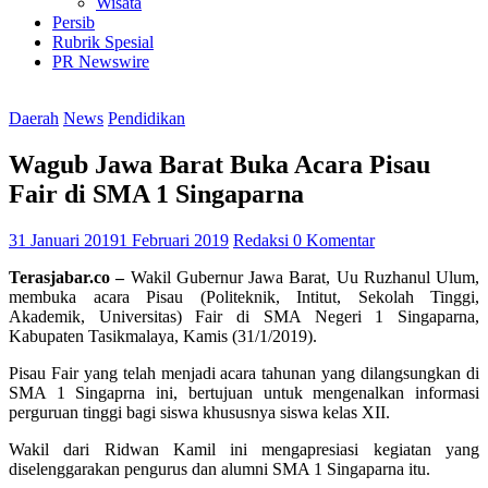
Wisata
Persib
Rubrik Spesial
PR Newswire
Daerah
News
Pendidikan
Wagub Jawa Barat Buka Acara Pisau
Fair di SMA 1 Singaparna
31 Januari 2019
1 Februari 2019
Redaksi
0 Komentar
Terasjabar.co –
Wakil Gubernur Jawa Barat, Uu Ruzhanul Ulum,
membuka acara Pisau (Politeknik, Intitut, Sekolah Tinggi,
Akademik, Universitas) Fair di SMA Negeri 1 Singaparna,
Kabupaten Tasikmalaya, Kamis (31/1/2019).
Pisau Fair yang telah menjadi acara tahunan yang dilangsungkan di
SMA 1 Singaprna ini, bertujuan untuk mengenalkan informasi
perguruan tinggi bagi siswa khususnya siswa kelas XII.
Wakil dari Ridwan Kamil ini mengapresiasi kegiatan yang
diselenggarakan pengurus dan alumni SMA 1 Singaparna itu.