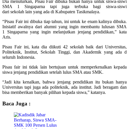
Dia menuturkan, Pisau Fair dibuka bukan hanya untuk siswa-siswi
SMA 1 Singaparna tapi juga terbuka bagi siswa-siswi
dari sekolah lain yang ada di Kabupaten Tasikmalaya.
“Pisau Fair ini dibuka tiap tahun, ini untuk ke enam kalinya dibuka.
Inisiatif awalnya dari alumni yang ingin membantu lulusan SMA
1 Singaparna yang ingin melanjutkan jenjang pendidikan,” kata
Aris.
Pisau Fair ini, kata dia diikuti 42 sekolah baik dari Universitas,
Politeknik, Institut, Sekolah Tinggi, dan Akademik yang ada d
seluruh Indonesia.
Pisau fair ini tidak lain bertujuan untuk memperkenalkan kepada
siswa jenjang pendidikan setelah lulus SMA atau SMK.
“Jadi kita kenalkan, bahwa jenjang pendidikan itu bukan hanya
Universitas tapi juga ada politeknik, ada institut. Jadi beragam dan
bisa memberikan banyak pilihan kepada siswa,” katanya.
Baca Juga :