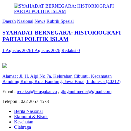
Daerah
Nasional
News
Rubrik Spesial
SYAHADAT BERNEGARA: HISTORIOGRAFI
PARTAI POLITIK ISLAM
1 Agustus 2026
1 Agustus 2026
Redaksi
0
Alamat : Jl. H. Alpi No.7a, Kelurahan Cibuntu, Kecamatan
Bandung Kulon, Kota Bandung, Jawa Barat, Indonesia (40212)
Email :
redaksi@terasjabar.co
,
ghigaintimedia@gmail.com
Telepon : 022 2057 4573
Berita Nasional
Ekonomi & Bisnis
Kesehatan
Olahraga