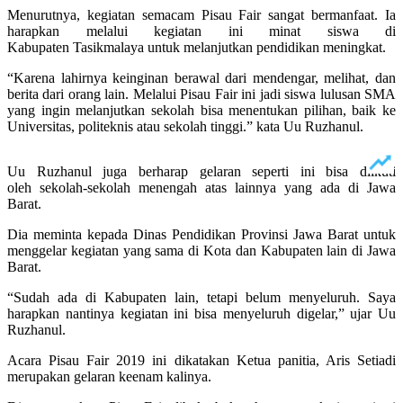
Menurutnya, kegiatan semacam Pisau Fair sangat bermanfaat. Ia
harapkan melalui kegiatan ini minat siswa di
Kabupaten Tasikmalaya untuk melanjutkan pendidikan meningkat.
“Karena lahirnya keinginan berawal dari mendengar, melihat, dan
berita dari orang lain. Melalui Pisau Fair ini jadi siswa lulusan SMA
yang ingin melanjutkan sekolah bisa menentukan pilihan, baik ke
Universitas, politeknis atau sekolah tinggi.” kata Uu Ruzhanul.
Uu Ruzhanul juga berharap gelaran seperti ini bisa diikuti
oleh sekolah-sekolah menengah atas lainnya yang ada di Jawa
Barat.
Dia meminta kepada Dinas Pendidikan Provinsi Jawa Barat untuk
menggelar kegiatan yang sama di Kota dan Kabupaten lain di Jawa
Barat.
“Sudah ada di Kabupaten lain, tetapi belum menyeluruh. Saya
harapkan nantinya kegiatan ini bisa menyeluruh digelar,” ujar Uu
Ruzhanul.
Acara Pisau Fair 2019 ini dikatakan Ketua panitia, Aris Setiadi
merupakan gelaran keenam kalinya.