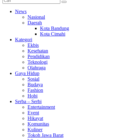
News
Nasional
Daerah
Kota Bandung
Kota Cimahi
Kategori
Ekbis
Kesehatan
Pendidikan
Teknologi
Olahraga
Gaya Hidup
Sosial
Budaya
Fashion
Hobi
Serba – Serbi
Entertainment
Event
Hikayat
Komunitas
Kuliner
Tokoh Jawa Barat