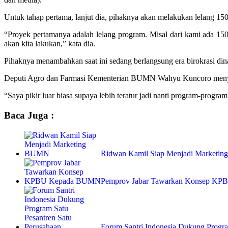
Untuk tahap pertama, lanjut dia, pihaknya akan melakukan lelang 1
“Proyek pertamanya adalah lelang program. Misal dari kami ada 15
akan kita lakukan,” kata dia.
Pihaknya menambahkan saat ini sedang berlangsung era birokrasi din
Deputi Agro dan Farmasi Kementerian BUMN Wahyu Kuncoro meny
“Saya pikir luar biasa supaya lebih teratur jadi nanti program-pro
Baca Juga :
Ridwan Kamil Siap Menjadi Marketi
Pemprov Jabar Tawarkan Konsep K
Forum Santri Indonesia Dukung Progr