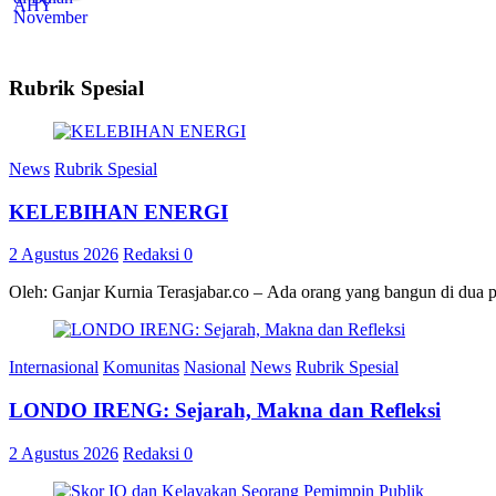
Rubrik Spesial
News
Rubrik Spesial
KELEBIHAN ENERGI
2 Agustus 2026
Redaksi
0
Oleh: Ganjar Kurnia Terasjabar.co – Ada orang yang bangun di dua 
Internasional
Komunitas
Nasional
News
Rubrik Spesial
LONDO IRENG: Sejarah, Makna dan Refleksi
2 Agustus 2026
Redaksi
0