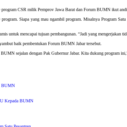
50 program CSR milik Pemprov Jawa Barat dan Forum BUMN ikut andil 
0 program. Siapa yang mau ngambil program. Misalnya Program Satu De
amis untuk mencapai tujuan pembangunan. “Jadi yang mengerjakan tidak
ambut baik pembentukan Forum BUMN Jabar tersebut.
gram BUMN sejalan dengan Pak Gubernur Jabar. Kita dukung program ini
ng BUMN
PBU Kepada BUMN
am Satu Pesantren…