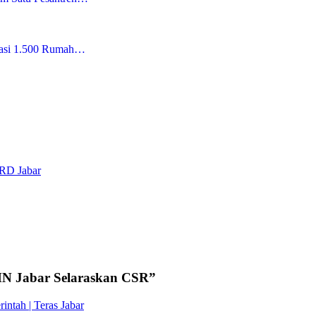
kasi 1.500 Rumah…
RD Jabar
N Jabar Selaraskan CSR
”
tah | Teras Jabar