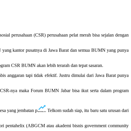
al perusahaan (CSR) perusahaan pelat merah bisa sejalan dengan
MN yang kantor pusatnya di Jawa Barat dan semua BUMN yang punya
gram CSR BUMN akan lebih terarah dan tepat sasaran.
s anggaran tapi tidak efektif. Justru dimulai dari Jawa Barat punya
m CSR-nya maka Forum BUMN Jabar bisa ikut serta dalam program
sa yang jembatan putus. Telkom sudah siap, itu baru satu urusan dari
ori pentahelix (ABGCM atau akademi bisnis government community