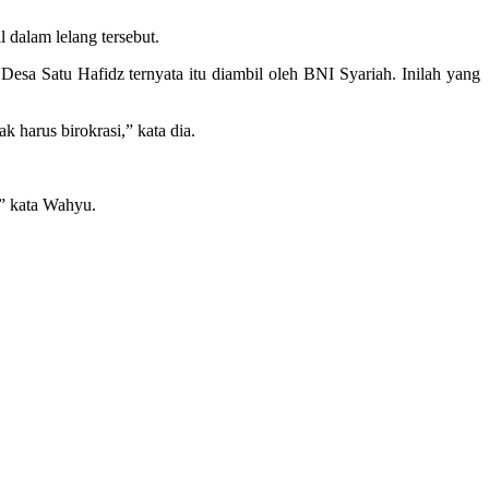
dalam lelang tersebut.
sa Satu Hafidz ternyata itu diambil oleh BNI Syariah. Inilah yang
 harus birokrasi,” kata dia.
,” kata Wahyu.