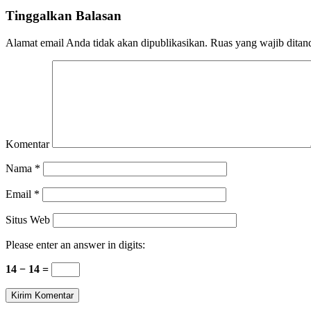
Tinggalkan Balasan
Alamat email Anda tidak akan dipublikasikan.
Ruas yang wajib ditan
Komentar
Nama
*
Email
*
Situs Web
Please enter an answer in digits:
14 − 14 =