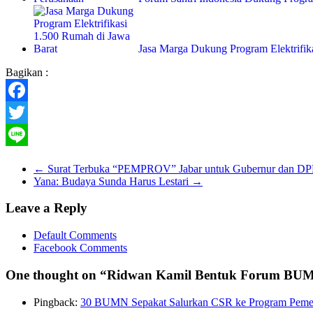
Jasa Marga Dukung Program Elektrifi
Bagikan :
Facebook
Twitter
Line
←
Surat Terbuka “PEMPROV” Jabar untuk Gubernur dan DP
Yana: Budaya Sunda Harus Lestari
→
Leave a Reply
Default Comments
Facebook Comments
One thought on “
Ridwan Kamil Bentuk Forum BUM
Pingback:
30 BUMN Sepakat Salurkan CSR ke Program Pemerin