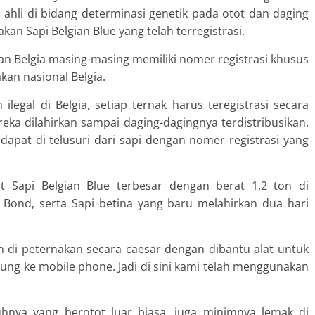
ahli di bidang determinasi genetik pada otot dan daging
akan Sapi Belgian Blue yang telah terregistrasi.
an Belgia masing-masing memiliki nomer registrasi khusus
kan nasional Belgia.
legal di Belgia, setiap ternak harus teregistrasi secara
ka dilahirkan sampai daging-dagingnya terdistribusikan.
dapat di telusuri dari sapi dengan nomer registrasi yang
 Sapi Belgian Blue terbesar dengan berat 1,2 ton di
Bond, serta Sapi betina yang baru melahirkan dua hari
an di peternakan secara caesar dengan dibantu alat untuk
ng ke mobile phone. Jadi di sini kami telah menggunakan
uhnya yang berotot luar biasa, juga minimnya lemak di