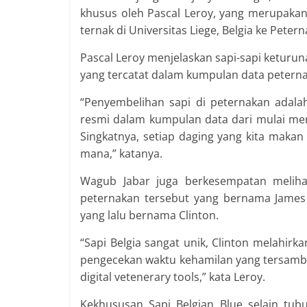
khusus oleh Pascal Leroy, yang merupakan 
ternak di Universitas Liege, Belgia ke Petern
Pascal Leroy menjelaskan sapi-sapi keturun
yang tercatat dalam kumpulan data peterna
“Penyembelihan sapi di peternakan adalah i
resmi dalam kumpulan data dari mulai mere
Singkatnya, setiap daging yang kita makan 
mana,” katanya.
Wagub Jabar juga berkesempatan melihat
peternakan tersebut yang bernama James 
yang lalu bernama Clinton.
“Sapi Belgia sangat unik, Clinton melahirk
pengecekan waktu kehamilan yang tersambu
digital vetenerary tools,” kata Leroy.
Kekhususan Sapi Belgian Blue selain tub