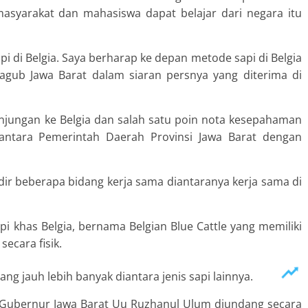
 masyarakat dan mahasiswa dapat belajar dari negara itu
 di Belgia. Saya berharap ke depan metode sapi di Belgia
agub Jawa Barat dalam siaran persnya yang diterima di
njungan ke Belgia dan salah satu poin nota kesepahaman
ntara Pemerintah Daerah Provinsi Jawa Barat dengan
ir beberapa bidang kerja sama diantaranya kerja sama di
pi khas Belgia, bernama Belgian Blue Cattle yang memiliki
ecara fisik.
ang jauh lebih banyak diantara jenis sapi lainnya.
l Gubernur Jawa Barat Uu Ruzhanul Ulum diundang secara