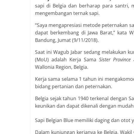
sapi di Belgia dan berharap para santri,
mengembangan ternak sapi.
“Saya mengapresiasi metode peternakan sapi
dapat berkembang di Jawa Barat,” kata W
Bandung, Jumat (9/11/2018).
Saat ini Wagub Jabar sedang melakukan ku
(MoU) adalah Kerja Sama
Sister Province
a
Wallonia Region, Belgia.
Kerja sama selama 1 tahun ini mengakomod
bidang pertanian dan peternakan.
Belgia sejak tahun 1940 terkenal dengan Sa
keunikan dan dapat dikenali dengan mudah s
Sapi Belgian Blue memiliki daging dan otot y
Dalam kunjungan kerjanya ke Belgia, Waki