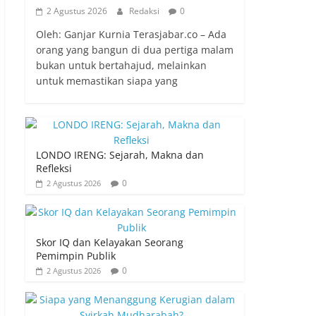
2 Agustus 2026
Redaksi
0
Oleh: Ganjar Kurnia Terasjabar.co – Ada
orang yang bangun di dua pertiga malam
bukan untuk bertahajud, melainkan
untuk memastikan siapa yang
LONDO IRENG: Sejarah, Makna dan
Refleksi
0
2 Agustus 2026
Skor IQ dan Kelayakan Seorang
Pemimpin Publik
0
2 Agustus 2026