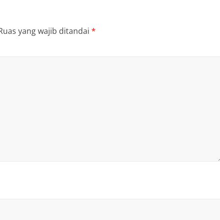
Ruas yang wajib ditandai
*