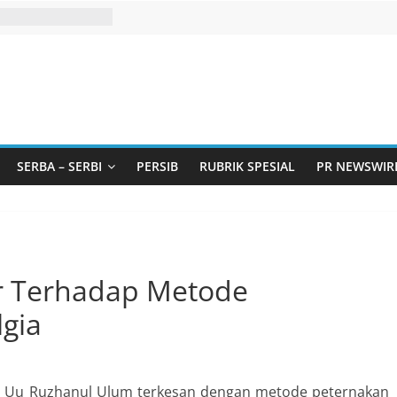
SERBA – SERBI
PERSIB
RUBRIK SPESIAL
PR NEWSWIR
r Terhadap Metode
lgia
t Uu Ruzhanul Ulum terkesan dengan metode peternakan