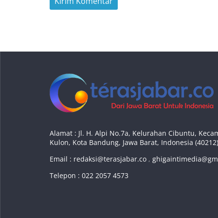
Alamat : Jl. H. Alpi No.7a, Kelurahan Cibuntu, Ke
Kulon, Kota Bandung, Jawa Barat, Indonesia (40212
Email :
redaksi@terasjabar.co
,
ghigaintimedia@gm
Telepon : 022 2057 4573