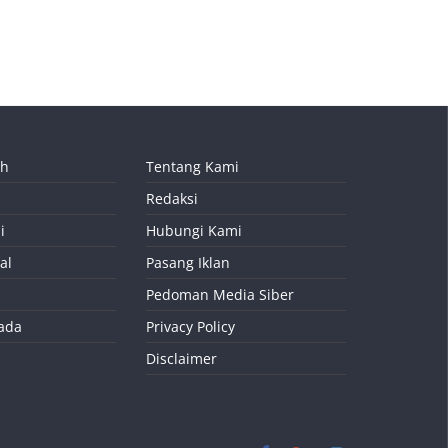
ah
Tentang Kami
Redaksi
i
Hubungi Kami
al
Pasang Iklan
Pedoman Media Siber
kada
Privacy Policy
Disclaimer