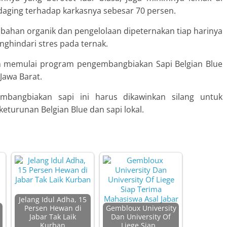
aging terhadap karkasnya sebesar 70 persen.
 bahan organik dan pengelolaan dipeternakan tiap harinya
enghindari stres pada ternak.
lah memulai program pengembangbiakan Sapi Belgian Blue
Jawa Barat.
mbangbiakan sapi ini harus dikawinkan silang untuk
eturunan Belgian Blue dan sapi lokal.
Jelang Idul Adha, 15
Persen Hewan di
Gembloux University
Jabar Tak Laik
Dan University Of
Kurban
Liege Siap…