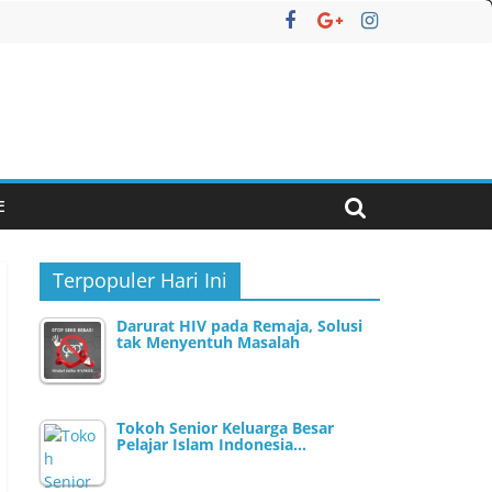
E
Terpopuler Hari Ini
Darurat HIV pada Remaja, Solusi
tak Menyentuh Masalah
Tokoh Senior Keluarga Besar
Pelajar Islam Indonesia…