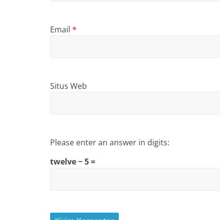
Email
*
Situs Web
Please enter an answer in digits:
twelve − 5 =