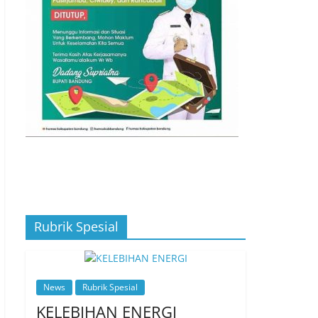
Rubrik Spesial
News
Rubrik Spesial
KELEBIHAN ENERGI