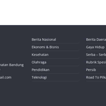
Berita Nasional
Berita Daer
Ekonomi & Bisnis
Gaya Hidup
Kesehatan
Serba – Serb
Olahraga
Rubrik Spesi
camatan Bandung
)
Pendidikan
Persib
ail.com
Teknologi
Road To Pil