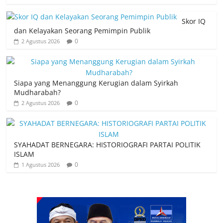
Skor IQ
dan Kelayakan Seorang Pemimpin Publik
0
2 Agustus 2026
Siapa yang Menanggung Kerugian dalam Syirkah
Mudharabah?
0
2 Agustus 2026
SYAHADAT BERNEGARA: HISTORIOGRAFI PARTAI POLITIK
ISLAM
0
1 Agustus 2026