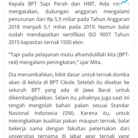
Kepala BPT Sapi Perah dan HMT, Aida rosana
mengatakan, dukungan anggaran mengalami
penurunan dari Rp 5,9 miliar pada Tahun Anggaran
2018 menjadi 5,1 miliar pada 2019. Namun balai
sudah mendapatkan sertifikasi ISO 9007 Tahun
2015 kapasitas ternak 1500 ekor.
“Tapi pada pelayanan mutu alhamdulillah kita (BPT-
red) mengalami peningkatan,” ujar Mita.
Dia menambahkan, bibit dasar untuk ternak domba
akan di kelola di BPT Cikole. Setelah itu disebar ke
seluruh BPT yang ada di Jawa Barat untuk
dikembangbiakkan. Selain itu, pihaknya juga saat ini
tengah mengolah bahan pakan sesuai Standar
Nasional Indonesia (SNI). Karena itu, untuk
meningkatkan kualitas pakan maupun ternak, balai
bekerja sama dengan fakultas peternakan dari
universitas ternama di Jabar agar ternak yang