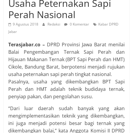
Usaha Peternakan Sapi
Perah Nasional
9 Agustus 2018
Redaksi
0 Komentar
Kabar DPRD
Jabar
Terasjabar.co –
DPRD Provinsi Jawa Barat menilai
Balai Pengembangan Ternak Sapi Perah dan
Hijauan Makanan Ternak (BPT Sapi Perah dan HMT)
Cikole, Bandung Barat, berpotensi menjadi rujukan
usaha peternakan sapi perah tingkat nasional.
Pasalnya, usaha yang dikembangkan BPT Sapi
Perah dan HMT adalah teknik budidaya ternak,
penyiap pakan, dan pengolahan susu.
“Dari luar daerah sudah banyak yang akan
mengimplementasikan teknik yang dikembangkan,
ini juga menjadi potensi besar bagi ternak yang
dikembangkan balai,” kata Anggota Komisi II DPRD