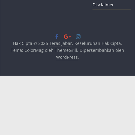
Disclaimer
Hak Cipta © 2026
Teras Jabar
. Keseluruhan Hak Cipta.
Tema:
ColorMag
oleh ThemeGrill. Dipersembahkan oleh
WordPress
.