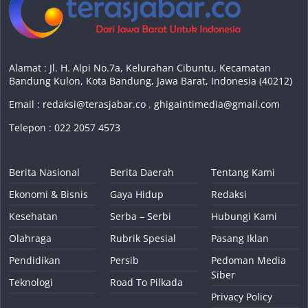
Alamat : Jl. H. Alpi No.7a, Kelurahan Cibuntu, Kecamatan
Bandung Kulon, Kota Bandung, Jawa Barat, Indonesia (40212)
Email :
redaksi@terasjabar.co
,
ghigaintimedia@gmail.com
Telepon : 022 2057 4573
Berita Nasional
Berita Daerah
Tentang Kami
Ekonomi & Bisnis
Gaya Hidup
Redaksi
Kesehatan
Serba – Serbi
Hubungi Kami
Olahraga
Rubrik Spesial
Pasang Iklan
Pendidikan
Persib
Pedoman Media
Siber
Teknologi
Road To Pilkada
Privacy Policy