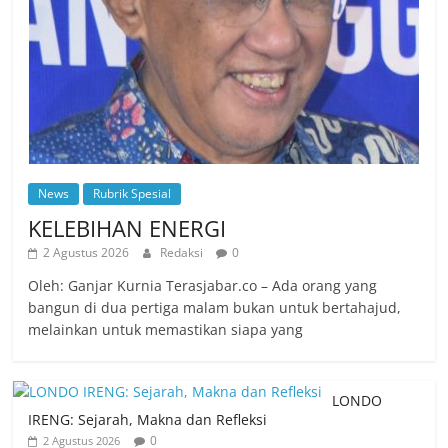
News
Rubrik Spesial
KELEBIHAN ENERGI
2 Agustus 2026
Redaksi
0
Oleh: Ganjar Kurnia Terasjabar.co – Ada orang yang
bangun di dua pertiga malam bukan untuk bertahajud,
melainkan untuk memastikan siapa yang
LONDO
IRENG: Sejarah, Makna dan Refleksi
0
2 Agustus 2026