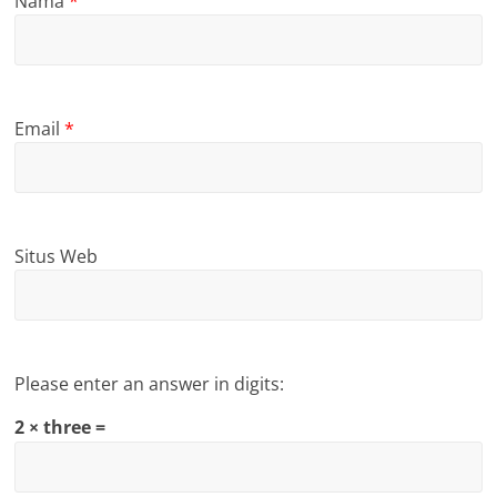
Nama
*
Email
*
Situs Web
Please enter an answer in digits:
2 × three =