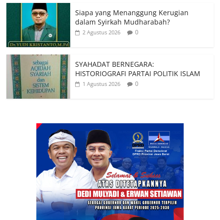
Siapa yang Menanggung Kerugian
dalam Syirkah Mudharabah?
0
2 Agustus 2026
SYAHADAT BERNEGARA:
HISTORIOGRAFI PARTAI POLITIK ISLAM
0
1 Agustus 2026