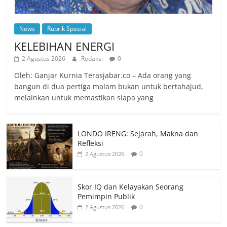
News
Rubrik Spesial
KELEBIHAN ENERGI
2 Agustus 2026
Redaksi
0
Oleh: Ganjar Kurnia Terasjabar.co – Ada orang yang
bangun di dua pertiga malam bukan untuk bertahajud,
melainkan untuk memastikan siapa yang
LONDO IRENG: Sejarah, Makna dan
Refleksi
0
2 Agustus 2026
Skor IQ dan Kelayakan Seorang
Pemimpin Publik
0
2 Agustus 2026