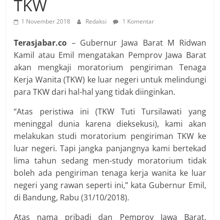
TKW
1 November 2018
Redaksi
1 Komentar
Terasjabar.co
– Gubernur Jawa Barat M Ridwan
Kamil atau Emil mengatakan Pemprov Jawa Barat
akan mengkaji moratorium pengiriman Tenaga
Kerja Wanita (TKW) ke luar negeri untuk melindungi
para TKW dari hal-hal yang tidak diinginkan.
“Atas peristiwa ini (TKW Tuti Tursilawati yang
meninggal dunia karena dieksekusi), kami akan
melakukan studi moratorium pengiriman TKW ke
luar negeri. Tapi jangka panjangnya kami bertekad
lima tahun sedang men-study moratorium tidak
boleh ada pengiriman tenaga kerja wanita ke luar
negeri yang rawan seperti ini,” kata Gubernur Emil,
di Bandung, Rabu (31/10/2018).
Atas nama pribadi dan Pemprov Jawa Barat,