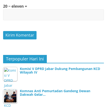
20 − eleven =
Terpopuler Hari Ini
Komisi V DPRD Jabar Dukung Pembangunan KCD
Wilayah IV
Komnas Anti Pemurtadan Gandeng Dewan
Dakwah Gelar…