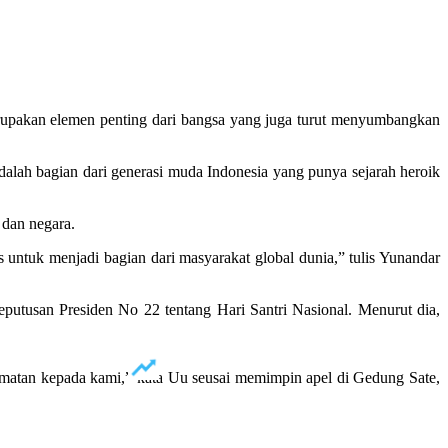
merupakan elemen penting dari bangsa yang juga turut menyumbangkan
lah bagian dari generasi muda Indonesia yang punya sejarah heroik
 dan negara.
 untuk menjadi bagian dari masyarakat global dunia,” tulis Yunandar
utusan Presiden No 22 tentang Hari Santri Nasional. Menurut dia,
hormatan kepada kami,” kata Uu seusai memimpin apel di Gedung Sate,