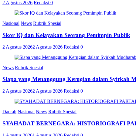
2 Agustus 2026
Redaksi
0
Nasional
News
Rubrik Spesial
Skor IQ dan Kelayakan Seorang Pemimpin Publik
2 Agustus 2026
2 Agustus 2026
Redaksi
0
News
Rubrik Spesial
Siapa yang Menanggung Kerugian dalam Syirkah 
2 Agustus 2026
2 Agustus 2026
Redaksi
0
Daerah
Nasional
News
Rubrik Spesial
SYAHADAT BERNEGARA: HISTORIOGRAFI PAR
1 Agustus 2026
1 Agustus 2026
Redaksi
0