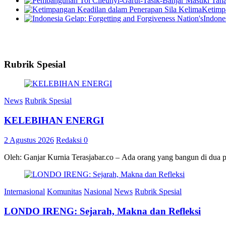
Ketimp
Indone
Rubrik Spesial
News
Rubrik Spesial
KELEBIHAN ENERGI
2 Agustus 2026
Redaksi
0
Oleh: Ganjar Kurnia Terasjabar.co – Ada orang yang bangun di dua 
Internasional
Komunitas
Nasional
News
Rubrik Spesial
LONDO IRENG: Sejarah, Makna dan Refleksi