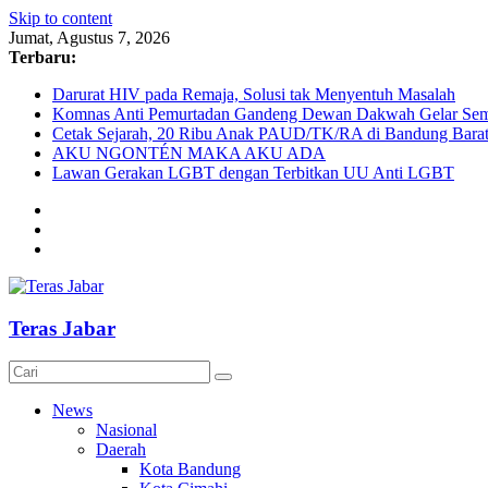
Skip to content
Jumat, Agustus 7, 2026
Terbaru:
Darurat HIV pada Remaja, Solusi tak Menyentuh Masalah
Komnas Anti Pemurtadan Gandeng Dewan Dakwah Gelar Semin
Cetak Sejarah, 20 Ribu Anak PAUD/TK/RA di Bandung Barat 
AKU NGONTÉN MAKA AKU ADA
Lawan Gerakan LGBT dengan Terbitkan UU Anti LGBT
Teras Jabar
News
Nasional
Daerah
Kota Bandung