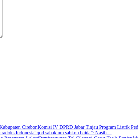
Komisi IV DPRD Jabar Tinjau Program Listrik P
“qod sabaktum sabkon baida”: Nasib…