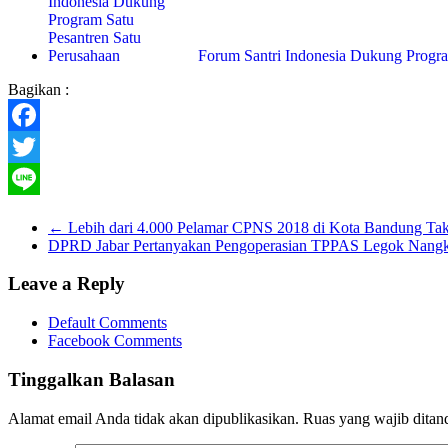
Forum Santri Indonesia Dukung Progr
Bagikan :
Facebook
Twitter
Line
←
Lebih dari 4.000 Pelamar CPNS 2018 di Kota Bandung Tak L
DPRD Jabar Pertanyakan Pengoperasian TPPAS Legok Nang
Leave a Reply
Default Comments
Facebook Comments
Tinggalkan Balasan
Alamat email Anda tidak akan dipublikasikan.
Ruas yang wajib ditan