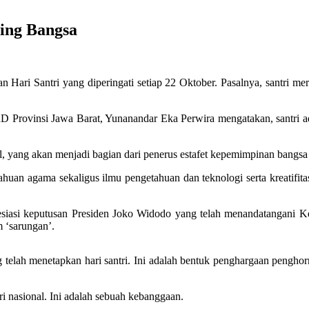
ing Bangsa
n Hari Santri yang diperingati setiap 22 Oktober. Pasalnya, santri 
rovinsi Jawa Barat, Yunanandar Eka Perwira mengatakan, santri ada
al, yang akan menjadi bagian dari penerus estafet kepemimpinan bangsa
uan agama sekaligus ilmu pengetahuan dan teknologi serta kreatifitas
asi keputusan Presiden Joko Widodo yang telah menandatangani Kep
 ‘sarungan’.
ang telah menetapkan hari santri. Ini adalah bentuk penghargaan peng
ri nasional. Ini adalah sebuah kebanggaan.