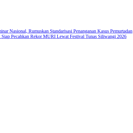
ar Nasional, Rumuskan Standarisasi Penanganan Kasus Pemurtadan
Siap Pecahkan Rekor MURI Lewat Festival Tunas Siliwangi 2026