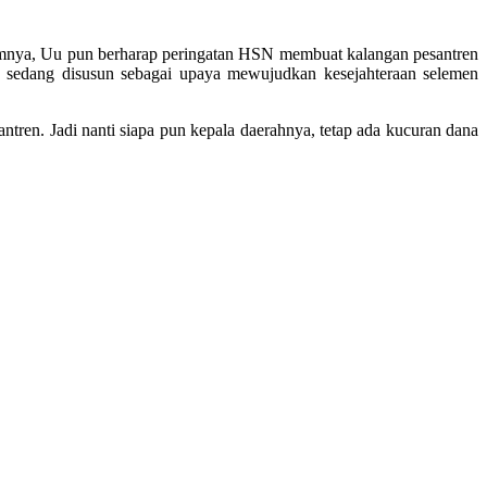
lumnya, Uu pun berharap peringatan HSN membuat kalangan pesantren
ya sedang disusun sebagai upaya mewujudkan kesejahteraan selemen
en. Jadi nanti siapa pun kepala daerahnya, tetap ada kucuran dana