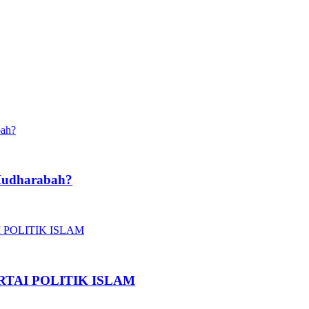
Mudharabah?
TAI POLITIK ISLAM