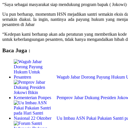
“Saya sebagai masyarakat siap mendukung program bapak ( Jokowi)
Uu pun berharap, momentum HSN mejadikan santri semakin eksis dan
semakin diakui. Ia ingin, nantinya ada payung hukum yang menjam
pesantren di Jabar
“Kedepan kami berharap akan ada peraturan yang memberikan kode r
untuk keberlangsungan pesantren, tidak hanya mengandalkan hibah da
Baca Juga :
Wagub Jabar Dorong Payung Hukum U
Pemprov Jabar Dukung Presiden Joko
Uu Imbau ASN Pakai Pakaian Santri p