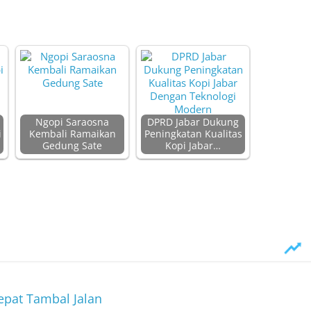
Ngopi Saraosna
DPRD Jabar Dukung
i
Kembali Ramaikan
Peningkatan Kualitas
Gedung Sate
Kopi Jabar…
epat Tambal Jalan