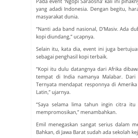
Pada event ‘Ngopi Saraosna’ kali ini pih
yang adadi Indonesia. Dengan begitu, har
masyarakat dunia.
“Nanti ada band nasional, D’Masiv. Ada d
kopi diundang,” ucapnya.
Selain itu, kata dia, event ini juga bertu
sebagai penghasil kopi terbaik.
“Kopi itu dulu datangnya dari Afrika di
tempat di India namanya Malabar. Dari 
Ternyata mendapat responnya di Amerika La
Latin,” ujarnya.
“Saya selama lima tahun ingin citra itu
mempromosikan,” menambahkan.
Emil menegaskan sangat serius dalam me
Bahkan, di Jawa Barat sudah ada sekolah ke