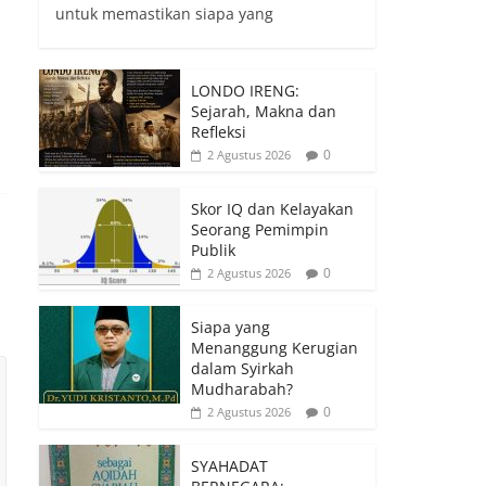
untuk memastikan siapa yang
LONDO IRENG:
Sejarah, Makna dan
Refleksi
0
2 Agustus 2026
Skor IQ dan Kelayakan
Seorang Pemimpin
Publik
0
2 Agustus 2026
Siapa yang
Menanggung Kerugian
dalam Syirkah
Mudharabah?
0
2 Agustus 2026
SYAHADAT