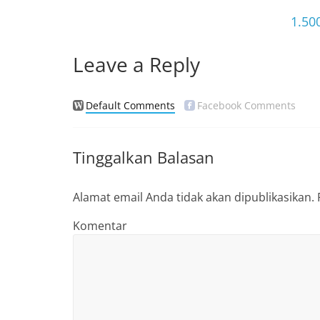
o
1.50
o
k
Leave a Reply
Default Comments
Facebook Comments
Tinggalkan Balasan
Alamat email Anda tidak akan dipublikasikan.
Komentar