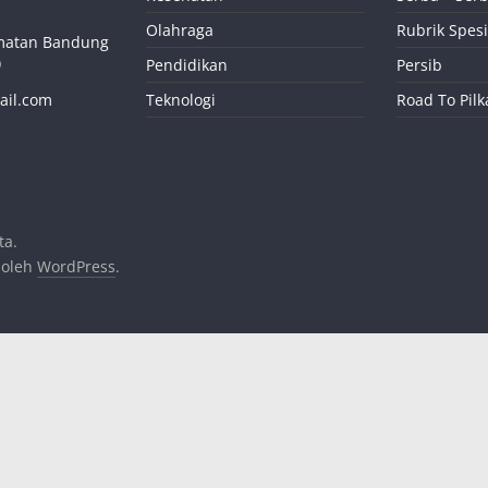
Olahraga
Rubrik Spesi
camatan Bandung
)
Pendidikan
Persib
ail.com
Teknologi
Road To Pil
ta.
 oleh
WordPress
.