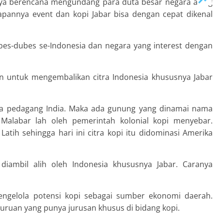
aknya berencana mengundang para duta besar negara asing
apannya event dan kopi Jabar bisa dengan cepat dikenal
ubes-dubes se-Indonesia dan negara yang interest dengan
juan untuk mengembalikan citra Indonesia khususnya Jabar
bawa pedagang India. Maka ada gunung yang dinamai nama
Malabar lah oleh pemerintah kolonial kopi menyebar.
tih sehingga hari ini citra kopi itu didominasi Amerika
 diambil alih oleh Indonesia khususnya Jabar. Caranya
ngelola potensi kopi sebagai sumber ekonomi daerah.
juruan yang punya jurusan khusus di bidang kopi.