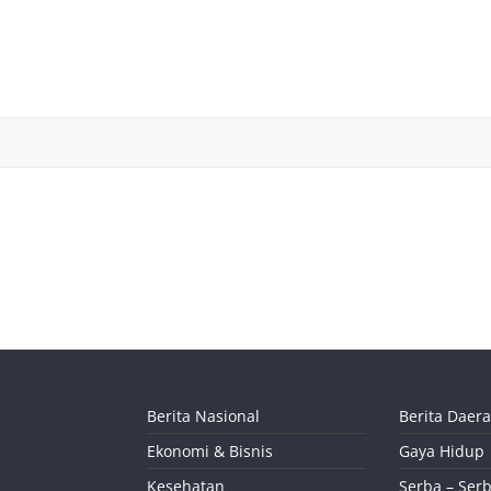
Berita Nasional
Berita Daer
Ekonomi & Bisnis
Gaya Hidup
Kesehatan
Serba – Serb