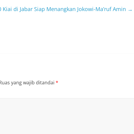
0 Kiai di Jabar Siap Menangkan Jokowi-Ma’ruf Amin
→
Ruas yang wajib ditandai
*