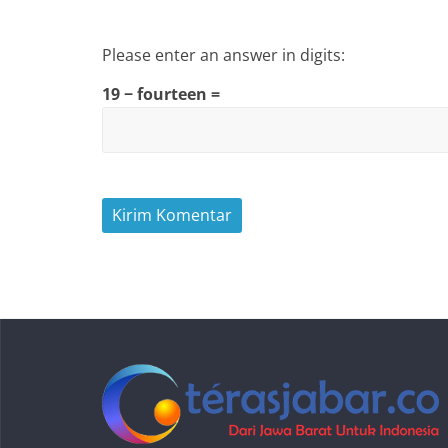
Please enter an answer in digits:
19 − fourteen =