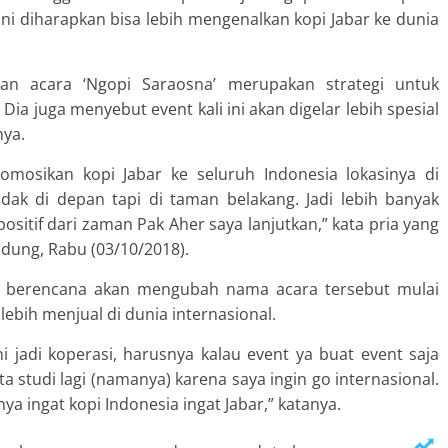
ni diharapkan bisa lebih mengenalkan kopi Jabar ke dunia
an acara ‘Ngopi Saraosna’ merupakan strategi untuk
a juga menyebut event kali ini akan digelar lebih spesial
nya.
mosikan kopi Jabar ke seluruh Indonesia lokasinya di
dak di depan tapi di taman belakang. Jadi lebih banyak
 positif dari zaman Pak Aher saya lanjutkan,” kata pria yang
ndung, Rabu (03/10/2018).
ia berencana akan mengubah nama acara tersebut mulai
lebih menjual di dunia internasional.
i jadi koperasi, harusnya kalau event ya buat event saja
 studi lagi (namanya) karena saya ingin go internasional.
a ingat kopi Indonesia ingat Jabar,” katanya.