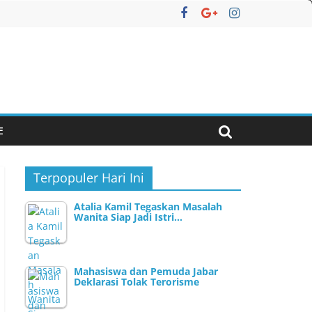
E
Terpopuler Hari Ini
Atalia Kamil Tegaskan Masalah
Wanita Siap Jadi Istri…
Mahasiswa dan Pemuda Jabar
Deklarasi Tolak Terorisme