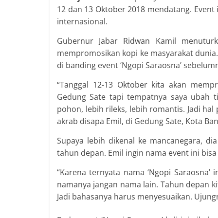
12 dan 13 Oktober 2018 mendatang. Event i
internasional.
Gubernur Jabar Ridwan Kamil menuturk
mempromosikan kopi ke masyarakat dunia. Di
di banding event ‘Ngopi Saraosna’ sebelum
“Tanggal 12-13 Oktober kita akan mempro
Gedung Sate tapi tempatnya saya ubah ti
pohon, lebih rileks, lebih romantis. Jadi hal
akrab disapa Emil, di Gedung Sate, Kota Ba
Supaya lebih dikenal ke mancanegara, d
tahun depan. Emil ingin nama event ini bisa 
“Karena ternyata nama ‘Ngopi Saraosna’ in
namanya jangan nama lain. Tahun depan kita
Jadi bahasanya harus menyesuaikan. Ujungny