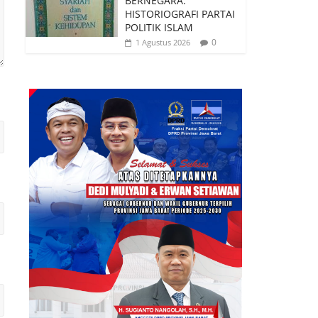
BERNEGARA:
HISTORIOGRAFI PARTAI
POLITIK ISLAM
0
1 Agustus 2026