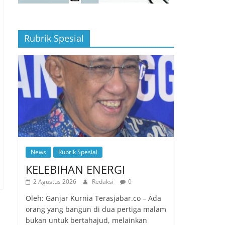
Rubrik Spesial
News
Rubrik Spesial
KELEBIHAN ENERGI
2 Agustus 2026
Redaksi
0
Oleh: Ganjar Kurnia Terasjabar.co – Ada
orang yang bangun di dua pertiga malam
bukan untuk bertahajud, melainkan