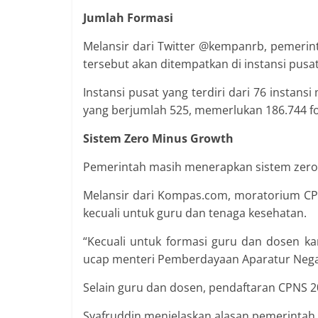
Jumlah Formasi
Melansir dari Twitter @kempanrb, pemerin
tersebut akan ditempatkan di instansi pusat
Instansi pusat yang terdiri dari 76 instan
yang berjumlah 525, memerlukan 186.744 f
Sistem Zero Minus Growth
Pemerintah masih menerapkan sistem zero
Melansir dari Kompas.com, moratorium CPN
kecuali untuk guru dan tenaga kesehatan.
“Kecuali untuk formasi guru dan dosen k
ucap menteri Pemberdayaan Aparatur Negar
Selain guru dan dosen, pendaftaran CPNS 2
Syafruddin menjelaskan alasan pemerinta