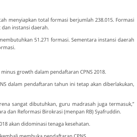
tah menyiapkan total formasi berjumlah 238.015. Formasi
 dan instansi daerah.
si membutuhkan 51.271 formasi. Sementara instansi daerah
ormasi.
 minus growth dalam pendaftaran CPNS 2018.
S dalam pendaftaran tahun ini tetap akan diberlakukan,
arena sangat dibutuhkan, guru madrasah juga termasuk,”
a dan Reformasi Birokrasi (menpan RB) Syafruddin.
018 akan didominasi tenaga kesehatan.
h kembali membuka pendaftaran CPNS.