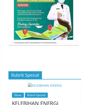
Rubrik Spesial
News
Rubrik Spesial
KELEBIHAN ENERGI