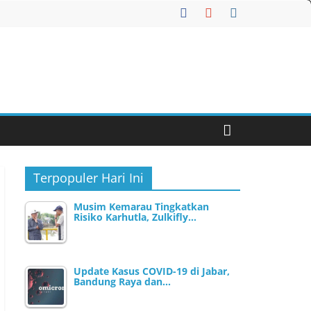
Terpopuler Hari Ini
Musim Kemarau Tingkatkan
Risiko Karhutla, Zulkifly…
Update Kasus COVID-19 di Jabar,
Bandung Raya dan…