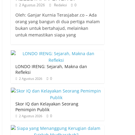
2 Agustus 2026
Redaksi
0
Oleh: Ganjar Kurnia Terasjabar.co – Ada
orang yang bangun di dua pertiga malam
bukan untuk bertahajud, melainkan
untuk memastikan siapa yang
LONDO IRENG: Sejarah, Makna dan
Refleksi
0
2 Agustus 2026
Skor IQ dan Kelayakan Seorang
Pemimpin Publik
0
2 Agustus 2026