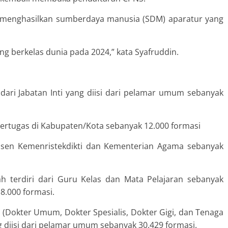
k menghasilkan sumberdaya manusia (SDM) aparatur yang
ng berkelas dunia pada 2024,” kata Syafruddin.
 dari Jabatan Inti yang diisi dari pelamar umum sebanyak
rtugas di Kabupaten/Kota sebanyak 12.000 formasi
osen Kemenristekdikti dan Kementerian Agama sebanyak
rah terdiri dari Guru Kelas dan Mata Pelajaran sebanyak
8.000 formasi.
(Dokter Umum, Dokter Spesialis, Dokter Gigi, dan Tenaga
g diisi dari pelamar umum sebanyak 30.429 formasi.