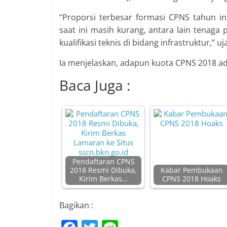
“Proporsi terbesar formasi CPNS tahun ini
saat ini masih kurang, antara lain tenaga 
kualifikasi teknis di bidang infrastruktur,” u
Ia menjelaskan, adapun kuota CPNS 2018 a
Baca Juga :
Pendaftaran CPNS
2018 Resmi Dibuka,
Kabar Pembukaan
Kirim Berkas…
CPNS 2018 Hoaks
Bagikan :