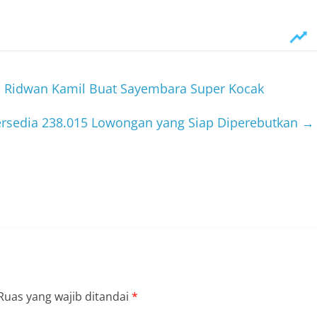
, Ridwan Kamil Buat Sayembara Super Kocak
Tersedia 238.015 Lowongan yang Siap Diperebutkan
→
Ruas yang wajib ditandai
*