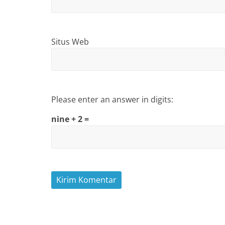
Situs Web
Please enter an answer in digits:
nine + 2 =