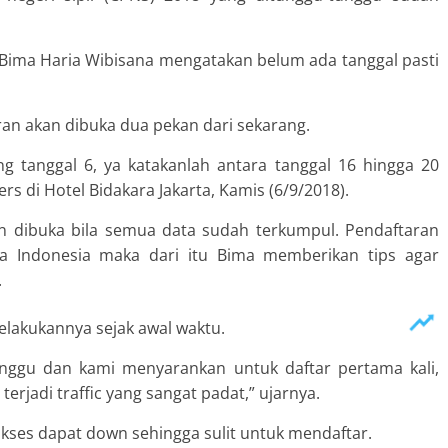
Bima Haria Wibisana mengatakan belum ada tanggal pasti
an akan dibuka dua pekan dari sekarang.
g tanggal 6, ya katakanlah antara tanggal 16 hingga 20
s di Hotel Bidakara Jakarta, Kamis (6/9/2018).
 dibuka bila semua data sudah terkumpul. Pendaftaran
ga Indonesia maka dari itu Bima memberikan tips agar
.
lakukannya sejak awal waktu.
inggu dan kami menyarankan untuk daftar pertama kali,
terjadi traffic yang sangat padat,” ujarnya.
diakses dapat down sehingga sulit untuk mendaftar.