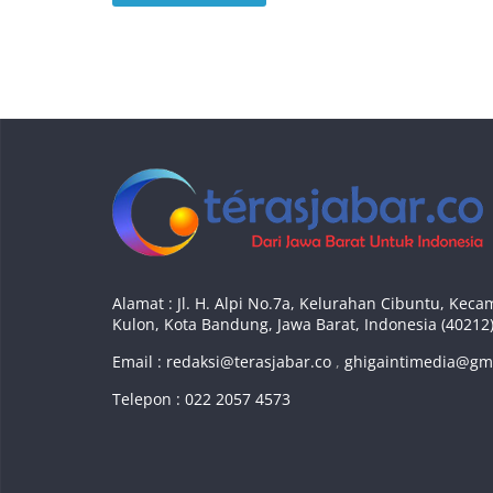
Alamat : Jl. H. Alpi No.7a, Kelurahan Cibuntu, Ke
Kulon, Kota Bandung, Jawa Barat, Indonesia (40212
Email :
redaksi@terasjabar.co
,
ghigaintimedia@gm
Telepon : 022 2057 4573