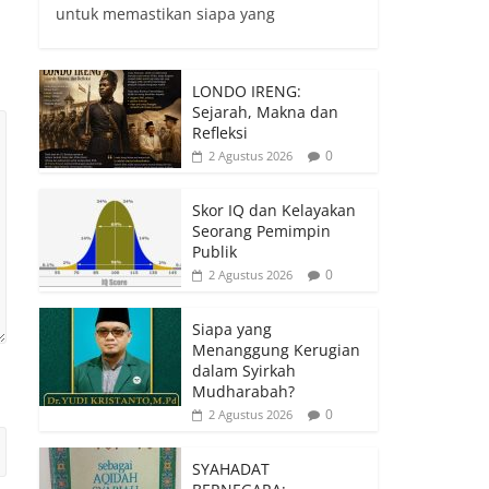
untuk memastikan siapa yang
LONDO IRENG:
Sejarah, Makna dan
Refleksi
0
2 Agustus 2026
Skor IQ dan Kelayakan
Seorang Pemimpin
Publik
0
2 Agustus 2026
Siapa yang
Menanggung Kerugian
dalam Syirkah
Mudharabah?
0
2 Agustus 2026
SYAHADAT