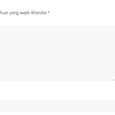
Ruas yang wajib ditandai
*