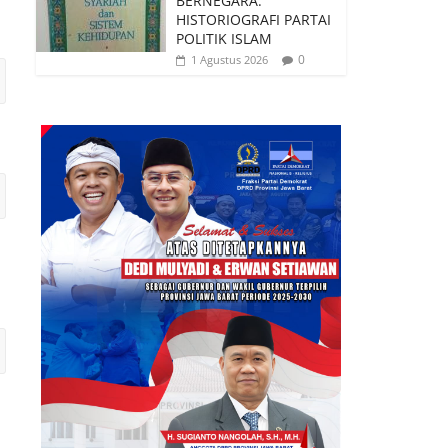
BERNEGARA:
HISTORIOGRAFI PARTAI
POLITIK ISLAM
0
1 Agustus 2026