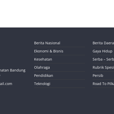
Berita Nasional
Berita Daer
Ekonomi & Bisnis
Gaya Hidup
Kesehatan
Serba – Serb
Olahraga
Rubrik Spesi
camatan Bandung
)
Pendidikan
Persib
ail.com
Teknologi
Road To Pil