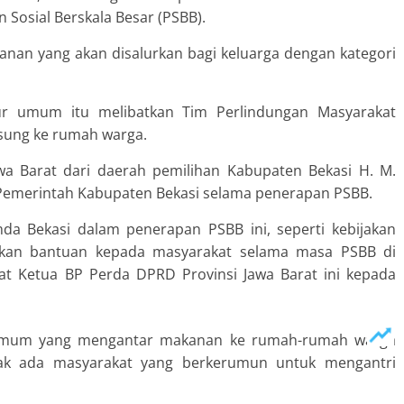
Sosial Berskala Besar (PSBB).
n yang akan disalurkan bagi keluarga dengan kategori
 umum itu melibatkan Tim Perlindungan Masyarakat
sung ke rumah warga.
awa Barat dari daerah pemilihan Kabupaten Bekasi H. M.
 Pemerintah Kabupaten Bekasi selama penerapan PSBB.
da Bekasi dalam penerapan PSBB ini, seperti kebijakan
an bantuan kepada masyarakat selama masa PSBB di
bat Ketua BP Perda DPRD Provinsi Jawa Barat ini kepada
 umum yang mengantar makanan ke rumah-rumah warga
idak ada masyarakat yang berkerumun untuk mengantri