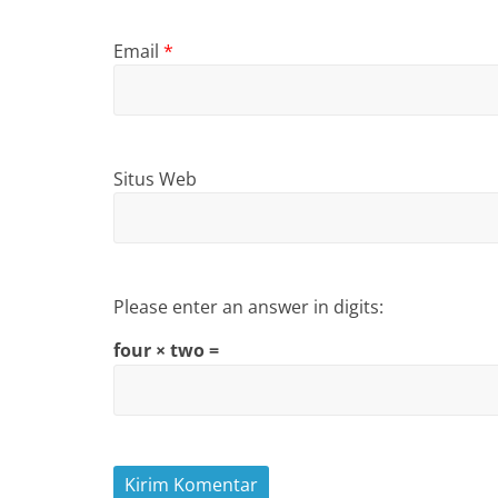
Email
*
Situs Web
Please enter an answer in digits:
four × two =