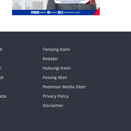
ah
Tentang Kami
Redaksi
i
Hubungi Kami
al
Pasang Iklan
Pedoman Media Siber
kada
Privacy Policy
Disclaimer