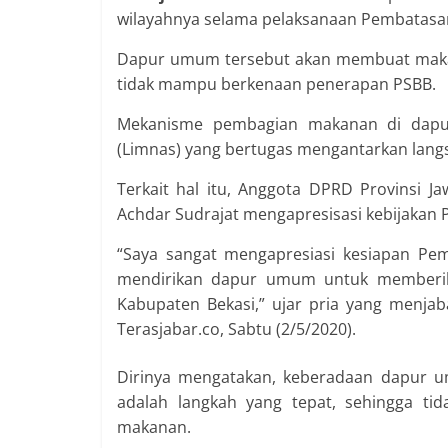
wilayahnya selama pelaksanaan Pembatasan 
Dapur umum tersebut akan membuat makana
tidak mampu berkenaan penerapan PSBB.
Mekanisme pembagian makanan di dapur
(Limnas) yang bertugas mengantarkan lang
Terkait hal itu, Anggota DPRD Provinsi J
Achdar Sudrajat mengapresisasi kebijakan
“Saya sangat mengapresiasi kesiapan Pem
mendirikan dapur umum untuk memberik
Kabupaten Bekasi,” ujar pria yang menja
Terasjabar.co, Sabtu (2/5/2020).
Dirinya mengatakan, keberadaan dapur
adalah langkah yang tepat, sehingga t
makanan.