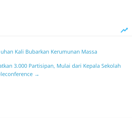
luhan Kali Bubarkan Kerumunan Massa
atkan 3.000 Partisipan, Mulai dari Kepala Sekolah
eleconference
→