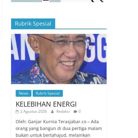
Rubrik Spesial
News
Rubrik Spesial
KELEBIHAN ENERGI
2 Agustus 2026
Redaksi
0
Oleh: Ganjar Kurnia Terasjabar.co – Ada
orang yang bangun di dua pertiga malam
bukan untuk bertahajud, melainkan