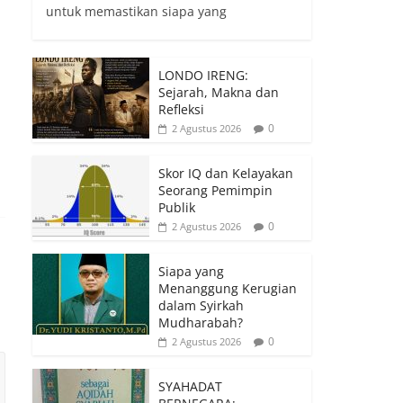
untuk memastikan siapa yang
LONDO IRENG:
Sejarah, Makna dan
Refleksi
0
2 Agustus 2026
Skor IQ dan Kelayakan
Seorang Pemimpin
Publik
0
2 Agustus 2026
Siapa yang
Menanggung Kerugian
dalam Syirkah
Mudharabah?
0
2 Agustus 2026
SYAHADAT