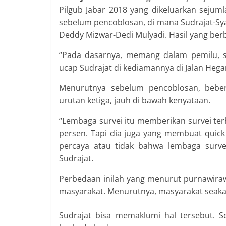
Pilgub Jabar 2018 yang dikeluarkan sejuml
sebelum pencoblosan, di mana Sudrajat-Syai
Deddy Mizwar-Dedi Mulyadi. Hasil yang berbe
“Pada dasarnya, memang dalam pemilu, 
ucap Sudrajat di kediamannya di Jalan Hegar
Menurutnya sebelum pencoblosan, bebe
urutan ketiga, jauh di bawah kenyataan.
“Lembaga survei itu memberikan survei ter
persen. Tapi dia juga yang membuat quick
percaya atau tidak bahwa lembaga survei
Sudrajat.
Perbedaan inilah yang menurut purnawira
masyarakat. Menurutnya, masyarakat seakan
Sudrajat bisa memaklumi hal tersebut. 