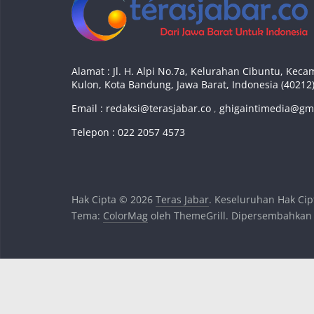
Alamat : Jl. H. Alpi No.7a, Kelurahan Cibuntu, Ke
Kulon, Kota Bandung, Jawa Barat, Indonesia (40212
Email :
redaksi@terasjabar.co
,
ghigaintimedia@gm
Telepon : 022 2057 4573
Hak Cipta © 2026
Teras Jabar
. Keseluruhan Hak Cip
Tema:
ColorMag
oleh ThemeGrill. Dipersembahkan