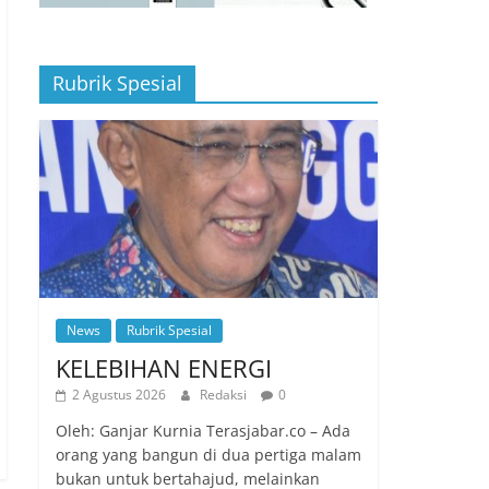
Rubrik Spesial
News
Rubrik Spesial
KELEBIHAN ENERGI
2 Agustus 2026
Redaksi
0
Oleh: Ganjar Kurnia Terasjabar.co – Ada
orang yang bangun di dua pertiga malam
bukan untuk bertahajud, melainkan