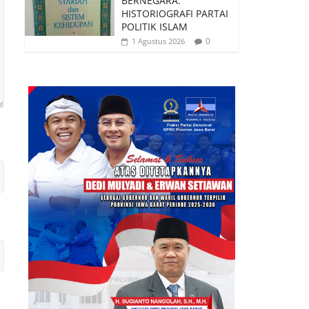
BERNEGARA:
HISTORIOGRAFI PARTAI
POLITIK ISLAM
0
1 Agustus 2026