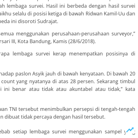
ah lembaga survei. Hasil ini berbeda dengan hasil survei
khu selalu di posisi ketiga di bawah Ridwan Kamil-Uu dan
da ini disoroti Sudrajat.
semua menggunakan perusahaan-perusahaan surveyor,”
sari III, Kota Bandung, Kamis (28/6/2018).
rapa lembaga survei kerap menempatkan posisinya di
hadap paslon Asyik jauh di bawah kenyataan. Di bawah 20
 count yang nyatanya di atas 28 persen. Sekarang timbul
 ini benar atau tidak atau akuntabel atau tidak,” kata
wan TNI tersebut menimbulkan persepsi di tengah-tengah
 dibuat tidak percaya dengan hasil tersebut.
Sebab setiap lembaga survei menggunakan sampel yang