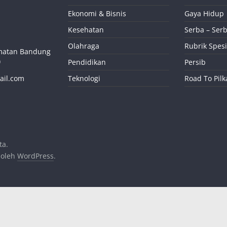
Ekonomi & Bisnis
Gaya Hidup
Kesehatan
Serba – Serb
Olahraga
Rubrik Spesi
camatan Bandung
)
Pendidikan
Persib
ail.com
Teknologi
Road To Pil
ta.
 oleh
WordPress
.