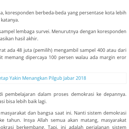
a, koresponden berbeda-beda yang persentase kota lebih
 katanya.
n sampel lembaga survei. Menurutnya dengan koresponden
sikan hasil akhir.
rat ada 48 juta (pemilih) mengambil sampel 400 atau dari
ulit memang dipercaya 100 persen walau ada margin eror
etap Yakin Menangkan Pilgub Jabar 2018
adi pembelajaran dalam proses demokrasi ke depannya.
i bisa lebih baik lagi.
 masyarakat dan bangsa saat ini. Nanti sistem demokrasi
ke tahun. Insya Allah semua akan matang, masyarakat
mokrasi berkembang. Tapi, ini adalah perjalanan sistem