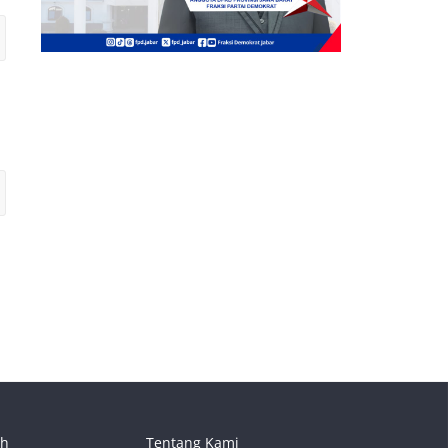
ah
Tentang Kami