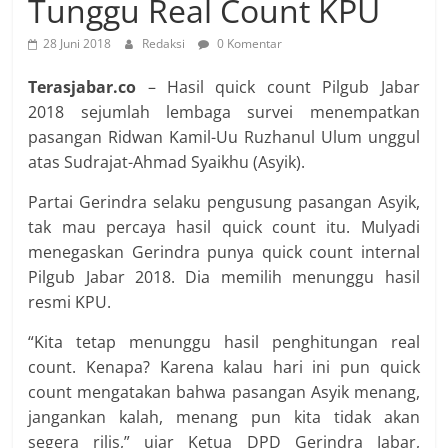
Tunggu Real Count KPU
28 Juni 2018
Redaksi
0 Komentar
Terasjabar.co
– Hasil quick count Pilgub Jabar
2018 sejumlah lembaga survei menempatkan
pasangan Ridwan Kamil-Uu Ruzhanul Ulum unggul
atas Sudrajat-Ahmad Syaikhu (Asyik).
Partai Gerindra selaku pengusung pasangan Asyik,
tak mau percaya hasil quick count itu. Mulyadi
menegaskan Gerindra punya quick count internal
Pilgub Jabar 2018. Dia memilih menunggu hasil
resmi KPU.
“Kita tetap menunggu hasil penghitungan real
count. Kenapa? Karena kalau hari ini pun quick
count mengatakan bahwa pasangan Asyik menang,
jangankan kalah, menang pun kita tidak akan
segera rilis,” ujar Ketua DPD Gerindra Jabar,