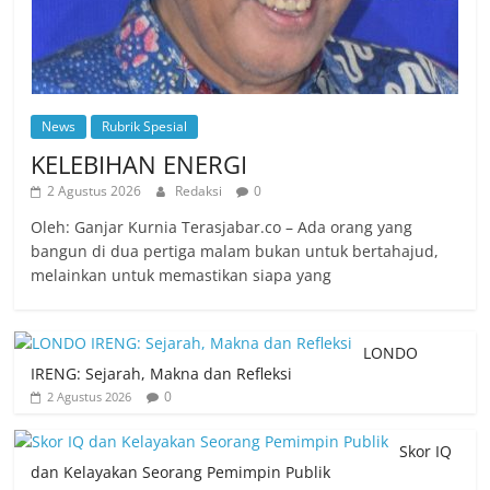
News
Rubrik Spesial
KELEBIHAN ENERGI
2 Agustus 2026
Redaksi
0
Oleh: Ganjar Kurnia Terasjabar.co – Ada orang yang
bangun di dua pertiga malam bukan untuk bertahajud,
melainkan untuk memastikan siapa yang
LONDO
IRENG: Sejarah, Makna dan Refleksi
0
2 Agustus 2026
Skor IQ
dan Kelayakan Seorang Pemimpin Publik