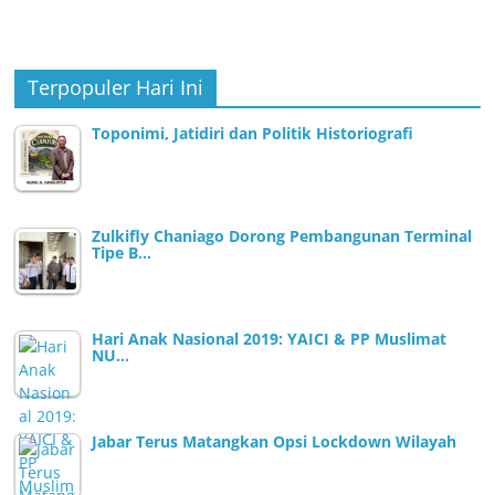
Terpopuler Hari Ini
Toponimi, Jatidiri dan Politik Historiografi
Zulkifly Chaniago Dorong Pembangunan Terminal
Tipe B…
Hari Anak Nasional 2019: YAICI & PP Muslimat
NU…
Jabar Terus Matangkan Opsi Lockdown Wilayah