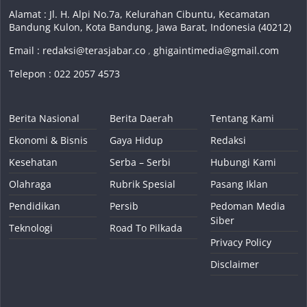
Alamat : Jl. H. Alpi No.7a, Kelurahan Cibuntu, Kecamatan
Bandung Kulon, Kota Bandung, Jawa Barat, Indonesia (40212)
Email :
redaksi@terasjabar.co
,
ghigaintimedia@gmail.com
Telepon : 022 2057 4573
Berita Nasional
Berita Daerah
Tentang Kami
Ekonomi & Bisnis
Gaya Hidup
Redaksi
Kesehatan
Serba – Serbi
Hubungi Kami
Olahraga
Rubrik Spesial
Pasang Iklan
Pendidikan
Persib
Pedoman Media
Siber
Teknologi
Road To Pilkada
Privacy Policy
Disclaimer