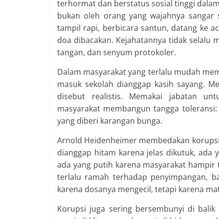
terhormat dan berstatus sosial tinggi dalam
bukan oleh orang yang wajahnya sangar s
tampil rapi, berbicara santun, datang ke a
doa dibacakan. Kejahatannya tidak selalu
tangan, dan senyum protokoler.
Dalam masyarakat yang terlalu mudah memak
masuk sekolah dianggap kasih sayang. Me
disebut realistis. Memakai jabatan u
masyarakat membangun tangga toleransi: da
yang diberi karangan bunga.
Arnold Heidenheimer membedakan korupsi b
dianggap hitam karena jelas dikutuk, ad
ada yang putih karena masyarakat hampir t
terlalu ramah terhadap penyimpangan, b
karena dosanya mengecil, tetapi karena mat
Korupsi juga sering bersembunyi di bali