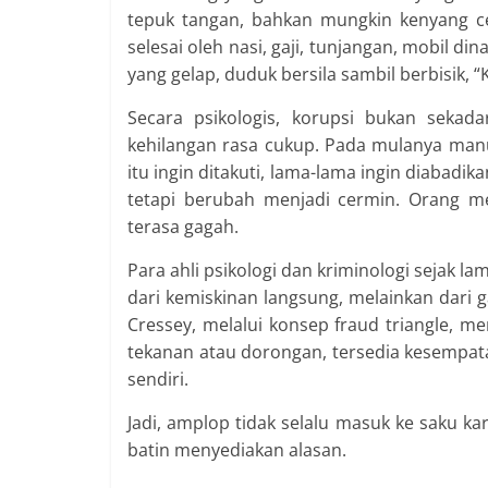
tepuk tangan, bahkan mungkin kenyang ce
selesai oleh nasi, gaji, tunjangan, mobil di
yang gelap, duduk bersila sambil berbisik, 
Secara psikologis, korupsi bukan sekad
kehilangan rasa cukup. Pada mulanya manusi
itu ingin ditakuti, lama-lama ingin diabadik
tetapi berubah menjadi cermin. Orang me
terasa gagah.
Para ahli psikologi dan kriminologi sejak l
dari kemiskinan langsung, melainkan dar
Cressey, melalui konsep fraud triangle, 
tekanan atau dorongan, tersedia kesempa
sendiri.
Jadi, amplop tidak selalu masuk ke saku ka
batin menyediakan alasan.