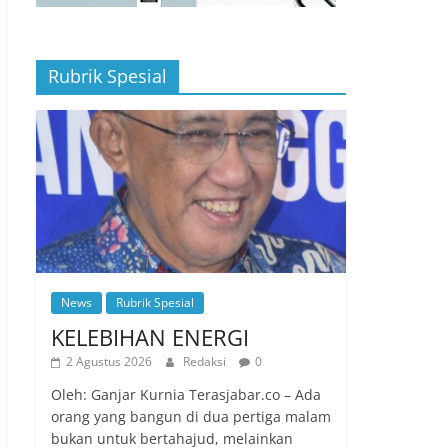
Rubrik Spesial
News
Rubrik Spesial
KELEBIHAN ENERGI
2 Agustus 2026
Redaksi
0
Oleh: Ganjar Kurnia Terasjabar.co – Ada
orang yang bangun di dua pertiga malam
bukan untuk bertahajud, melainkan