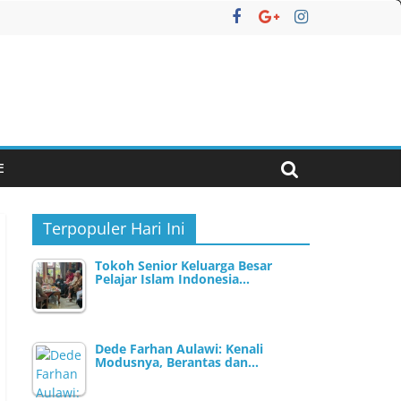
E
Terpopuler Hari Ini
Tokoh Senior Keluarga Besar
Pelajar Islam Indonesia…
Dede Farhan Aulawi: Kenali
Modusnya, Berantas dan…