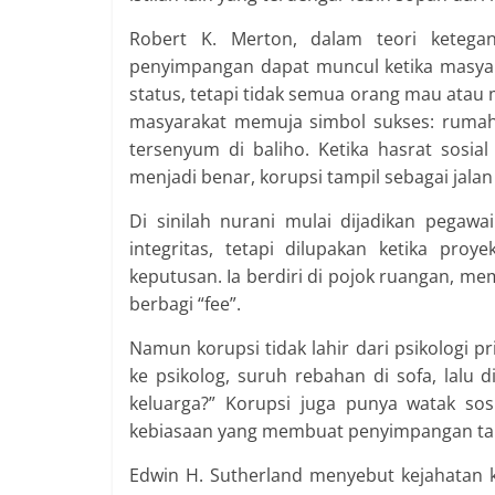
Robert K. Merton, dalam teori ketega
penyimpangan dapat muncul ketika masyar
status, tetapi tidak semua orang mau ata
masyarakat memuja simbol sukses: rumah 
tersenyum di baliho. Ketika hasrat sosia
menjadi benar, korupsi tampil sebagai jala
Di sinilah nurani mulai dijadikan pegawai
integritas, tetapi dilupakan ketika pro
keputusan. Ia berdiri di pojok ruangan, 
berbagi “fee”.
Namun korupsi tidak lahir dari psikologi p
ke psikolog, suruh rebahan di sofa, lalu
keluarga?” Korupsi juga punya watak sosi
kebiasaan yang membuat penyimpangan ta
Edwin H. Sutherland menyebut kejahatan k