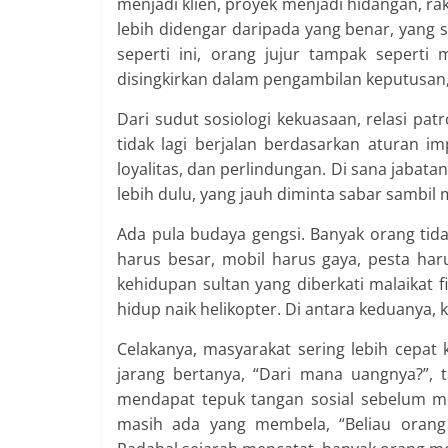
menjadi klien, proyek menjadi hidangan, r
lebih didengar daripada yang benar, yang
seperti ini, orang jujur tampak seperti
disingkirkan dalam pengambilan keputusan
Dari sudut sosiologi kekuasaan, relasi pa
tidak lagi berjalan berdasarkan aturan i
loyalitas, dan perlindungan. Di sana jaba
lebih dulu, yang jauh diminta sabar sambil
Ada pula budaya gengsi. Banyak orang tidak
harus besar, mobil harus gaya, pesta ha
kehidupan sultan yang diberkati malaikat f
hidup naik helikopter. Di antara keduanya
Celakanya, masyarakat sering lebih cepat k
jarang bertanya, “Dari mana uangnya?”, t
mendapat tepuk tangan sosial sebelum m
masih ada yang membela, “Beliau orang 