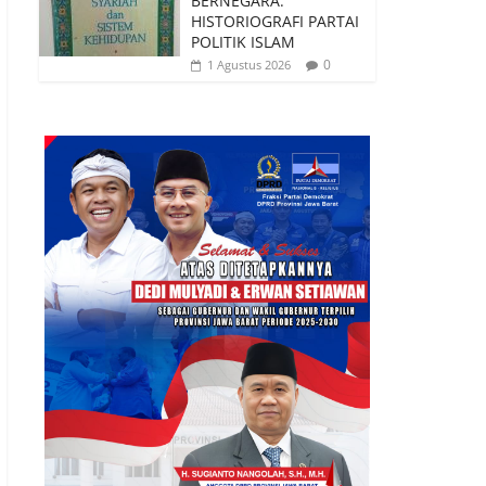
BERNEGARA:
HISTORIOGRAFI PARTAI
POLITIK ISLAM
0
1 Agustus 2026