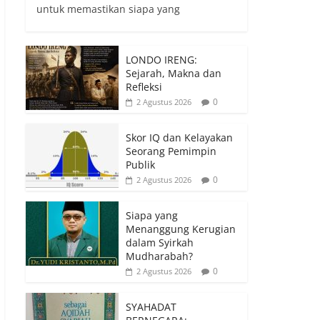
untuk memastikan siapa yang
LONDO IRENG:
Sejarah, Makna dan
Refleksi
0
2 Agustus 2026
Skor IQ dan Kelayakan
Seorang Pemimpin
Publik
0
2 Agustus 2026
Siapa yang
Menanggung Kerugian
dalam Syirkah
Mudharabah?
0
2 Agustus 2026
SYAHADAT