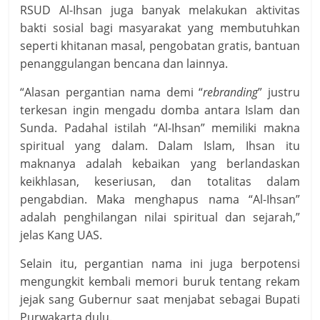
RSUD Al-Ihsan juga banyak melakukan aktivitas
bakti sosial bagi masyarakat yang membutuhkan
seperti khitanan masal, pengobatan gratis, bantuan
penanggulangan bencana dan lainnya.
“Alasan pergantian nama demi “
rebranding
” justru
terkesan ingin mengadu domba antara Islam dan
Sunda. Padahal istilah “Al-Ihsan” memiliki makna
spiritual yang dalam. Dalam Islam, Ihsan itu
maknanya adalah kebaikan yang berlandaskan
keikhlasan, keseriusan, dan totalitas dalam
pengabdian. Maka menghapus nama “Al-Ihsan”
adalah penghilangan nilai spiritual dan sejarah,”
jelas Kang UAS.
Selain itu, pergantian nama ini juga berpotensi
mengungkit kembali memori buruk tentang rekam
jejak sang Gubernur saat menjabat sebagai Bupati
Purwakarta dulu.