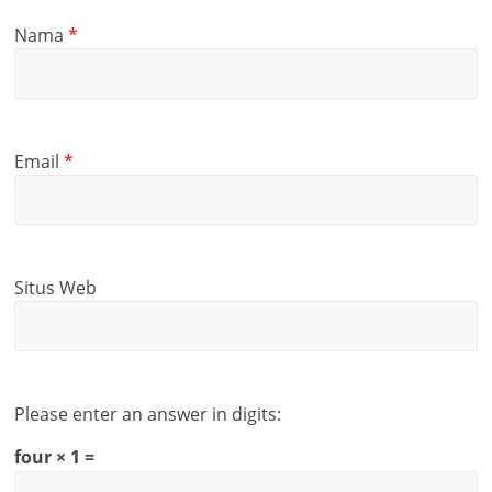
Nama
*
Email
*
Situs Web
Please enter an answer in digits:
four × 1 =