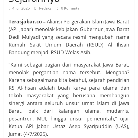
4 Juli 2025
Redaksi
0 Komentar
Terasjabar.co –
Aliansi Pergerakan Islam Jawa Barat
(API Jabar) menolak kebijakan Gubernur Jawa Barat
Dedi Mulyadi yang secara resmi mengubah nama
Rumah Sakit Umum Daerah (RSUD) Al Ihsan
Bandung menjadi RSUD Welas Asih.
“Kami sebagai bagian dari masyarakat Jawa Barat,
menolak pergantian nama tersebut. Mengapa?
Karena sebagaimana kita ketahui, sejarah pendirian
RS Al-Ihsan adalah buah karya para ulama dan
tokoh masyarakat yang berusaha membangun
sinergi antara seluruh unsur umat Islam di Jawa
Barat, baik dari kalangan ulama, mudarris,
pesantren, MUI, hingga unsur pemerintah,” ujar
Ketua API Jabar Ustaz Asep Syaripuddin (UAS),
Jumat (4/7/2025).