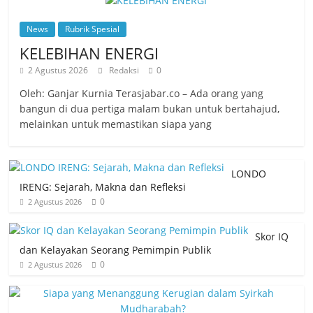
News
Rubrik Spesial
KELEBIHAN ENERGI
2 Agustus 2026
Redaksi
0
Oleh: Ganjar Kurnia Terasjabar.co – Ada orang yang
bangun di dua pertiga malam bukan untuk bertahajud,
melainkan untuk memastikan siapa yang
LONDO
IRENG: Sejarah, Makna dan Refleksi
0
2 Agustus 2026
Skor IQ
dan Kelayakan Seorang Pemimpin Publik
0
2 Agustus 2026