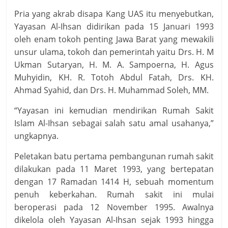
Pria yang akrab disapa Kang UAS itu menyebutkan,
Yayasan Al-Ihsan didirikan pada 15 Januari 1993
oleh enam tokoh penting Jawa Barat yang mewakili
unsur ulama, tokoh dan pemerintah yaitu Drs. H. M
Ukman Sutaryan, H. M. A. Sampoerna, H. Agus
Muhyidin, KH. R. Totoh Abdul Fatah, Drs. KH.
Ahmad Syahid, dan Drs. H. Muhammad Soleh, MM.
“Yayasan ini kemudian mendirikan Rumah Sakit
Islam Al-Ihsan sebagai salah satu amal usahanya,”
ungkapnya.
Peletakan batu pertama pembangunan rumah sakit
dilakukan pada 11 Maret 1993, yang bertepatan
dengan 17 Ramadan 1414 H, sebuah momentum
penuh keberkahan. Rumah sakit ini mulai
beroperasi pada 12 November 1995. Awalnya
dikelola oleh Yayasan Al-Ihsan sejak 1993 hingga