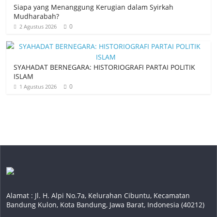
Siapa yang Menanggung Kerugian dalam Syirkah
Mudharabah?
0
2 Agustus 2026
SYAHADAT BERNEGARA: HISTORIOGRAFI PARTAI POLITIK
ISLAM
0
1 Agustus 2026
Alamat : Jl. H. Alpi No.7a, Kelurahan Cibuntu, Kecamatan
Bandung Kulon, Kota Bandung, Jawa Barat, Indonesia (40212)