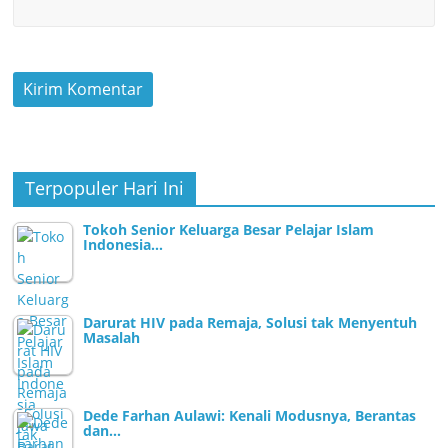
Terpopuler Hari Ini
Tokoh Senior Keluarga Besar Pelajar Islam
Indonesia…
Darurat HIV pada Remaja, Solusi tak Menyentuh
Masalah
Dede Farhan Aulawi: Kenali Modusnya, Berantas
dan…