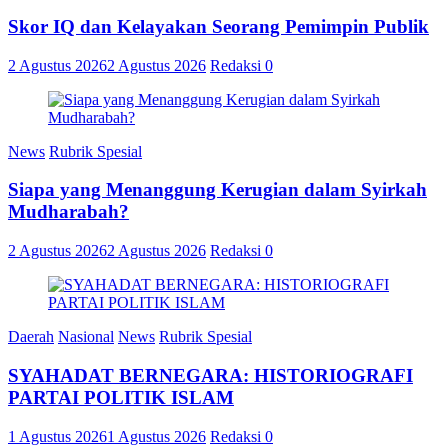
Skor IQ dan Kelayakan Seorang Pemimpin Publik
2 Agustus 2026
2 Agustus 2026
Redaksi
0
News
Rubrik Spesial
Siapa yang Menanggung Kerugian dalam Syirkah
Mudharabah?
2 Agustus 2026
2 Agustus 2026
Redaksi
0
Daerah
Nasional
News
Rubrik Spesial
SYAHADAT BERNEGARA: HISTORIOGRAFI
PARTAI POLITIK ISLAM
1 Agustus 2026
1 Agustus 2026
Redaksi
0