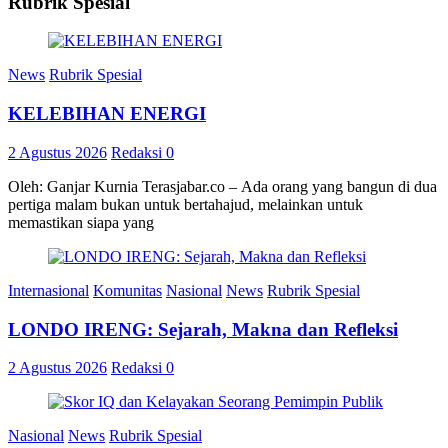
Rubrik Spesial
News
Rubrik Spesial
KELEBIHAN ENERGI
2 Agustus 2026
Redaksi
0
Oleh: Ganjar Kurnia Terasjabar.co – Ada orang yang bangun di dua
pertiga malam bukan untuk bertahajud, melainkan untuk
memastikan siapa yang
Internasional
Komunitas
Nasional
News
Rubrik Spesial
LONDO IRENG: Sejarah, Makna dan Refleksi
2 Agustus 2026
Redaksi
0
Nasional
News
Rubrik Spesial