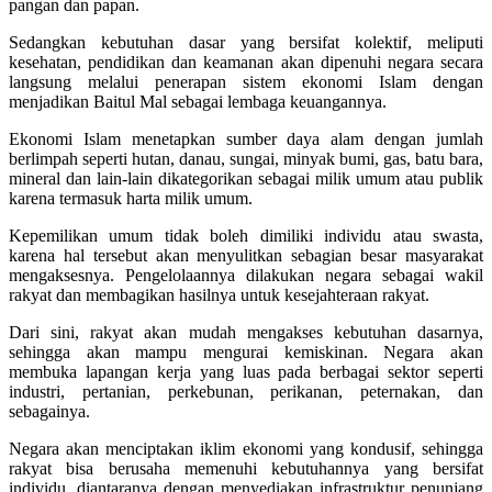
pangan dan papan.
Sedangkan kebutuhan dasar yang bersifat kolektif, meliputi
kesehatan, pendidikan dan keamanan akan dipenuhi negara secara
langsung melalui penerapan sistem ekonomi Islam dengan
menjadikan Baitul Mal sebagai lembaga keuangannya.
Ekonomi Islam menetapkan sumber daya alam dengan jumlah
berlimpah seperti hutan, danau, sungai, minyak bumi, gas, batu bara,
mineral dan lain-lain dikategorikan sebagai milik umum atau publik
karena termasuk harta milik umum.
Kepemilikan umum tidak boleh dimiliki individu atau swasta,
karena hal tersebut akan menyulitkan sebagian besar masyarakat
mengaksesnya. Pengelolaannya dilakukan negara sebagai wakil
rakyat dan membagikan hasilnya untuk kesejahteraan rakyat.
Dari sini, rakyat akan mudah mengakses kebutuhan dasarnya,
sehingga akan mampu mengurai kemiskinan. Negara akan
membuka lapangan kerja yang luas pada berbagai sektor seperti
industri, pertanian, perkebunan, perikanan, peternakan, dan
sebagainya.
Negara akan menciptakan iklim ekonomi yang kondusif, sehingga
rakyat bisa berusaha memenuhi kebutuhannya yang bersifat
individu, diantaranya dengan menyediakan infrastruktur penunjang