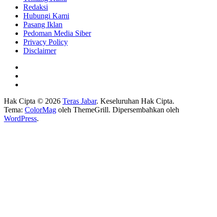
Redaksi
Hubungi Kami
Pasang Iklan
Pedoman Media Siber
Privacy Policy
Disclaimer
Hak Cipta © 2026
Teras Jabar
. Keseluruhan Hak Cipta.
Tema:
ColorMag
oleh ThemeGrill. Dipersembahkan oleh
WordPress
.