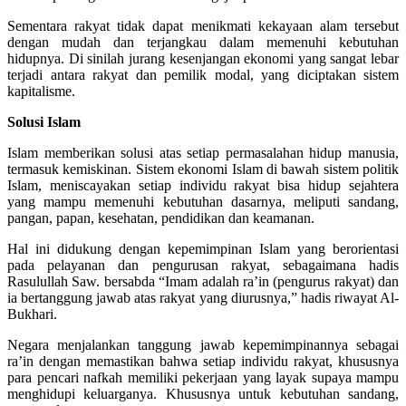
Sementara rakyat tidak dapat menikmati kekayaan alam tersebut
dengan mudah dan terjangkau dalam memenuhi kebutuhan
hidupnya. Di sinilah jurang kesenjangan ekonomi yang sangat lebar
terjadi antara rakyat dan pemilik modal, yang diciptakan sistem
kapitalisme.
Solusi Islam
Islam memberikan solusi atas setiap permasalahan hidup manusia,
termasuk kemiskinan. Sistem ekonomi Islam di bawah sistem politik
Islam, meniscayakan setiap individu rakyat bisa hidup sejahtera
yang mampu memenuhi kebutuhan dasarnya, meliputi sandang,
pangan, papan, kesehatan, pendidikan dan keamanan.
Hal ini didukung dengan kepemimpinan Islam yang berorientasi
pada pelayanan dan pengurusan rakyat, sebagaimana hadis
Rasulullah Saw. bersabda “Imam adalah ra’in (pengurus rakyat) dan
ia bertanggung jawab atas rakyat yang diurusnya,” hadis riwayat Al-
Bukhari.
Negara menjalankan tanggung jawab kepemimpinannya sebagai
ra’in dengan memastikan bahwa setiap individu rakyat, khususnya
para pencari nafkah memiliki pekerjaan yang layak supaya mampu
menghidupi keluarganya. Khususnya untuk kebutuhan sandang,