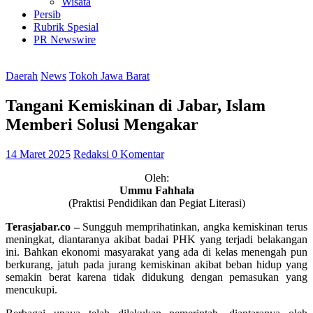
Wisata
Persib
Rubrik Spesial
PR Newswire
Daerah
News
Tokoh Jawa Barat
Tangani Kemiskinan di Jabar, Islam
Memberi Solusi Mengakar
14 Maret 2025
Redaksi
0 Komentar
Oleh:
Ummu Fahhala
(Praktisi Pendidikan dan Pegiat Literasi)
Terasjabar.co –
Sungguh memprihatinkan, angka kemiskinan terus
meningkat, diantaranya akibat badai PHK yang terjadi belakangan
ini. Bahkan ekonomi masyarakat yang ada di kelas menengah pun
berkurang, jatuh pada jurang kemiskinan akibat beban hidup yang
semakin berat karena tidak didukung dengan pemasukan yang
mencukupi.