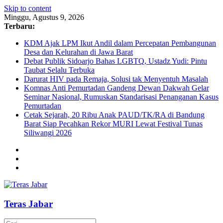
Skip to content
Minggu, Agustus 9, 2026
Terbaru:
KDM Ajak LPM Ikut Andil dalam Percepatan Pembangunan
Desa dan Kelurahan di Jawa Barat
Debat Publik Sidoarjo Bahas LGBTQ, Ustadz Yudi: Pintu
Taubat Selalu Terbuka
Darurat HIV pada Remaja, Solusi tak Menyentuh Masalah
Komnas Anti Pemurtadan Gandeng Dewan Dakwah Gelar
Seminar Nasional, Rumuskan Standarisasi Penanganan Kasus
Pemurtadan
Cetak Sejarah, 20 Ribu Anak PAUD/TK/RA di Bandung
Barat Siap Pecahkan Rekor MURI Lewat Festival Tunas
Siliwangi 2026
Teras Jabar