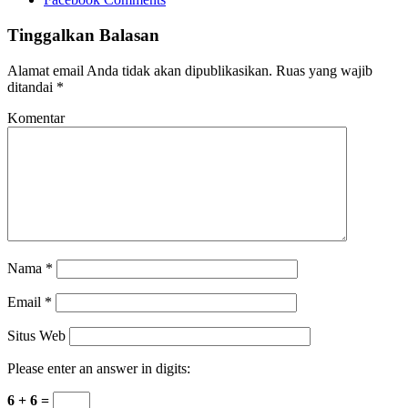
Tinggalkan Balasan
Alamat email Anda tidak akan dipublikasikan.
Ruas yang wajib
ditandai
*
Komentar
Nama
*
Email
*
Situs Web
Please enter an answer in digits:
6 + 6 =