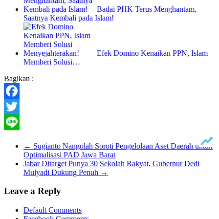
Badai PHK Terus Menghantam,
Saatnya Kembali pada Islam!
Efek Domino Kenaikan PPN, Islam
Memberi Solusi…
Bagikan :
Facebook
Twitter
Line
←
Sugianto Nangolah Soroti Pengelolaan Aset Daerah untuk
Optimalisasi PAD Jawa Barat
Jabar Ditarget Punya 30 Sekolah Rakyat, Gubernur Dedi
Mulyadi Dukung Penuh
→
Leave a Reply
Default Comments
Facebook Comments