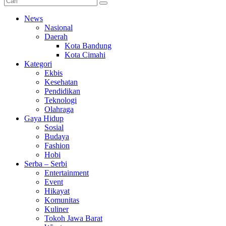
News
Nasional
Daerah
Kota Bandung
Kota Cimahi
Kategori
Ekbis
Kesehatan
Pendidikan
Teknologi
Olahraga
Gaya Hidup
Sosial
Budaya
Fashion
Hobi
Serba – Serbi
Entertainment
Event
Hikayat
Komunitas
Kuliner
Tokoh Jawa Barat