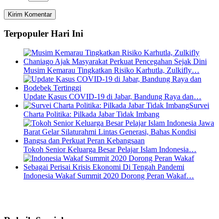
Terpopuler Hari Ini
Musim Kemarau Tingkatkan Risiko Karhutla, Zulkifly…
Update Kasus COVID-19 di Jabar, Bandung Raya dan…
Survei
Charta Politika: Pilkada Jabar Tidak Imbang
Tokoh Senior Keluarga Besar Pelajar Islam Indonesia…
Indonesia Wakaf Summit 2020 Dorong Peran Wakaf…