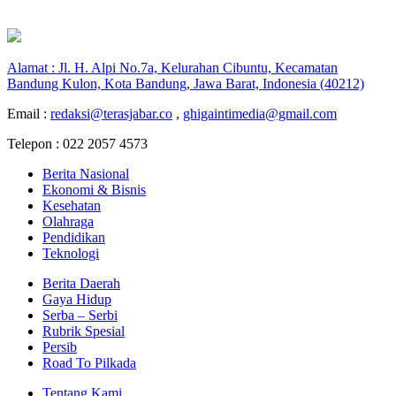
Alamat : Jl. H. Alpi No.7a, Kelurahan Cibuntu, Kecamatan
Bandung Kulon, Kota Bandung, Jawa Barat, Indonesia (40212)
Email :
redaksi@terasjabar.co
,
ghigaintimedia@gmail.com
Telepon : 022 2057 4573
Berita Nasional
Ekonomi & Bisnis
Kesehatan
Olahraga
Pendidikan
Teknologi
Berita Daerah
Gaya Hidup
Serba – Serbi
Rubrik Spesial
Persib
Road To Pilkada
Tentang Kami