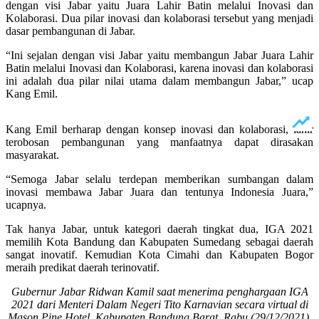
dengan visi Jabar yaitu Juara Lahir Batin melalui Inovasi dan
Kolaborasi. Dua pilar inovasi dan kolaborasi tersebut yang menjadi
dasar pembangunan di Jabar.
“Ini sejalan dengan visi Jabar yaitu membangun Jabar Juara Lahir
Batin melalui Inovasi dan Kolaborasi, karena inovasi dan kolaborasi
ini adalah dua pilar nilai utama dalam membangun Jabar,” ucap
Kang Emil.
Kang Emil berharap dengan konsep inovasi dan kolaborasi, lahir
terobosan pembangunan yang manfaatnya dapat dirasakan
masyarakat.
“Semoga Jabar selalu terdepan memberikan sumbangan dalam
inovasi membawa Jabar Juara dan tentunya Indonesia Juara,”
ucapnya.
Tak hanya Jabar, untuk kategori daerah tingkat dua, IGA 2021
memilih Kota Bandung dan Kabupaten Sumedang sebagai daerah
sangat inovatif. Kemudian Kota Cimahi dan Kabupaten Bogor
meraih predikat daerah terinovatif.
Gubernur Jabar Ridwan Kamil saat menerima penghargaan IGA
2021 dari Menteri Dalam Negeri Tito Karnavian secara virtual di
Mason Pine Hotel, Kabupaten Bandung Barat, Rabu (29/12/2021).