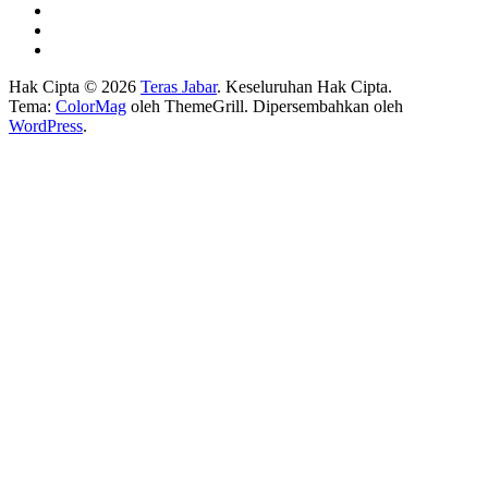
Hak Cipta © 2026
Teras Jabar
. Keseluruhan Hak Cipta.
Tema:
ColorMag
oleh ThemeGrill. Dipersembahkan oleh
WordPress
.