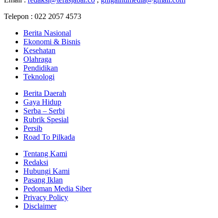
Telepon : 022 2057 4573
Berita Nasional
Ekonomi & Bisnis
Kesehatan
Olahraga
Pendidikan
Teknologi
Berita Daerah
Gaya Hidup
Serba – Serbi
Rubrik Spesial
Persib
Road To Pilkada
Tentang Kami
Redaksi
Hubungi Kami
Pasang Iklan
Pedoman Media Siber
Privacy Policy
Disclaimer