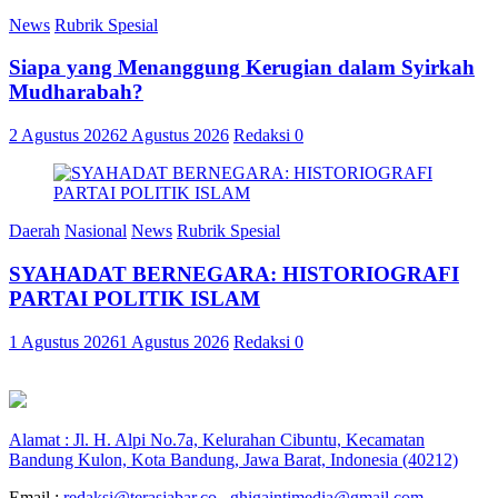
News
Rubrik Spesial
Siapa yang Menanggung Kerugian dalam Syirkah
Mudharabah?
2 Agustus 2026
2 Agustus 2026
Redaksi
0
Daerah
Nasional
News
Rubrik Spesial
SYAHADAT BERNEGARA: HISTORIOGRAFI
PARTAI POLITIK ISLAM
1 Agustus 2026
1 Agustus 2026
Redaksi
0
Alamat : Jl. H. Alpi No.7a, Kelurahan Cibuntu, Kecamatan
Bandung Kulon, Kota Bandung, Jawa Barat, Indonesia (40212)
Email :
redaksi@terasjabar.co
,
ghigaintimedia@gmail.com