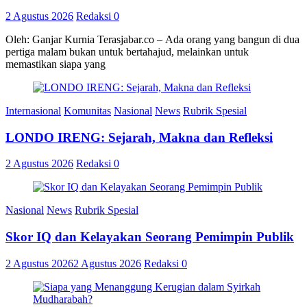
2 Agustus 2026
Redaksi
0
Oleh: Ganjar Kurnia Terasjabar.co – Ada orang yang bangun di dua
pertiga malam bukan untuk bertahajud, melainkan untuk
memastikan siapa yang
Internasional
Komunitas
Nasional
News
Rubrik Spesial
LONDO IRENG: Sejarah, Makna dan Refleksi
2 Agustus 2026
Redaksi
0
Nasional
News
Rubrik Spesial
Skor IQ dan Kelayakan Seorang Pemimpin Publik
2 Agustus 2026
2 Agustus 2026
Redaksi
0