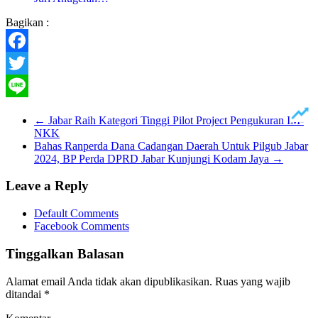
Bagikan :
Facebook
Twitter
Line
←
Jabar Raih Kategori Tinggi Pilot Project Pengukuran IM-
NKK
Bahas Ranperda Dana Cadangan Daerah Untuk Pilgub Jabar
2024, BP Perda DPRD Jabar Kunjungi Kodam Jaya
→
Leave a Reply
Default Comments
Facebook Comments
Tinggalkan Balasan
Alamat email Anda tidak akan dipublikasikan.
Ruas yang wajib
ditandai
*