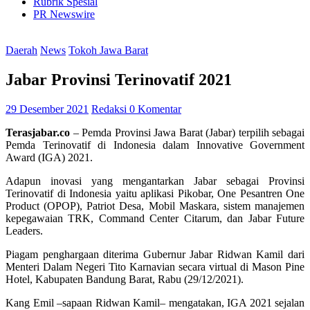
Rubrik Spesial
PR Newswire
Daerah
News
Tokoh Jawa Barat
Jabar Provinsi Terinovatif 2021
29 Desember 2021
Redaksi
0 Komentar
Terasjabar.co
– Pemda Provinsi Jawa Barat (Jabar) terpilih sebagai
Pemda Terinovatif di Indonesia dalam Innovative Government
Award (IGA) 2021.
Adapun inovasi yang mengantarkan Jabar sebagai Provinsi
Terinovatif di Indonesia yaitu aplikasi Pikobar, One Pesantren One
Product (OPOP), Patriot Desa, Mobil Maskara, sistem manajemen
kepegawaian TRK, Command Center Citarum, dan Jabar Future
Leaders.
Piagam penghargaan diterima Gubernur Jabar Ridwan Kamil dari
Menteri Dalam Negeri Tito Karnavian secara virtual di Mason Pine
Hotel, Kabupaten Bandung Barat, Rabu (29/12/2021).
Kang Emil –sapaan Ridwan Kamil– mengatakan, IGA 2021 sejalan