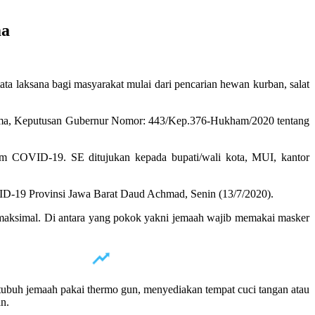
ma
a laksana bagi masyarakat mulai dari pencarian hewan kurban, salat
rtama, Keputusan Gubernur Nomor: 443/Kep.376-Hukham/2020 tentang
m COVID-19. SE ditujukan kepada bupati/wali kota, MUI, kantor
VID-19 Provinsi Jawa Barat Daud Achmad, Senin (13/7/2020).
n maksimal. Di antara yang pokok yakni jemaah wajib memakai masker
 tubuh jemaah pakai thermo gun, menyediakan tempat cuci tangan atau
n.