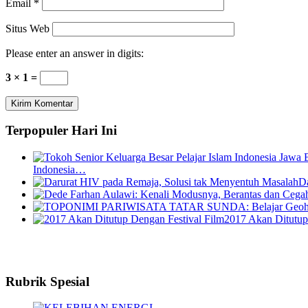
Email
*
Situs Web
Please enter an answer in digits:
3 × 1 =
Terpopuler Hari Ini
Indonesia…
Da
2017 Akan Ditutup
Rubrik Spesial