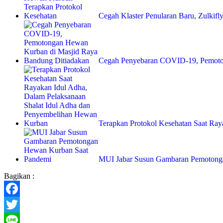
Cegah Klaster Penularan Baru, Zulkif
Cegah Penyebaran COVID-19, Pemo
Terapkan Protokol Kesehatan Saat Ra
MUI Jabar Susun Gambaran Pemoton
Bagikan :
Facebook
Twitter