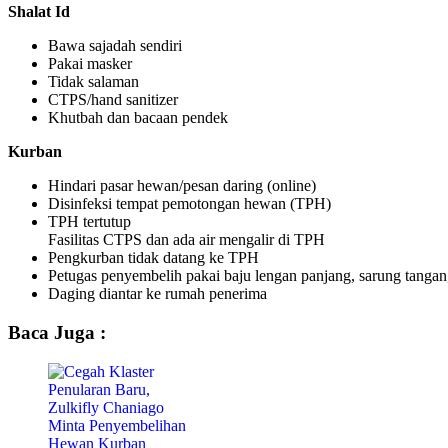
Shalat Id
Bawa sajadah sendiri
Pakai masker
Tidak salaman
CTPS/hand sanitizer
Khutbah dan bacaan pendek
Kurban
Hindari pasar hewan/pesan daring (online)
Disinfeksi tempat pemotongan hewan (TPH)
TPH tertutup
Fasilitas CTPS dan ada air mengalir di TPH
Pengkurban tidak datang ke TPH
Petugas penyembelih pakai baju lengan panjang, sarung tanga
Daging diantar ke rumah penerima
Baca Juga :