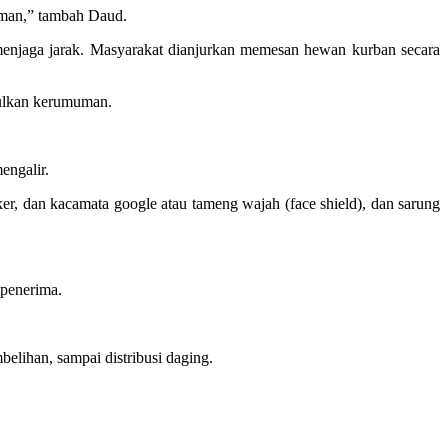
laman,” tambah Daud.
 menjaga jarak. Masyarakat dianjurkan memesan hewan kurban secara
bulkan kerumuman.
engalir.
r, dan kacamata google atau tameng wajah (face shield), dan sarung
 penerima.
elihan, sampai distribusi daging.