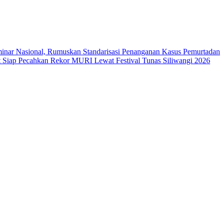
ar Nasional, Rumuskan Standarisasi Penanganan Kasus Pemurtadan
Siap Pecahkan Rekor MURI Lewat Festival Tunas Siliwangi 2026