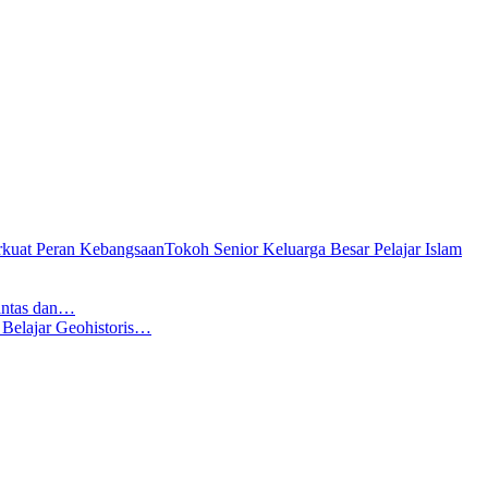
Tokoh Senior Keluarga Besar Pelajar Islam
antas dan…
ajar Geohistoris…