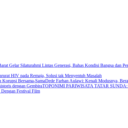
rurat HIV pada Remaja, Solusi tak Menyentuh Masalah
Dede Farhan Aulawi: Kenali Modusnya, Ber
TOPONIMI PARIWISATA TATAR SUNDA: Bel
 Dengan Festival Film