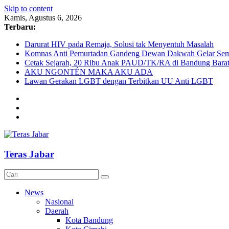
Skip to content
Kamis, Agustus 6, 2026
Terbaru:
Darurat HIV pada Remaja, Solusi tak Menyentuh Masalah
Komnas Anti Pemurtadan Gandeng Dewan Dakwah Gelar Semin
Cetak Sejarah, 20 Ribu Anak PAUD/TK/RA di Bandung Barat 
AKU NGONTÉN MAKA AKU ADA
Lawan Gerakan LGBT dengan Terbitkan UU Anti LGBT
Teras Jabar
News
Nasional
Daerah
Kota Bandung