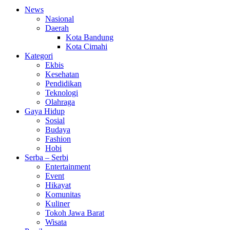
News
Nasional
Daerah
Kota Bandung
Kota Cimahi
Kategori
Ekbis
Kesehatan
Pendidikan
Teknologi
Olahraga
Gaya Hidup
Sosial
Budaya
Fashion
Hobi
Serba – Serbi
Entertainment
Event
Hikayat
Komunitas
Kuliner
Tokoh Jawa Barat
Wisata