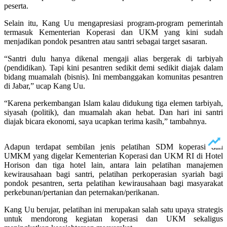
peserta.
Selain itu, Kang Uu mengapresiasi program-program pemerintah
termasuk Kementerian Koperasi dan UKM yang kini sudah
menjadikan pondok pesantren atau santri sebagai target sasaran.
“Santri dulu hanya dikenal mengaji alias bergerak di tarbiyah
(pendidikan). Tapi kini pesantren sedikit demi sedikit diajak dalam
bidang muamalah (bisnis). Ini membanggakan komunitas pesantren
di Jabar,” ucap Kang Uu.
“Karena perkembangan Islam kalau didukung tiga elemen tarbiyah,
siyasah (politik), dan muamalah akan hebat. Dan hari ini santri
diajak bicara ekonomi, saya ucapkan terima kasih,” tambahnya.
Adapun terdapat sembilan jenis pelatihan SDM koperasi dan
UMKM yang digelar Kementerian Koperasi dan UKM RI di Hotel
Horison dan tiga hotel lain, antara lain pelatihan manajemen
kewirausahaan bagi santri, pelatihan perkoperasian syariah bagi
pondok pesantren, serta pelatihan kewirausahaan bagi masyarakat
perkebunan/pertanian dan peternakan/perikanan.
Kang Uu berujar, pelatihan ini merupakan salah satu upaya strategis
untuk mendorong kegiatan koperasi dan UKM sekaligus