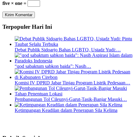
five × one =
Terpopuler Hari Ini
Debat Publik Sidoarjo Bahas LGBTQ, Ustadz Yudi:…
“qod sabaktum sabkon baida”: Nasib…
Komisi IV DPRD Jabar Tinjau Program Listrik Pedesaan…
Pembangunan Tol Cileunyi-Garut-Tasik-Banjar Masuki…
Ketimpangan Keadilan dalam Penerapan Sila Kelima