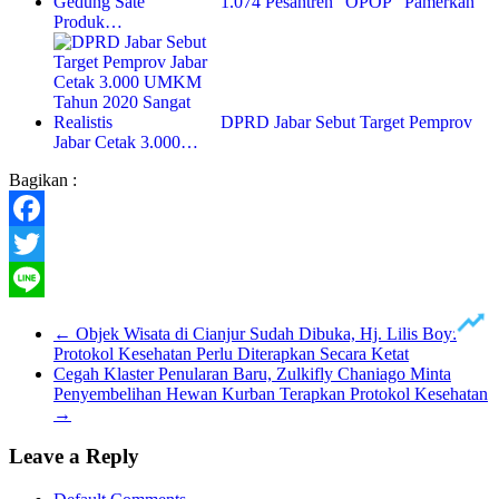
1.074 Pesantren “OPOP” Pamerkan
Produk…
DPRD Jabar Sebut Target Pemprov
Jabar Cetak 3.000…
Bagikan :
Facebook
Twitter
Line
←
Objek Wisata di Cianjur Sudah Dibuka, Hj. Lilis Boy:
Protokol Kesehatan Perlu Diterapkan Secara Ketat
Cegah Klaster Penularan Baru, Zulkifly Chaniago Minta
Penyembelihan Hewan Kurban Terapkan Protokol Kesehatan
→
Leave a Reply