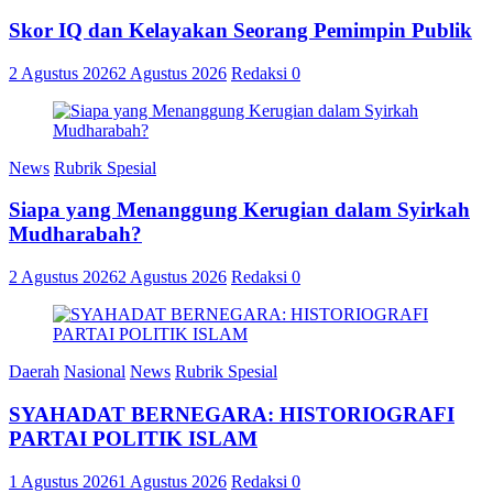
Skor IQ dan Kelayakan Seorang Pemimpin Publik
2 Agustus 2026
2 Agustus 2026
Redaksi
0
News
Rubrik Spesial
Siapa yang Menanggung Kerugian dalam Syirkah
Mudharabah?
2 Agustus 2026
2 Agustus 2026
Redaksi
0
Daerah
Nasional
News
Rubrik Spesial
SYAHADAT BERNEGARA: HISTORIOGRAFI
PARTAI POLITIK ISLAM
1 Agustus 2026
1 Agustus 2026
Redaksi
0