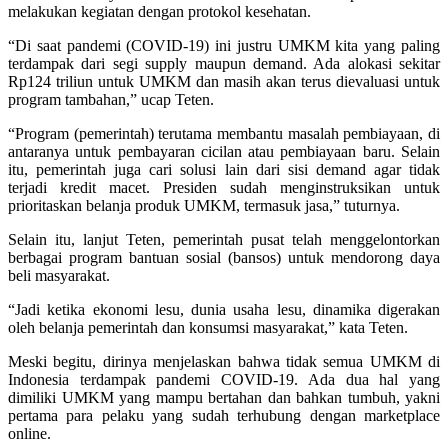
melakukan kegiatan dengan protokol kesehatan.
“Di saat pandemi (COVID-19) ini justru UMKM kita yang paling
terdampak dari segi supply maupun demand. Ada alokasi sekitar
Rp124 triliun untuk UMKM dan masih akan terus dievaluasi untuk
program tambahan,” ucap Teten.
“Program (pemerintah) terutama membantu masalah pembiayaan, di
antaranya untuk pembayaran cicilan atau pembiayaan baru. Selain
itu, pemerintah juga cari solusi lain dari sisi demand agar tidak
terjadi kredit macet. Presiden sudah menginstruksikan untuk
prioritaskan belanja produk UMKM, termasuk jasa,” tuturnya.
Selain itu, lanjut Teten, pemerintah pusat telah menggelontorkan
berbagai program bantuan sosial (bansos) untuk mendorong daya
beli masyarakat.
“Jadi ketika ekonomi lesu, dunia usaha lesu, dinamika digerakan
oleh belanja pemerintah dan konsumsi masyarakat,” kata Teten.
Meski begitu, dirinya menjelaskan bahwa tidak semua UMKM di
Indonesia terdampak pandemi COVID-19. Ada dua hal yang
dimiliki UMKM yang mampu bertahan dan bahkan tumbuh, yakni
pertama para pelaku yang sudah terhubung dengan marketplace
online.