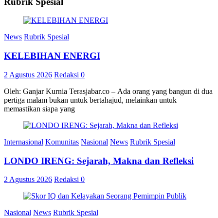
Rubrik Spesial
News
Rubrik Spesial
KELEBIHAN ENERGI
2 Agustus 2026
Redaksi
0
Oleh: Ganjar Kurnia Terasjabar.co – Ada orang yang bangun di dua
pertiga malam bukan untuk bertahajud, melainkan untuk
memastikan siapa yang
Internasional
Komunitas
Nasional
News
Rubrik Spesial
LONDO IRENG: Sejarah, Makna dan Refleksi
2 Agustus 2026
Redaksi
0
Nasional
News
Rubrik Spesial