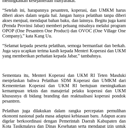
meningkatkan kesejahteraan masyarakat.
“Setelah ini, harapannya pesantren, koperasi, dan UMKM harus
diberi akses dalam segala hal. Jangan hanya pelatihan tanpa diberi
akses menjual, mendapat bahan baku, dan lainnya. Begitu juga kami
(Pemda Provinsi Jabar) memberi peluang misalnya melalui program
OPOP (One Pesantren One Product) dan OVOC (One Village One
Company),” kata Kang Uu.
“Selamat kepada peserta pelatihan, semoga bermanfaat dan berkah.
Juga saya ucapkan terima kasih kepada Menteri Koperasi dan UKM
yang memberikan perhatian kepada Jabar,” tambahnya.
Sementara itu, Menteri Koperasi dan UKM RI Teten Masduki
menjelaskan bahwa Pelatihan SDM Koperasi dan UMKM dari
Kementerian Koperasi dan UKM RI bertujuan meningkatkan
kemampuan teknis dan manajerial pelaku koperasi dan UKM
khususnya di bidang branding dan reaktualisasi koperasi pondok
pesantren.
Pelatihan juga dilakukan dalam rangka percepatan pemulihan
ekonomi nasional pada masa adaptasi kebiasaan baru. Adapun acara
digelar berkoordinasi dengan Pemerintah Daerah Kabupaten dan
Kota Tasikmalaya dan Dinas Kesehatan serta mendapat izin untuk