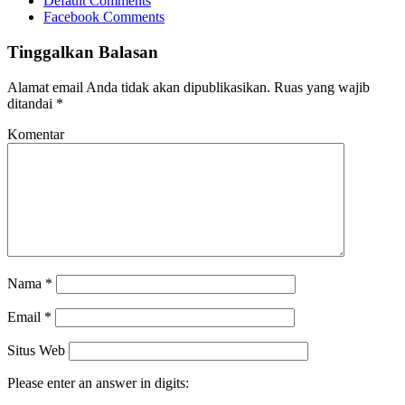
Default Comments
Facebook Comments
Tinggalkan Balasan
Alamat email Anda tidak akan dipublikasikan.
Ruas yang wajib
ditandai
*
Komentar
Nama
*
Email
*
Situs Web
Please enter an answer in digits: