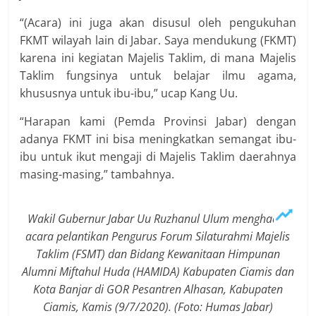
“(Acara) ini juga akan disusul oleh pengukuhan
FKMT wilayah lain di Jabar. Saya mendukung (FKMT)
karena ini kegiatan Majelis Taklim, di mana Majelis
Taklim fungsinya untuk belajar ilmu agama,
khususnya untuk ibu-ibu,” ucap Kang Uu.
“Harapan kami (Pemda Provinsi Jabar) dengan
adanya FKMT ini bisa meningkatkan semangat ibu-
ibu untuk ikut mengaji di Majelis Taklim daerahnya
masing-masing,” tambahnya.
Wakil Gubernur Jabar Uu Ruzhanul Ulum menghadiri
acara pelantikan Pengurus Forum Silaturahmi Majelis
Taklim (FSMT) dan Bidang Kewanitaan Himpunan
Alumni Miftahul Huda (HAMIDA) Kabupaten Ciamis dan
Kota Banjar di GOR Pesantren Alhasan, Kabupaten
Ciamis, Kamis (9/7/2020). (Foto: Humas Jabar)