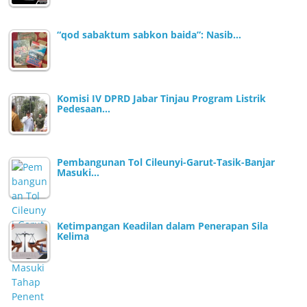
“qod sabaktum sabkon baida”: Nasib…
Komisi IV DPRD Jabar Tinjau Program Listrik
Pedesaan…
Pembangunan Tol Cileunyi-Garut-Tasik-Banjar
Masuki…
Ketimpangan Keadilan dalam Penerapan Sila
Kelima