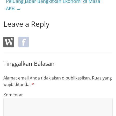
Peluang Jabar Bangkitkan Ekonomi di Masa
k
AKB
→
Leave a Reply
Tinggalkan Balasan
Alamat email Anda tidak akan dipublikasikan.
Ruas yang
wajib ditandai
*
Komentar