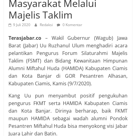
Masyarakat Melalui
Majelis Taklim
9 Juli 2020
Redaksi
0 Komentar
Terasjabar.co
– Wakil Gubernur (Wagub) Jawa
Barat (Jabar) Uu Ruzhanul Ulum menghadiri acara
pelantikan Pengurus Forum Silaturahmi Majelis
Taklim (FSMT) dan Bidang Kewanitaan Himpunan
Alumni Miftahul Huda (HAMIDA) Kabupaten Ciamis
dan Kota Banjar di GOR Pesantren Alhasan,
Kabupaten Ciamis, Kamis (9/7/2020).
Kang Uu pun menyambut positif pengukuhan
pengurus FKMT serta HAMIDA Kabupaten Ciamis
dan Kota Banjar. Dirinya berharap, baik FKMT
maupun HAMIDA sebagai wadah alumni Pondok
Pesantren Miftahul Huda bisa menyokong visi Jabar
Juara Lahir dan Batin.