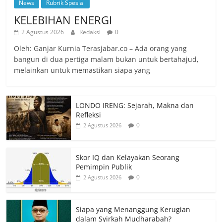
News
Rubrik Spesial
KELEBIHAN ENERGI
2 Agustus 2026
Redaksi
0
Oleh: Ganjar Kurnia Terasjabar.co – Ada orang yang
bangun di dua pertiga malam bukan untuk bertahajud,
melainkan untuk memastikan siapa yang
LONDO IRENG: Sejarah, Makna dan
Refleksi
0
2 Agustus 2026
Skor IQ dan Kelayakan Seorang
Pemimpin Publik
0
2 Agustus 2026
Siapa yang Menanggung Kerugian
dalam Syirkah Mudharabah?