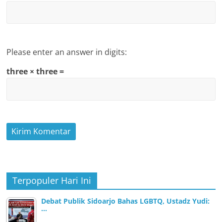
Please enter an answer in digits:
three × three =
Terpopuler Hari Ini
Debat Publik Sidoarjo Bahas LGBTQ, Ustadz Yudi:
…