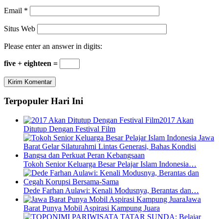
Email
*
Situs Web
Please enter an answer in digits:
five + eighteen =
Terpopuler Hari Ini
2017 Akan
Ditutup Dengan Festival Film
Tokoh Senior Keluarga Besar Pelajar Islam Indonesia…
Dede Farhan Aulawi: Kenali Modusnya, Berantas dan…
Jawa
Barat Punya Mobil Aspirasi Kampung Juara