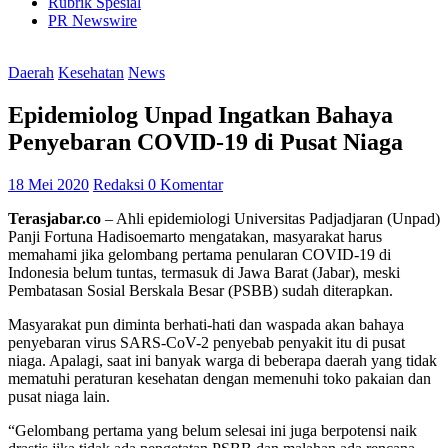
Rubrik Spesial
PR Newswire
Daerah
Kesehatan
News
Epidemiolog Unpad Ingatkan Bahaya
Penyebaran COVID-19 di Pusat Niaga
18 Mei 2020
Redaksi
0 Komentar
Terasjabar.co
– Ahli epidemiologi Universitas Padjadjaran (Unpad)
Panji Fortuna Hadisoemarto mengatakan, masyarakat harus
memahami jika gelombang pertama penularan COVID-19 di
Indonesia belum tuntas, termasuk di Jawa Barat (Jabar), meski
Pembatasan Sosial Berskala Besar (PSBB) sudah diterapkan.
Masyarakat pun diminta berhati-hati dan waspada akan bahaya
penyebaran virus SARS-CoV-2 penyebab penyakit itu di pusat
niaga. Apalagi, saat ini banyak warga di beberapa daerah yang tidak
mematuhi peraturan kesehatan dengan memenuhi toko pakaian dan
pusat niaga lain.
“Gelombang pertama yang belum selesai ini juga berpotensi naik