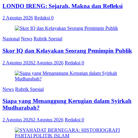
LONDO IRENG: Sejarah, Makna dan Refleksi
2 Agustus 2026
Redaksi
0
Nasional
News
Rubrik Spesial
Skor IQ dan Kelayakan Seorang Pemimpin Publik
2 Agustus 2026
2 Agustus 2026
Redaksi
0
News
Rubrik Spesial
Siapa yang Menanggung Kerugian dalam Syirkah
Mudharabah?
2 Agustus 2026
2 Agustus 2026
Redaksi
0