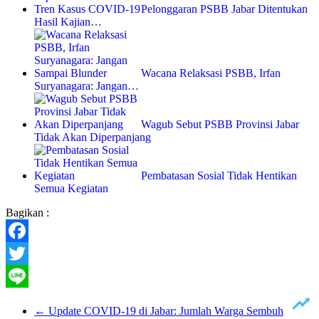
Pelonggaran PSBB Jabar Ditentukan
Hasil Kajian…
Wacana Relaksasi PSBB, Irfan
Suryanagara: Jangan…
Wagub Sebut PSBB Provinsi Jabar
Tidak Akan Diperpanjang
Pembatasan Sosial Tidak Hentikan
Semua Kegiatan
Bagikan :
Facebook
Twitter
Line
←
Update COVID-19 di Jabar: Jumlah Warga Sembuh