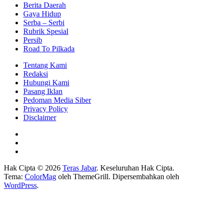
Berita Daerah
Gaya Hidup
Serba – Serbi
Rubrik Spesial
Persib
Road To Pilkada
Tentang Kami
Redaksi
Hubungi Kami
Pasang Iklan
Pedoman Media Siber
Privacy Policy
Disclaimer
Hak Cipta © 2026
Teras Jabar
. Keseluruhan Hak Cipta.
Tema:
ColorMag
oleh ThemeGrill. Dipersembahkan oleh
WordPress
.