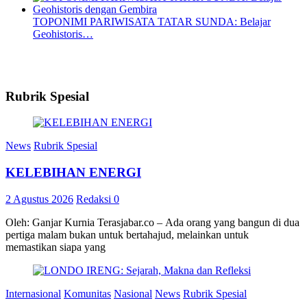
TOPONIMI PARIWISATA TATAR SUNDA: Belajar
Geohistoris…
Rubrik Spesial
News
Rubrik Spesial
KELEBIHAN ENERGI
2 Agustus 2026
Redaksi
0
Oleh: Ganjar Kurnia Terasjabar.co – Ada orang yang bangun di dua
pertiga malam bukan untuk bertahajud, melainkan untuk
memastikan siapa yang
Internasional
Komunitas
Nasional
News
Rubrik Spesial