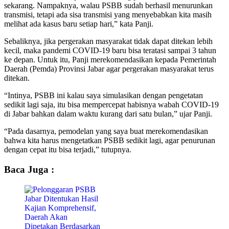
sekarang. Nampaknya, walau PSBB sudah berhasil menurunkan
transmisi, tetapi ada sisa transmisi yang menyebabkan kita masih
melihat ada kasus baru setiap hari,” kata Panji.
Sebaliknya, jika pergerakan masyarakat tidak dapat ditekan lebih
kecil, maka pandemi COVID-19 baru bisa teratasi sampai 3 tahun
ke depan. Untuk itu, Panji merekomendasikan kepada Pemerintah
Daerah (Pemda) Provinsi Jabar agar pergerakan masyarakat terus
ditekan.
“Intinya, PSBB ini kalau saya simulasikan dengan pengetatan
sedikit lagi saja, itu bisa mempercepat habisnya wabah COVID-19
di Jabar bahkan dalam waktu kurang dari satu bulan,” ujar Panji.
“Pada dasarnya, pemodelan yang saya buat merekomendasikan
bahwa kita harus mengetatkan PSBB sedikit lagi, agar penurunan
dengan cepat itu bisa terjadi,” tutupnya.
Baca Juga :