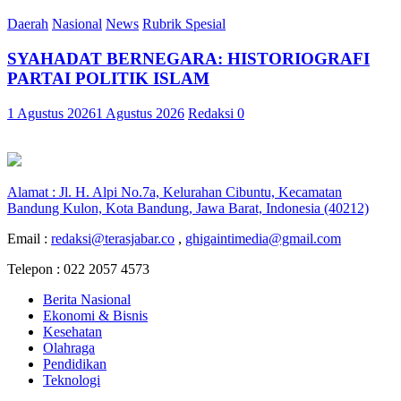
Daerah
Nasional
News
Rubrik Spesial
SYAHADAT BERNEGARA: HISTORIOGRAFI
PARTAI POLITIK ISLAM
1 Agustus 2026
1 Agustus 2026
Redaksi
0
Alamat : Jl. H. Alpi No.7a, Kelurahan Cibuntu, Kecamatan
Bandung Kulon, Kota Bandung, Jawa Barat, Indonesia (40212)
Email :
redaksi@terasjabar.co
,
ghigaintimedia@gmail.com
Telepon : 022 2057 4573
Berita Nasional
Ekonomi & Bisnis
Kesehatan
Olahraga
Pendidikan
Teknologi