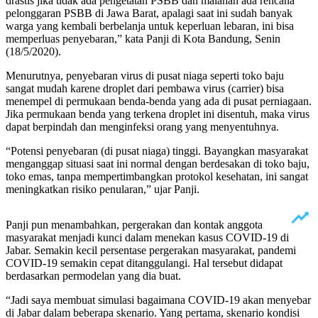
drastis jika tidak ada pengetatan PSBB dan malahan ada rencana
pelonggaran PSBB di Jawa Barat, apalagi saat ini sudah banyak
warga yang kembali berbelanja untuk keperluan lebaran, ini bisa
memperluas penyebaran,” kata Panji di Kota Bandung, Senin
(18/5/2020).
Menurutnya, penyebaran virus di pusat niaga seperti toko baju
sangat mudah karene droplet dari pembawa virus (carrier) bisa
menempel di permukaan benda-benda yang ada di pusat perniagaan.
Jika permukaan benda yang terkena droplet ini disentuh, maka virus
dapat berpindah dan menginfeksi orang yang menyentuhnya.
“Potensi penyebaran (di pusat niaga) tinggi. Bayangkan masyarakat
menganggap situasi saat ini normal dengan berdesakan di toko baju,
toko emas, tanpa mempertimbangkan protokol kesehatan, ini sangat
meningkatkan risiko penularan,” ujar Panji.
Panji pun menambahkan, pergerakan dan kontak anggota
masyarakat menjadi kunci dalam menekan kasus COVID-19 di
Jabar. Semakin kecil persentase pergerakan masyarakat, pandemi
COVID-19 semakin cepat ditanggulangi. Hal tersebut didapat
berdasarkan permodelan yang dia buat.
“Jadi saya membuat simulasi bagaimana COVID-19 akan menyebar
di Jabar dalam beberapa skenario. Yang pertama, skenario kondisi