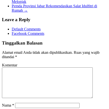
Melonjak
Pemda Provinsi Jabar Rekomendasikan Salat Idulfitri di
Rumah
→
Leave a Reply
Default Comments
Facebook Comments
Tinggalkan Balasan
Alamat email Anda tidak akan dipublikasikan.
Ruas yang wajib
ditandai
*
Komentar
Nama
*