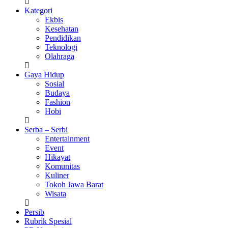
Kategori
Ekbis
Kesehatan
Pendidikan
Teknologi
Olahraga
Gaya Hidup
Sosial
Budaya
Fashion
Hobi
Serba – Serbi
Entertainment
Event
Hikayat
Komunitas
Kuliner
Tokoh Jawa Barat
Wisata
Persib
Rubrik Spesial