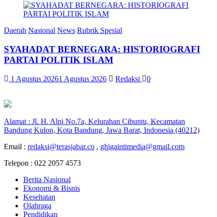
Daerah
Nasional
News
Rubrik Spesial
SYAHADAT BERNEGARA: HISTORIOGRAFI
PARTAI POLITIK ISLAM
1 Agustus 2026
1 Agustus 2026
Redaksi
0
Alamat : Jl. H. Alpi No.7a, Kelurahan Cibuntu, Kecamatan
Bandung Kulon, Kota Bandung, Jawa Barat, Indonesia (40212)
Email :
redaksi@terasjabar.co
,
ghigaintimedia@gmail.com
Telepon : 022 2057 4573
Berita Nasional
Ekonomi & Bisnis
Kesehatan
Olahraga
Pendidikan