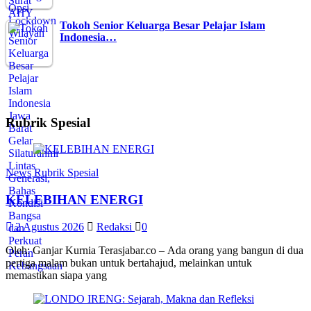
Tokoh Senior Keluarga Besar Pelajar Islam
Indonesia…
Rubrik Spesial
News
Rubrik Spesial
KELEBIHAN ENERGI
2 Agustus 2026
Redaksi
0
Oleh: Ganjar Kurnia Terasjabar.co – Ada orang yang bangun di dua
pertiga malam bukan untuk bertahajud, melainkan untuk
memastikan siapa yang