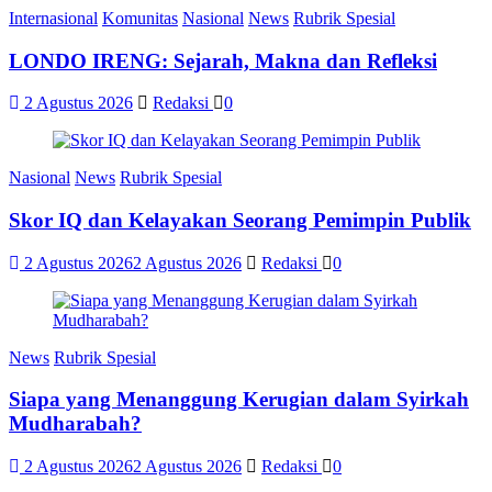
Internasional
Komunitas
Nasional
News
Rubrik Spesial
LONDO IRENG: Sejarah, Makna dan Refleksi
2 Agustus 2026
Redaksi
0
Nasional
News
Rubrik Spesial
Skor IQ dan Kelayakan Seorang Pemimpin Publik
2 Agustus 2026
2 Agustus 2026
Redaksi
0
News
Rubrik Spesial
Siapa yang Menanggung Kerugian dalam Syirkah
Mudharabah?
2 Agustus 2026
2 Agustus 2026
Redaksi
0