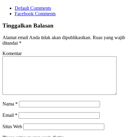
Default Comments
Facebook Comments
Tinggalkan Balasan
Alamat email Anda tidak akan dipublikasikan.
Ruas yang wajib
ditandai
*
Komentar
Nama
*
Email
*
Situs Web