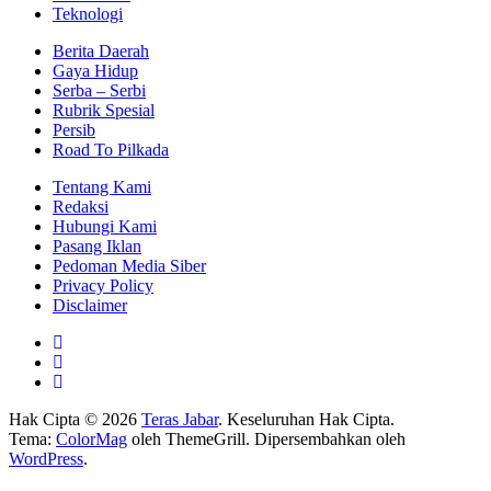
Teknologi
Berita Daerah
Gaya Hidup
Serba – Serbi
Rubrik Spesial
Persib
Road To Pilkada
Tentang Kami
Redaksi
Hubungi Kami
Pasang Iklan
Pedoman Media Siber
Privacy Policy
Disclaimer
Hak Cipta © 2026
Teras Jabar
. Keseluruhan Hak Cipta.
Tema:
ColorMag
oleh ThemeGrill. Dipersembahkan oleh
WordPress
.