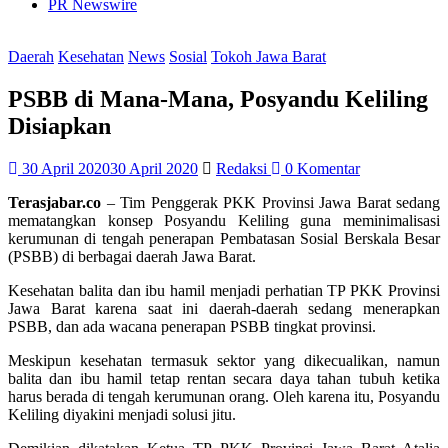
PR Newswire
Daerah
Kesehatan
News
Sosial
Tokoh Jawa Barat
PSBB di Mana-Mana, Posyandu Keliling
Disiapkan
30 April 2020
30 April 2020
Redaksi
0 Komentar
Terasjabar.co
– Tim Penggerak PKK Provinsi Jawa Barat sedang
mematangkan konsep Posyandu Keliling guna meminimalisasi
kerumunan di tengah penerapan Pembatasan Sosial Berskala Besar
(PSBB) di berbagai daerah Jawa Barat.
Kesehatan balita dan ibu hamil menjadi perhatian TP PKK Provinsi
Jawa Barat karena saat ini daerah-daerah sedang menerapkan
PSBB, dan ada wacana penerapan PSBB tingkat provinsi.
Meskipun kesehatan termasuk sektor yang dikecualikan, namun
balita dan ibu hamil tetap rentan secara daya tahan tubuh ketika
harus berada di tengah kerumunan orang. Oleh karena itu, Posyandu
Keliling diyakini menjadi solusi jitu.