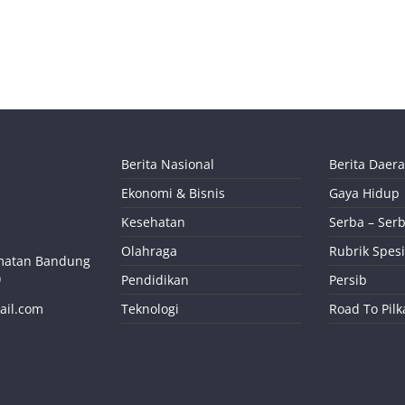
Berita Nasional
Berita Daer
Ekonomi & Bisnis
Gaya Hidup
Kesehatan
Serba – Serb
Olahraga
Rubrik Spesi
camatan Bandung
)
Pendidikan
Persib
ail.com
Teknologi
Road To Pil