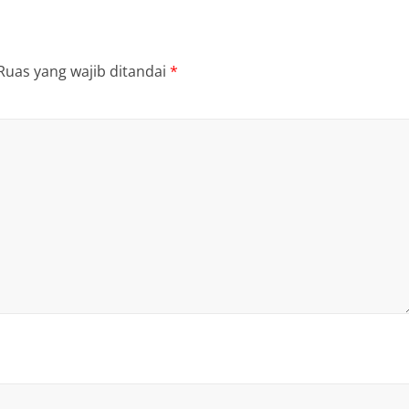
Ruas yang wajib ditandai
*