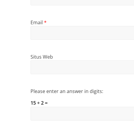
Email
*
Situs Web
Please enter an answer in digits:
15 + 2 =