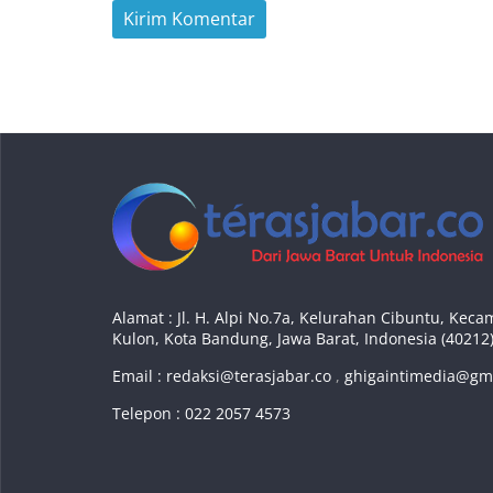
Alamat : Jl. H. Alpi No.7a, Kelurahan Cibuntu, Ke
Kulon, Kota Bandung, Jawa Barat, Indonesia (40212
Email :
redaksi@terasjabar.co
,
ghigaintimedia@gm
Telepon : 022 2057 4573