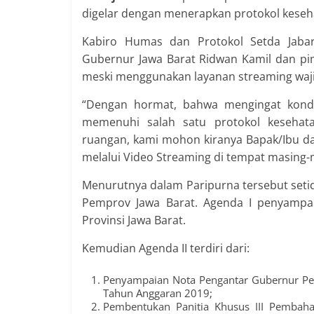
digelar dengan menerapkan protokol keseha
Kabiro Humas dan Protokol Setda Jaba
Gubernur Jawa Barat Ridwan Kamil dan pim
meski menggunakan layanan streaming wajib
“Dengan hormat, bahwa mengingat kondi
memenuhi salah satu protokol kesehatan
ruangan, kami mohon kiranya Bapak/Ibu da
melalui Video Streaming di tempat masing-
Menurutnya dalam Paripurna tersebut seti
Pemprov Jawa Barat. Agenda I penyampai
Provinsi Jawa Barat.
Kemudian Agenda II terdiri dari:
Penyampaian Nota Pengantar Gubernur Per
Tahun Anggaran 2019;
Pembentukan Panitia Khusus III Pembah