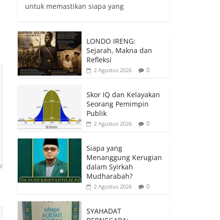
untuk memastikan siapa yang
LONDO IRENG:
Sejarah, Makna dan
Refleksi
0
2 Agustus 2026
Skor IQ dan Kelayakan
Seorang Pemimpin
Publik
0
2 Agustus 2026
Siapa yang
Menanggung Kerugian
dalam Syirkah
Mudharabah?
0
2 Agustus 2026
SYAHADAT