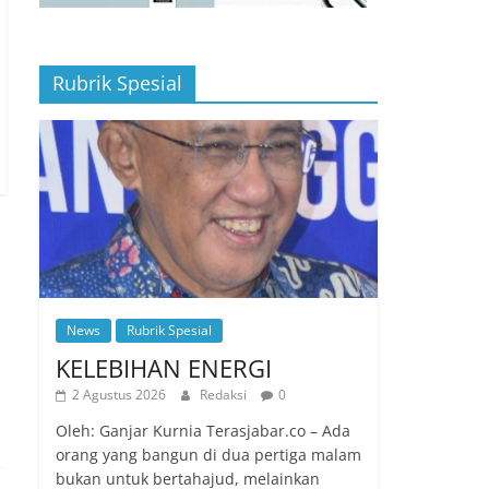
Rubrik Spesial
News
Rubrik Spesial
KELEBIHAN ENERGI
2 Agustus 2026
Redaksi
0
Oleh: Ganjar Kurnia Terasjabar.co – Ada
orang yang bangun di dua pertiga malam
bukan untuk bertahajud, melainkan