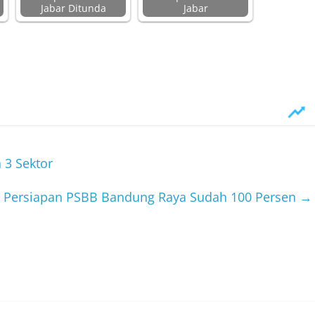
Jabar Ditunda
Jabar
 3 Sektor
: Persiapan PSBB Bandung Raya Sudah 100 Persen
→