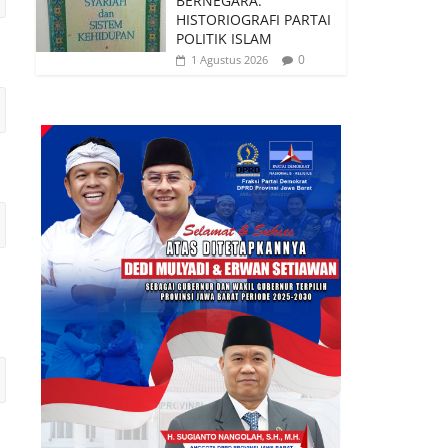
BERNEGARA:
HISTORIOGRAFI PARTAI
POLITIK ISLAM
0
1 Agustus 2026