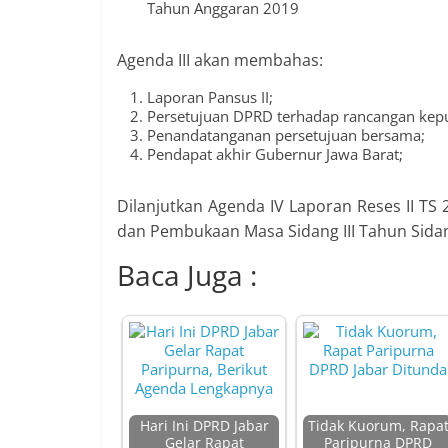
Tahun Anggaran 2019
Agenda III akan membahas:
Laporan Pansus II;
Persetujuan DPRD terhadap rancangan keput
Penandatanganan persetujuan bersama;
Pendapat akhir Gubernur Jawa Barat;
Dilanjutkan Agenda IV Laporan Reses II TS
dan Pembukaan Masa Sidang III Tahun Sida
Baca Juga :
Hari Ini DPRD Jabar
Tidak Kuorum, Rapa
Gelar Rapat
Paripurna DPRD