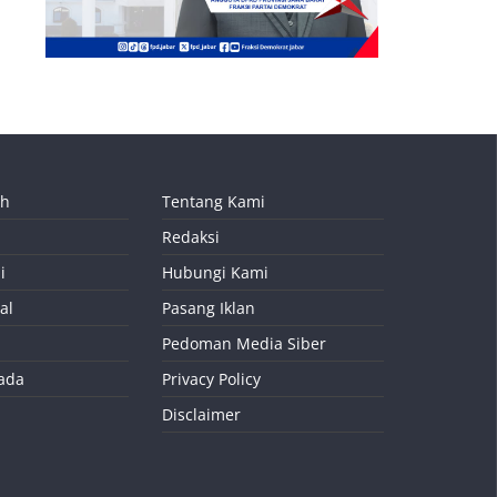
ah
Tentang Kami
Redaksi
i
Hubungi Kami
al
Pasang Iklan
Pedoman Media Siber
kada
Privacy Policy
Disclaimer