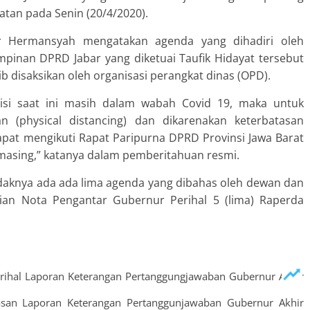
tan pada Senin (20/4/2020).
r Hermansyah mengatakan agenda yang dihadiri oleh
pinan DPRD Jabar yang diketuai Taufik Hidayat tersebut
 disaksikan oleh organisasi perangkat dinas (OPD).
si saat ini masih dalam wabah Covid 19, maka untuk
 (physical distancing) dan dikarenakan keterbatasan
pat mengikuti Rapat Paripurna DPRD Provinsi Jawa Barat
masing,” katanya dalam pemberitahuan resmi.
daknya ada ada lima agenda yang dibahas oleh dewan dan
an Nota Pengantar Gubernur Perihal 5 (lima) Raperda
ihal Laporan Keterangan Pertanggungjawaban Gubernur Akhir
asan Laporan Keterangan Pertanggunjawaban Gubernur Akhir