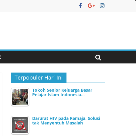
E
Terpopuler Hari Ini
Tokoh Senior Keluarga Besar
Pelajar Islam Indonesia…
Darurat HIV pada Remaja, Solusi
tak Menyentuh Masalah