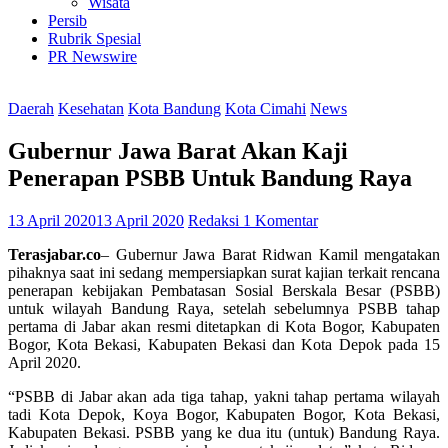
Wisata
Persib
Rubrik Spesial
PR Newswire
Daerah
Kesehatan
Kota Bandung
Kota Cimahi
News
Gubernur Jawa Barat Akan Kaji
Penerapan PSBB Untuk Bandung Raya
13 April 2020
13 April 2020
Redaksi
1 Komentar
Terasjabar.co
– Gubernur Jawa Barat Ridwan Kamil mengatakan
pihaknya saat ini sedang mempersiapkan surat kajian terkait rencana
penerapan kebijakan Pembatasan Sosial Berskala Besar (PSBB)
untuk wilayah Bandung Raya, setelah sebelumnya PSBB tahap
pertama di Jabar akan resmi ditetapkan di Kota Bogor, Kabupaten
Bogor, Kota Bekasi, Kabupaten Bekasi dan Kota Depok pada 15
April 2020.
“PSBB di Jabar akan ada tiga tahap, yakni tahap pertama wilayah
tadi Kota Depok, Koya Bogor, Kabupaten Bogor, Kota Bekasi,
Kabupaten Bekasi. PSBB yang ke dua itu (untuk) Bandung Raya.