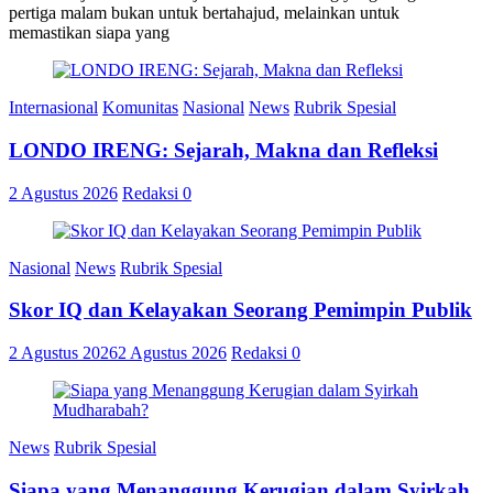
pertiga malam bukan untuk bertahajud, melainkan untuk
memastikan siapa yang
Internasional
Komunitas
Nasional
News
Rubrik Spesial
LONDO IRENG: Sejarah, Makna dan Refleksi
2 Agustus 2026
Redaksi
0
Nasional
News
Rubrik Spesial
Skor IQ dan Kelayakan Seorang Pemimpin Publik
2 Agustus 2026
2 Agustus 2026
Redaksi
0
News
Rubrik Spesial
Siapa yang Menanggung Kerugian dalam Syirkah