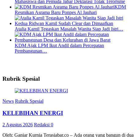
Mahasiswa dan Pemuda Jabar Deklarasi Tolak Terorisme
KDM
Resmikan Asrama Baru Ponpes Al Jauhari
Atalia Kamil Tegaskan Masalah Wanita Siap Jadi Istri…
KDM Ajak LPM Ikut Andil dalam Percepatan
Pembangunan…
Rubrik Spesial
News
Rubrik Spesial
KELEBIHAN ENERGI
2 Agustus 2026
Redaksi
0
Oleh: Ganjar Kurnia Terasjabar.co – Ada orang yang bangun di dua