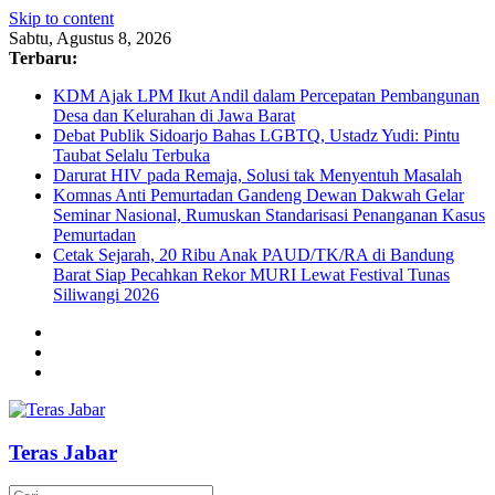
Skip to content
Sabtu, Agustus 8, 2026
Terbaru:
KDM Ajak LPM Ikut Andil dalam Percepatan Pembangunan
Desa dan Kelurahan di Jawa Barat
Debat Publik Sidoarjo Bahas LGBTQ, Ustadz Yudi: Pintu
Taubat Selalu Terbuka
Darurat HIV pada Remaja, Solusi tak Menyentuh Masalah
Komnas Anti Pemurtadan Gandeng Dewan Dakwah Gelar
Seminar Nasional, Rumuskan Standarisasi Penanganan Kasus
Pemurtadan
Cetak Sejarah, 20 Ribu Anak PAUD/TK/RA di Bandung
Barat Siap Pecahkan Rekor MURI Lewat Festival Tunas
Siliwangi 2026
Teras Jabar