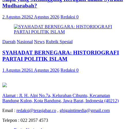
Mudharabah?
2 Agustus 2026
2 Agustus 2026
Redaksi
0
Daerah
Nasional
News
Rubrik Spesial
SYAHADAT BERNEGARA: HISTORIOGRAFI
PARTAI POLITIK ISLAM
1 Agustus 2026
1 Agustus 2026
Redaksi
0
Alamat : Jl. H. Alpi No.7a, Kelurahan Cibuntu, Kecamatan
Bandung Kulon, Kota Bandung, Jawa Barat, Indonesia (40212)
Email :
redaksi@terasjabar.co
,
ghigaintimedia@gmail.com
Telepon : 022 2057 4573