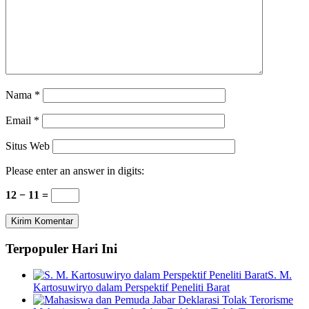
Nama
*
Email
*
Situs Web
Please enter an answer in digits:
12 − 11 =
Terpopuler Hari Ini
S. M.
Kartosuwiryo dalam Perspektif Peneliti Barat