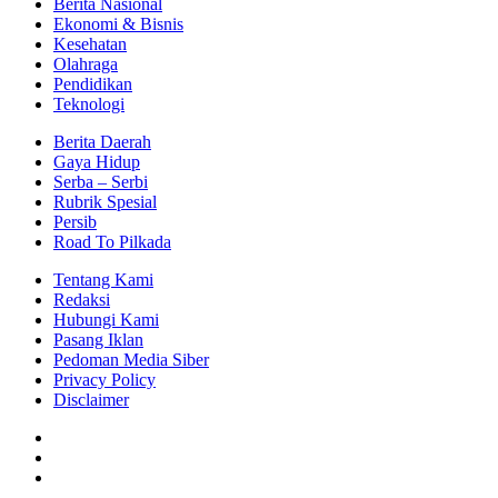
Berita Nasional
Ekonomi & Bisnis
Kesehatan
Olahraga
Pendidikan
Teknologi
Berita Daerah
Gaya Hidup
Serba – Serbi
Rubrik Spesial
Persib
Road To Pilkada
Tentang Kami
Redaksi
Hubungi Kami
Pasang Iklan
Pedoman Media Siber
Privacy Policy
Disclaimer