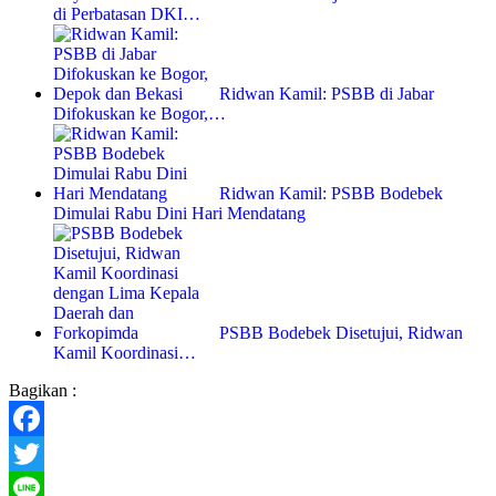
di Perbatasan DKI…
Ridwan Kamil: PSBB di Jabar
Difokuskan ke Bogor,…
Ridwan Kamil: PSBB Bodebek
Dimulai Rabu Dini Hari Mendatang
PSBB Bodebek Disetujui, Ridwan
Kamil Koordinasi…
Bagikan :
Facebook
Twitter