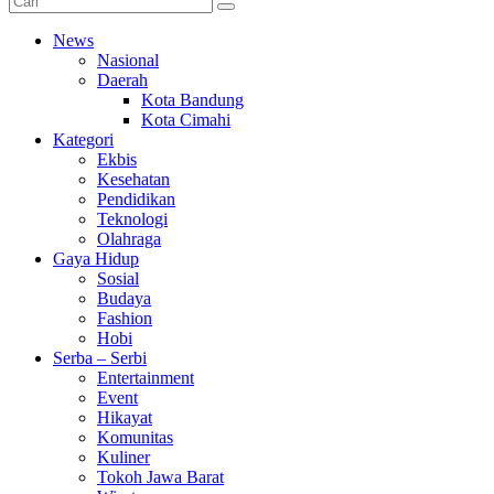
News
Nasional
Daerah
Kota Bandung
Kota Cimahi
Kategori
Ekbis
Kesehatan
Pendidikan
Teknologi
Olahraga
Gaya Hidup
Sosial
Budaya
Fashion
Hobi
Serba – Serbi
Entertainment
Event
Hikayat
Komunitas
Kuliner
Tokoh Jawa Barat