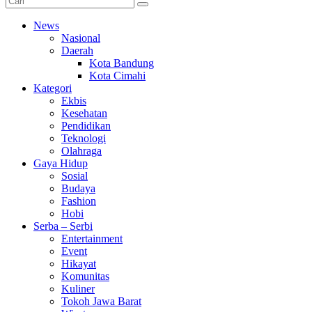
News
Nasional
Daerah
Kota Bandung
Kota Cimahi
Kategori
Ekbis
Kesehatan
Pendidikan
Teknologi
Olahraga
Gaya Hidup
Sosial
Budaya
Fashion
Hobi
Serba – Serbi
Entertainment
Event
Hikayat
Komunitas
Kuliner
Tokoh Jawa Barat