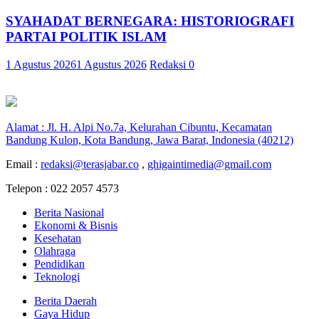
SYAHADAT BERNEGARA: HISTORIOGRAFI
PARTAI POLITIK ISLAM
1 Agustus 2026
1 Agustus 2026
Redaksi
0
Alamat : Jl. H. Alpi No.7a, Kelurahan Cibuntu, Kecamatan
Bandung Kulon, Kota Bandung, Jawa Barat, Indonesia (40212)
Email :
redaksi@terasjabar.co
,
ghigaintimedia@gmail.com
Telepon : 022 2057 4573
Berita Nasional
Ekonomi & Bisnis
Kesehatan
Olahraga
Pendidikan
Teknologi
Berita Daerah
Gaya Hidup