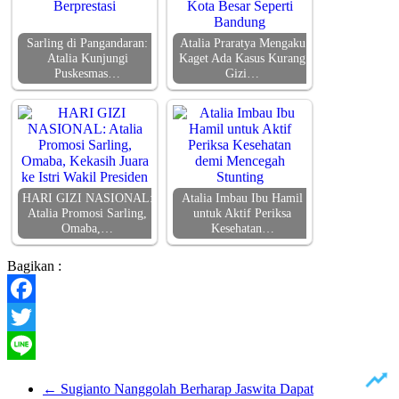
Sarling di Pangandaran:
Atalia Praratya Mengaku
Atalia Kunjungi
Kaget Ada Kasus Kurang
Puskesmas…
Gizi…
HARI GIZI NASIONAL:
Atalia Imbau Ibu Hamil
Atalia Promosi Sarling,
untuk Aktif Periksa
Omaba,…
Kesehatan…
Bagikan :
Facebook
Twitter
Line
←
Sugianto Nanggolah Berharap Jaswita Dapat