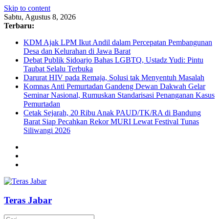
Skip to content
Sabtu, Agustus 8, 2026
Terbaru:
KDM Ajak LPM Ikut Andil dalam Percepatan Pembangunan
Desa dan Kelurahan di Jawa Barat
Debat Publik Sidoarjo Bahas LGBTQ, Ustadz Yudi: Pintu
Taubat Selalu Terbuka
Darurat HIV pada Remaja, Solusi tak Menyentuh Masalah
Komnas Anti Pemurtadan Gandeng Dewan Dakwah Gelar
Seminar Nasional, Rumuskan Standarisasi Penanganan Kasus
Pemurtadan
Cetak Sejarah, 20 Ribu Anak PAUD/TK/RA di Bandung
Barat Siap Pecahkan Rekor MURI Lewat Festival Tunas
Siliwangi 2026
Teras Jabar