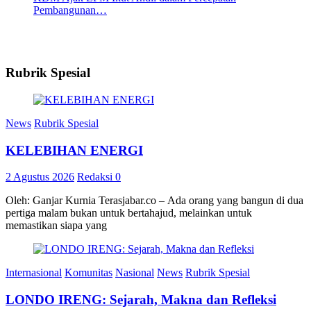
Pembangunan…
Rubrik Spesial
News
Rubrik Spesial
KELEBIHAN ENERGI
2 Agustus 2026
Redaksi
0
Oleh: Ganjar Kurnia Terasjabar.co – Ada orang yang bangun di dua
pertiga malam bukan untuk bertahajud, melainkan untuk
memastikan siapa yang
Internasional
Komunitas
Nasional
News
Rubrik Spesial
LONDO IRENG: Sejarah, Makna dan Refleksi