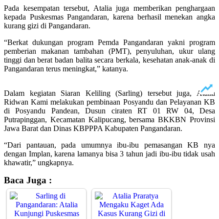
Pada kesempatan tersebut, Atalia juga memberikan penghargaan
kepada Puskesmas Pangandaran, karena berhasil menekan angka
kurang gizi di Pangandaran.
“Berkat dukungan program Pemda Pangandaran yakni program
pemberian makanan tambahan (PMT), penyuluhan, ukur ulang
tinggi dan berat badan balita secara berkala, kesehatan anak-anak di
Pangandaran terus meningkat,” katanya.
Dalam kegiatan Siaran Keliling (Sarling) tersebut juga, Atalia
Ridwan Kami melakukan pembinaan Posyandu dan Pelayanan KB
di Posyandu Pandean, Dusun ciraten RT 01 RW 04, Desa
Putrapinggan, Kecamatan Kalipucang, bersama BKKBN Provinsi
Jawa Barat dan Dinas KBPPPA Kabupaten Pangandaran.
“Dari pantauan, pada umumnya ibu-ibu pemasangan KB nya
dengan Implan, karena lamanya bisa 3 tahun jadi ibu-ibu tidak usah
khawatir,” ungkapnya.
Baca Juga :