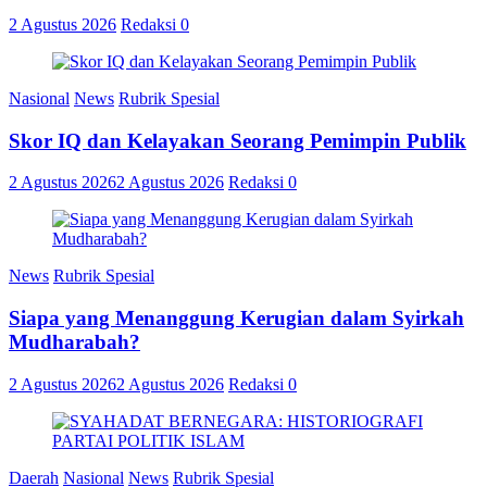
2 Agustus 2026
Redaksi
0
Nasional
News
Rubrik Spesial
Skor IQ dan Kelayakan Seorang Pemimpin Publik
2 Agustus 2026
2 Agustus 2026
Redaksi
0
News
Rubrik Spesial
Siapa yang Menanggung Kerugian dalam Syirkah
Mudharabah?
2 Agustus 2026
2 Agustus 2026
Redaksi
0
Daerah
Nasional
News
Rubrik Spesial