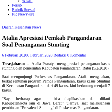
Wisata
Persib
Rubrik Spesial
PR Newswire
Daerah
Kesehatan
News
Atalia Apresiasi Pemkab Pangandaran
Soal Penanganan Stunting
6 Februari 2020
6 Februari 2020
Redaksi
0 Komentar
Terasjabar.co –
Atalia Praratya mengapresiasi penanganan kasus
stunting oleh pemerintah Kabupaten Pangandaran, Rabu (5/2/2020).
Saat mengunjungi Puskesmas Pangandaran, Atalia mengatakan,
berkat sentuhan program Pemda Pangandaran, kasus kasus Stunting
di Kecamatan Pangandaran dari 49 kasus, kini berkurang menjadi 7
kasus.
“Saya berharap agar ini bisa diaplikasikan dan diikuti
Kabupaten/kota lain di Jawa Barat,” ujarnya, saat melaksanaan
pembinaan “Prevalensi Stunting” di Puskesmas Pangandaran.