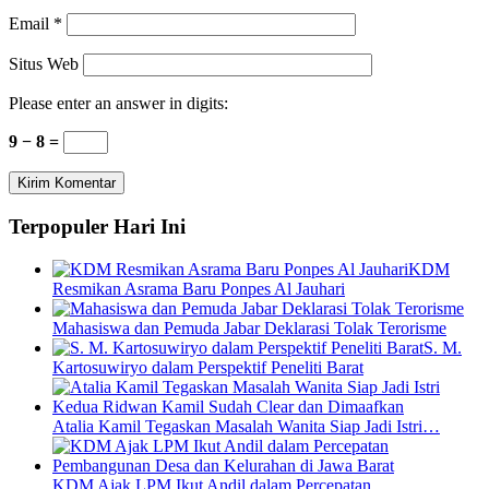
Email
*
Situs Web
Please enter an answer in digits:
9 − 8 =
Terpopuler Hari Ini
KDM
Resmikan Asrama Baru Ponpes Al Jauhari
Mahasiswa dan Pemuda Jabar Deklarasi Tolak Terorisme
S. M.
Kartosuwiryo dalam Perspektif Peneliti Barat
Atalia Kamil Tegaskan Masalah Wanita Siap Jadi Istri…
KDM Ajak LPM Ikut Andil dalam Percepatan