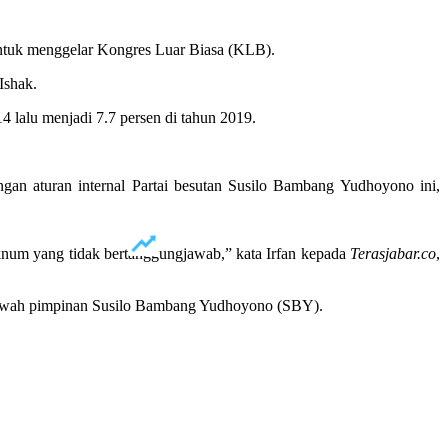
ntuk menggelar Kongres Luar Biasa (KLB).
Ishak.
14 lalu menjadi 7.7 persen di tahun 2019.
an aturan internal Partai besutan Susilo Bambang Yudhoyono ini,
num yang tidak bertanggungjawab,” kata Irfan kepada
Terasjabar.co
,
di bawah pimpinan Susilo Bambang Yudhoyono (SBY).