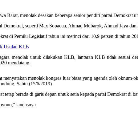
 Barat, menolak desakan beberapa senior pendiri partai Demokrat u
i Demokrat, seperti Max Sopacua, Ahmad Mubarok, Ahmad Jaya dan 
at di Pemilu Legislatif tahun ini merinci dari 10,9 persen di tahun 20
lak Usulan KLB
ara menolak untuk dilakukan KLB, lantaran KLB tidak sesuai deng
2020 mendatang.
t menyatakan menolak kongres luar biasa yang agenda oleh oknum-ok
andung, Sabtu (15/6/2019).
at tetap berada di garis depan untuk setia kepada partai Demokrat 
oyono,” tandasnya.