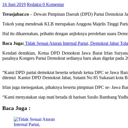
16 Juni 2019
Redaksi
0 Komentar
Terasjabar.co
– Dewan Pimpinan Daerah (DPD) Partai Demokrat Jawa
Tokoh yang mendesak KLB merupakan Anggota Majelis Tinggi Parta
Hal itu dikarenakan, prihatin dengan anjloknya perolehan suara Demokr
Baca Juga:
Tidak Sesuai Aturan Internal Partai, Demokrat Jabar To
Kendati demikian, Ketua DPD Demokrat Jawa Barat Irfan Suryanag
pasalnya Kongres Partai Demokrat sedianya baru akan digelar pada 
“Kami DPD partai demokrat beserta seluruh ketua DPC se Jawa Bara
ditemui Kantor DPD Demokrat Jabar, Sutami No 85 Sukasari kota B
Irfan juga menegaskan, pihaknya beserta pimpinan DPC se- Jawa Bar
“Kami menyatakan siap mati berada di barisan Susilo Bambang Yudh
Baca Juga :