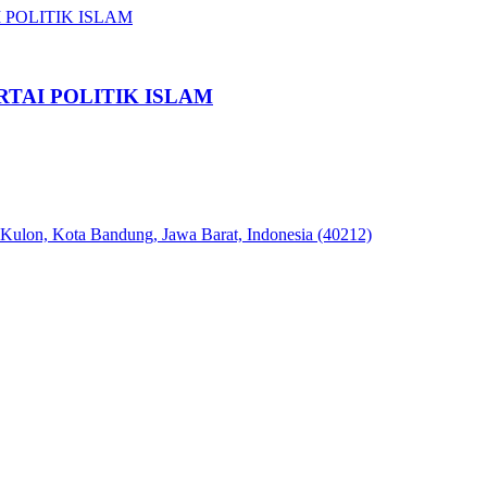
TAI POLITIK ISLAM
 Kulon, Kota Bandung, Jawa Barat, Indonesia (40212)