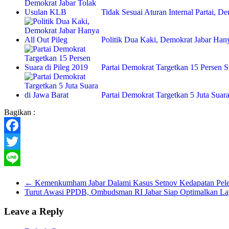
Tidak Sesuai Aturan Internal Partai, 
Politik Dua Kaki, Demokrat Jabar Hany
Partai Demokrat Targetkan 15 Persen S
Partai Demokrat Targetkan 5 Juta Suara
Bagikan :
Facebook
Twitter
Line
←
Kemenkumham Jabar Dalami Kasus Setnov Kedapatan Peles
Turut Awasi PPDB, Ombudsman RI Jabar Siap Optimalkan L
Leave a Reply