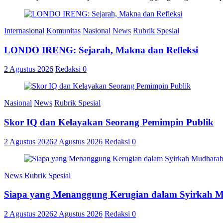
Internasional
Komunitas
Nasional
News
Rubrik Spesial
LONDO IRENG: Sejarah, Makna dan Refleksi
2 Agustus 2026
Redaksi
0
Nasional
News
Rubrik Spesial
Skor IQ dan Kelayakan Seorang Pemimpin Publik
2 Agustus 2026
2 Agustus 2026
Redaksi
0
News
Rubrik Spesial
Siapa yang Menanggung Kerugian dalam Syirkah 
2 Agustus 2026
2 Agustus 2026
Redaksi
0