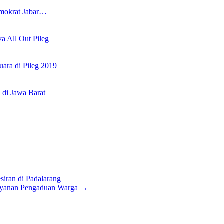
Demokrat Jabar…
a All Out Pileg
uara di Pileg 2019
 di Jawa Barat
iran di Padalarang
ayanan Pengaduan Warga
→