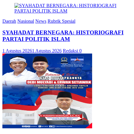
Daerah
Nasional
News
Rubrik Spesial
SYAHADAT BERNEGARA: HISTORIOGRAFI
PARTAI POLITIK ISLAM
1 Agustus 2026
1 Agustus 2026
Redaksi
0