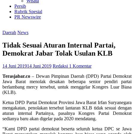
Wisata
Persib
Rubrik Spesial
PR Newswire
Daerah
News
Tidak Sesuai Aturan Internal Partai,
Demokrat Jabar Tolak Usulan KLB
14 Juni 2019
14 Juni 2019
Redaksi
1 Komentar
Terasjabar.co
– Dewan Pimpinan Daerah (DPD) Partai Demokrat
Jawa Barat menolak desakan beberapa senior pendiri partai
berlambang mercy tersebut, untuk menggelar Kongres Luar Biasa
(KLB).
Ketua DPD Partai Demokrat Provinsi Jawa Barat Irfan Suryanegara
mengakatan, penolakan tersebut lantaran KLB tidak sesuai dengan
aturan internal Partainya, pasalnya Kongres Partai Demokrat
sedianya baru akan digelar pada 2020 mendatang.
“Kami DPD partai demokrat beserta seluruh ketua DPC se Jawa