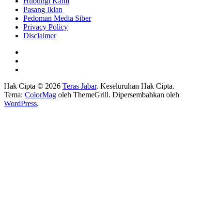
Hubungi Kami
Pasang Iklan
Pedoman Media Siber
Privacy Policy
Disclaimer
Hak Cipta © 2026
Teras Jabar
. Keseluruhan Hak Cipta.
Tema:
ColorMag
oleh ThemeGrill. Dipersembahkan oleh
WordPress
.