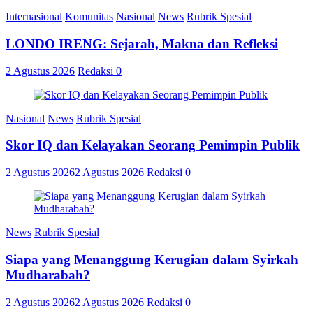
Internasional
Komunitas
Nasional
News
Rubrik Spesial
LONDO IRENG: Sejarah, Makna dan Refleksi
2 Agustus 2026
Redaksi
0
Nasional
News
Rubrik Spesial
Skor IQ dan Kelayakan Seorang Pemimpin Publik
2 Agustus 2026
2 Agustus 2026
Redaksi
0
News
Rubrik Spesial
Siapa yang Menanggung Kerugian dalam Syirkah
Mudharabah?
2 Agustus 2026
2 Agustus 2026
Redaksi
0