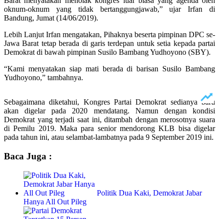
Barat menyatakan menolak kongres luar biasa yang agenda oleh
oknum-oknum yang tidak bertanggungjawab,” ujar Irfan di
Bandung, Jumat (14/06/2019).
Lebih Lanjut Irfan mengatakan, Pihaknya beserta pimpinan DPC se-
Jawa Barat tetap berada di garis terdepan untuk setia kepada partai
Demokrat di bawah pimpinan Susilo Bambang Yudhoyono (SBY).
“Kami menyatakan siap mati berada di barisan Susilo Bambang
Yudhoyono,” tambahnya.
Sebagaimana diketahui, Kongres Partai Demokrat sedianya baru
akan digelar pada 2020 mendatang. Namun dengan kondisi
Demokrat yang terjadi saat ini, ditambah dengan merosotnya suara
di Pemilu 2019. Maka para senior mendorong KLB bisa digelar
pada tahun ini, atau selambat-lambatnya pada 9 September 2019 ini.
Baca Juga :
Politik Dua Kaki, Demokrat Jabar
Hanya All Out Pileg