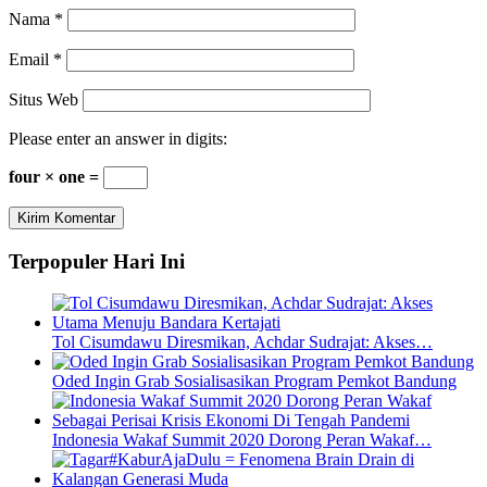
Nama
*
Email
*
Situs Web
Please enter an answer in digits:
four × one =
Terpopuler Hari Ini
Tol Cisumdawu Diresmikan, Achdar Sudrajat: Akses…
Oded Ingin Grab Sosialisasikan Program Pemkot Bandung
Indonesia Wakaf Summit 2020 Dorong Peran Wakaf…