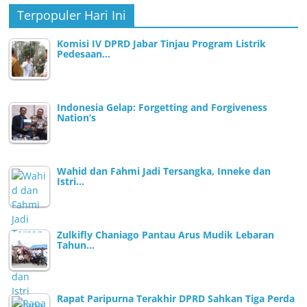
Terpopuler Hari Ini
Komisi IV DPRD Jabar Tinjau Program Listrik
Pedesaan…
Indonesia Gelap: Forgetting and Forgiveness
Nation’s
Wahid dan Fahmi Jadi Tersangka, Inneke dan
Istri…
Zulkifly Chaniago Pantau Arus Mudik Lebaran
Tahun…
Rapat Paripurna Terakhir DPRD Sahkan Tiga Perda