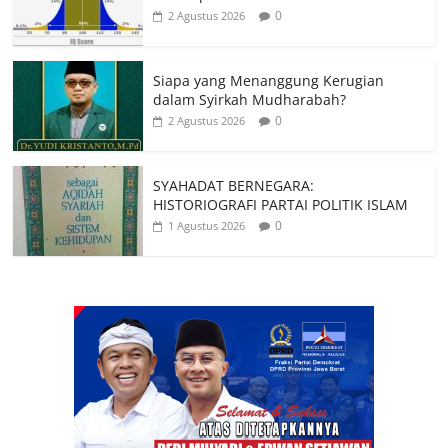
0
2 Agustus 2026
Siapa yang Menanggung Kerugian
dalam Syirkah Mudharabah?
0
2 Agustus 2026
SYAHADAT BERNEGARA:
HISTORIOGRAFI PARTAI POLITIK ISLAM
0
1 Agustus 2026