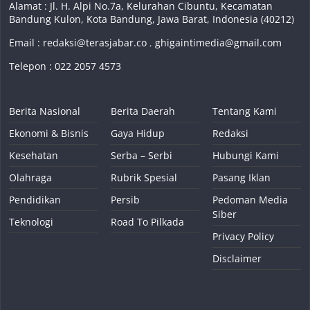
Alamat : Jl. H. Alpi No.7a, Kelurahan Cibuntu, Kecamatan
Bandung Kulon, Kota Bandung, Jawa Barat, Indonesia (40212)
Email :
redaksi@terasjabar.co
,
ghigaintimedia@gmail.com
Telepon : 022 2057 4573
Berita Nasional
Berita Daerah
Tentang Kami
Ekonomi & Bisnis
Gaya Hidup
Redaksi
Kesehatan
Serba – Serbi
Hubungi Kami
Olahraga
Rubrik Spesial
Pasang Iklan
Pendidikan
Persib
Pedoman Media
Siber
Teknologi
Road To Pilkada
Privacy Policy
Disclaimer