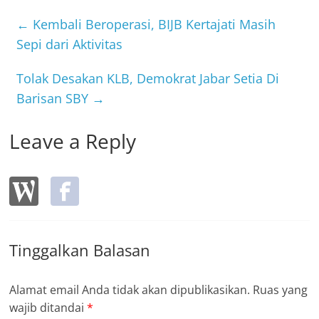
e
er
b
←
Kembali Beroperasi, BIJB Kertajati Masih
o
Sepi dari Aktivitas
o
Tolak Desakan KLB, Demokrat Jabar Setia Di
k
Barisan SBY
→
Leave a Reply
Tinggalkan Balasan
Alamat email Anda tidak akan dipublikasikan.
Ruas yang
wajib ditandai
*