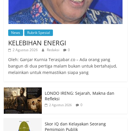
News
Rubrik Spesial
KELEBIHAN ENERGI
2 Agustus 2026
Redaksi
0
Oleh: Ganjar Kurnia Terasjabar.co – Ada orang yang
bangun di dua pertiga malam bukan untuk bertahajud,
melainkan untuk memastikan siapa yang
LONDO IRENG: Sejarah, Makna dan
Refleksi
0
2 Agustus 2026
Skor IQ dan Kelayakan Seorang
Pemimpin Publik